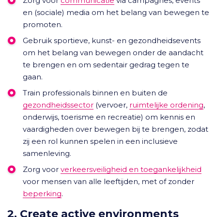
Zorg voor
communicatie
via campagnes, events
en (sociale) media om het belang van bewegen te
promoten.
Gebruik sportieve, kunst- en gezondheidsevents
om het belang van bewegen onder de aandacht
te brengen en om sedentair gedrag tegen te
gaan.
Train professionals binnen en buiten de
gezondheidssector
(vervoer,
ruimtelijke ordening
,
onderwijs, toerisme en recreatie) om kennis en
vaardigheden over bewegen bij te brengen, zodat
zij een rol kunnen spelen in een inclusieve
samenleving.
Zorg voor
verkeersveiligheid en toegankelijkheid
voor mensen van alle leeftijden, met of zonder
beperking
.
2. Create active environments