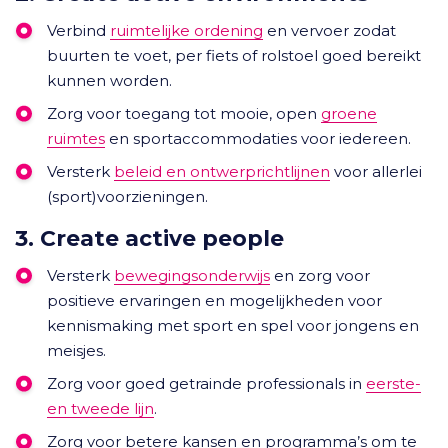
Verbind
ruimtelijke ordening
en vervoer zodat
buurten te voet, per fiets of rolstoel goed bereikt
kunnen worden.
Zorg voor toegang tot mooie, open
groene
ruimtes
en sportaccommodaties voor iedereen.
Versterk
beleid en ontwerprichtlijnen
voor allerlei
(sport)voorzieningen.
3. Create active people
Versterk
bewegingsonderwijs
en zorg voor
positieve ervaringen en mogelijkheden voor
kennismaking met sport en spel voor jongens en
meisjes.
Zorg voor goed getrainde professionals in
eerste-
en tweede lijn
.
Zorg voor betere kansen en programma’s om te