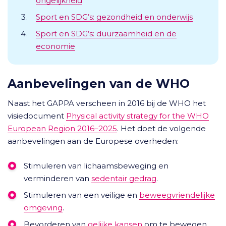
ongelijkheid
Sport en SDG’s: gezondheid en onderwijs
Sport en SDG’s: duurzaamheid en de
economie
Aanbevelingen van de WHO
Naast het GAPPA verscheen in 2016 bij de WHO het
visiedocument
Physical activity strategy for the WHO
European Region 2016–2025
. Het doet de volgende
aanbevelingen aan de Europese overheden:
Stimuleren van lichaamsbeweging en
verminderen van
sedentair gedrag
.
Stimuleren van een veilige en
beweegvriendelijke
omgeving
.
Bevorderen van
gelijke kansen
om te bewegen