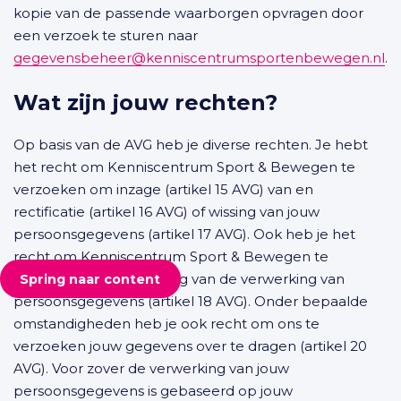
kopie van de passende waarborgen opvragen door
een verzoek te sturen naar
gegevensbeheer@kenniscentrumsportenbewegen.nl
.
Wat zijn jouw rechten?
Op basis van de AVG heb je diverse rechten. Je hebt
het recht om Kenniscentrum Sport & Bewegen te
verzoeken om inzage (artikel 15 AVG) van en
rectificatie (artikel 16 AVG) of wissing van jouw
persoonsgegevens (artikel 17 AVG). Ook heb je het
recht om Kenniscentrum Sport & Bewegen te
verzoeken om beperking van de verwerking van
Spring naar content
persoonsgegevens (artikel 18 AVG). Onder bepaalde
omstandigheden heb je ook recht om ons te
verzoeken jouw gegevens over te dragen (artikel 20
AVG). Voor zover de verwerking van jouw
persoonsgegevens is gebaseerd op jouw