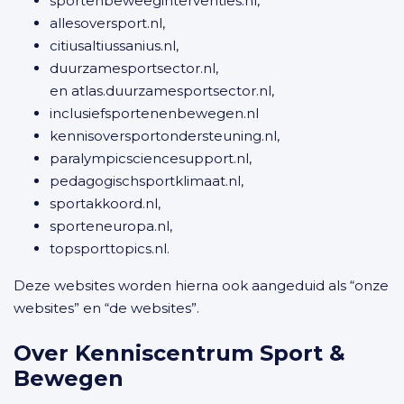
sportenbeweeginterventies.nl,
allesoversport.nl,
citiusaltiussanius.nl,
duurzamesportsector.nl,
en atlas.duurzamesportsector.nl,
inclusiefsportenenbewegen.nl
kennisoversportondersteuning.nl,
paralympicsciencesupport.nl,
pedagogischsportklimaat.nl,
sportakkoord.nl,
sporteneuropa.nl,
topsporttopics.nl.
Deze websites worden hierna ook aangeduid als “onze
websites” en “de websites”.
Over Kenniscentrum Sport &
Bewegen