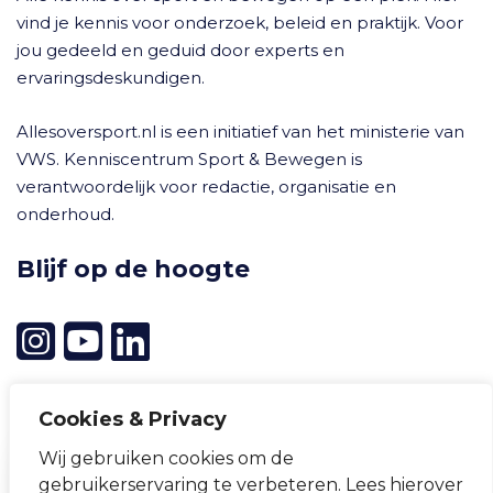
vind je kennis voor onderzoek, beleid en praktijk. Voor
jou gedeeld en geduid door experts en
ervaringsdeskundigen.
Allesoversport.nl is een initiatief van het ministerie van
VWS. Kenniscentrum Sport & Bewegen is
verantwoordelijk voor redactie, organisatie en
onderhoud.
Blijf op de hoogte
Cookies & Privacy
Betrouwbare kennis op maat
Wij gebruiken cookies om de
Cookievoorkeuren wijzigen
ontvangen?
gebruikerservaring te verbeteren. Lees hierover
Privacyverklaring
Cookieverklaring
Disclaimer