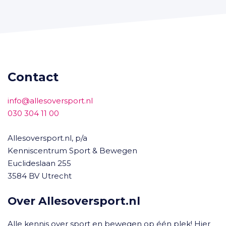
Contact
info@allesoversport.nl
030 304 11 00
Allesoversport.nl, p/a
Kenniscentrum Sport & Bewegen
Euclideslaan 255
3584 BV Utrecht
Over Allesoversport.nl
Alle kennis over sport en bewegen op één plek! Hier