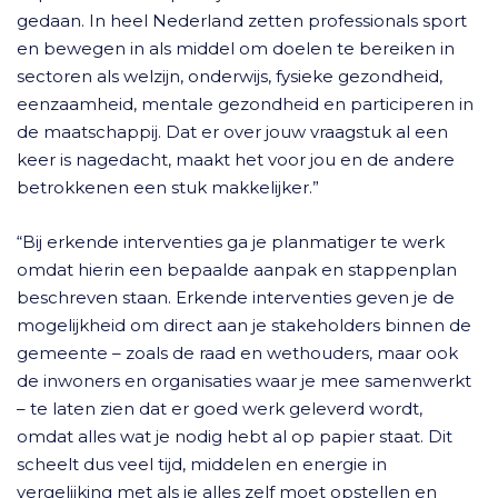
gedaan. In heel Nederland zetten professionals sport
en bewegen in als middel om doelen te bereiken in
sectoren als welzijn, onderwijs, fysieke gezondheid,
eenzaamheid, mentale gezondheid en participeren in
de maatschappij. Dat er over jouw vraagstuk al een
keer is nagedacht, maakt het voor jou en de andere
betrokkenen een stuk makkelijker.”
“Bij erkende interventies ga je planmatiger te werk
omdat hierin een bepaalde aanpak en stappenplan
beschreven staan. Erkende interventies geven je de
mogelijkheid om direct aan je stakeholders binnen de
gemeente – zoals de raad en wethouders, maar ook
de inwoners en organisaties waar je mee samenwerkt
– te laten zien dat er goed werk geleverd wordt,
omdat alles wat je nodig hebt al op papier staat. Dit
scheelt dus veel tijd, middelen en energie in
vergelijking met als je alles zelf moet opstellen en