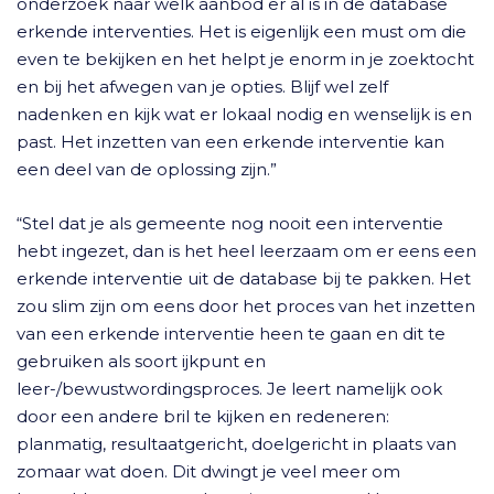
onderzoek naar welk aanbod er al is in de database
erkende interventies. Het is eigenlijk een must om die
even te bekijken en het helpt je enorm in je zoektocht
en bij het afwegen van je opties. Blijf wel zelf
nadenken en kijk wat er lokaal nodig en wenselijk is en
past. Het inzetten van een erkende interventie kan
een deel van de oplossing zijn.”
“Stel dat je als gemeente nog nooit een interventie
hebt ingezet, dan is het heel leerzaam om er eens een
erkende interventie uit de database bij te pakken. Het
zou slim zijn om eens door het proces van het inzetten
van een erkende interventie heen te gaan en dit te
gebruiken als soort ijkpunt en
leer-/bewustwordingsproces. Je leert namelijk ook
door een andere bril te kijken en redeneren:
planmatig, resultaatgericht, doelgericht in plaats van
zomaar wat doen. Dit dwingt je veel meer om