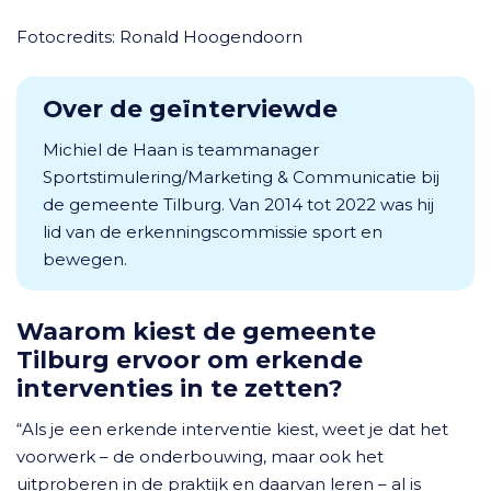
Fotocredits: Ronald Hoogendoorn
Over de geïnterviewde
Michiel de Haan is teammanager
Sportstimulering/Marketing & Communicatie bij
de gemeente Tilburg. Van 2014 tot 2022 was hij
lid van de erkenningscommissie sport en
bewegen.
Waarom kiest de gemeente
Tilburg ervoor om erkende
interventies in te zetten?
“Als je een erkende interventie kiest, weet je dat het
voorwerk – de onderbouwing, maar ook het
uitproberen in de praktijk en daarvan leren – al is