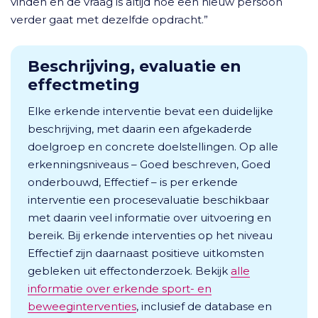
vinden en de vraag is altijd hoe een nieuw persoon
verder gaat met dezelfde opdracht.”
Beschrijving, evaluatie en
effectmeting
Elke erkende interventie bevat een duidelijke
beschrijving, met daarin een afgekaderde
doelgroep en concrete doelstellingen. Op alle
erkenningsniveaus – Goed beschreven, Goed
onderbouwd, Effectief – is per erkende
interventie een procesevaluatie beschikbaar
met daarin veel informatie over uitvoering en
bereik. Bij erkende interventies op het niveau
Effectief zijn daarnaast positieve uitkomsten
gebleken uit effectonderzoek. Bekijk
alle
informatie over erkende sport- en
beweeginterventies
, inclusief de database en