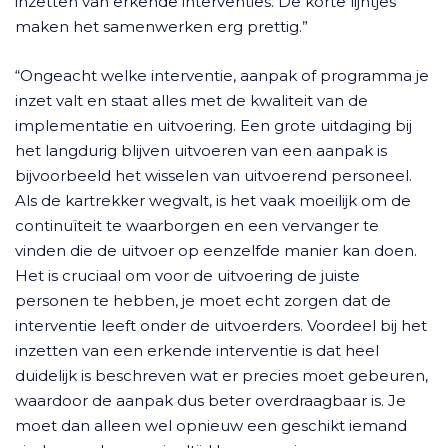
inzetten van erkende interventies. De korte lijntjes
maken het samenwerken erg prettig.”
“Ongeacht welke interventie, aanpak of programma je
inzet valt en staat alles met de kwaliteit van de
implementatie en uitvoering. Een grote uitdaging bij
het langdurig blijven uitvoeren van een aanpak is
bijvoorbeeld het wisselen van uitvoerend personeel.
Als de kartrekker wegvalt, is het vaak moeilijk om de
continuïteit te waarborgen en een vervanger te
vinden die de uitvoer op eenzelfde manier kan doen.
Het is cruciaal om voor de uitvoering de juiste
personen te hebben, je moet echt zorgen dat de
interventie leeft onder de uitvoerders. Voordeel bij het
inzetten van een erkende interventie is dat heel
duidelijk is beschreven wat er precies moet gebeuren,
waardoor de aanpak dus beter overdraagbaar is. Je
moet dan alleen wel opnieuw een geschikt iemand