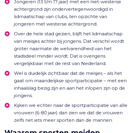
Jongeren (13 t/m 17 jaar) met een niet-westerse
achtergrond zijn ondervertegenwoordigd in
lidmaatschap van clubs, ten opzichte van
jongeren met westerse achtergrond.
Over de hele stad gezien, blijft het lidmaatschap
van meisjes achter bij jongens. Dat verschil wordt
groter naarmate de welvarendheid van het
stadsdeel minder wordt. Dat is overigens
vergelijkbaar met de rest van Nederland.
Wel is duidelijk zichtbaar dat de meisjes – als het
gaat om maandelijkse sportparticipatie – met een
inhaalslag bezig zijn en aan het inlopen zijn op de
jongens.
Kijken we echter naar de sportparticipatie van alle
vrouwen (6-80 jaar) dan zien we dat de vrouwen
zelfs net iets meer sporten dan de mannen.
Waarom sporten meiden