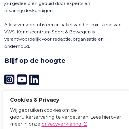
jou gedeeld en geduid door experts en
ervaringsdeskundigen.
Allesoversport.nl is een initiatief van het ministerie van
VWS. Kenniscentrum Sport & Bewegen is
verantwoordelijk voor redactie, organisatie en
onderhoud.
Blijf op de hoogte
Cookies & Privacy
Wij gebruiken cookies om de
Cookievoorkeuren wijzigen
gebruikerservaring te verbeteren. Lees hierover
Privacyverklaring
Cookieverklaring
Disclaimer
(opent in nieuw tabb
meer in onze
privacyverklaring
Toegankelijkheid