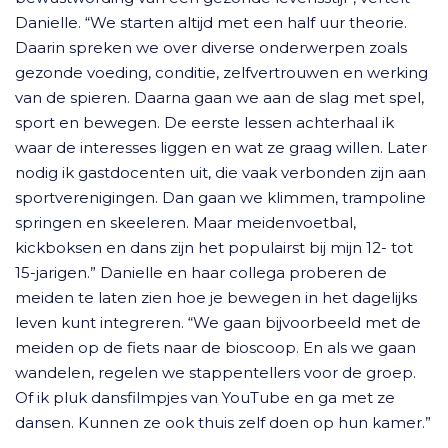
Danielle. “We starten altijd met een half uur theorie.
Daarin spreken we over diverse onderwerpen zoals
gezonde voeding, conditie, zelfvertrouwen en werking
van de spieren. Daarna gaan we aan de slag met spel,
sport en bewegen. De eerste lessen achterhaal ik
waar de interesses liggen en wat ze graag willen. Later
nodig ik gastdocenten uit, die vaak verbonden zijn aan
sportverenigingen. Dan gaan we klimmen, trampoline
springen en skeeleren. Maar meidenvoetbal,
kickboksen en dans zijn het populairst bij mijn 12- tot
15-jarigen.” Danielle en haar collega proberen de
meiden te laten zien hoe je bewegen in het dagelijks
leven kunt integreren. “We gaan bijvoorbeeld met de
meiden op de fiets naar de bioscoop. En als we gaan
wandelen, regelen we stappentellers voor de groep.
Of ik pluk dansfilmpjes van YouTube en ga met ze
dansen. Kunnen ze ook thuis zelf doen op hun kamer.”