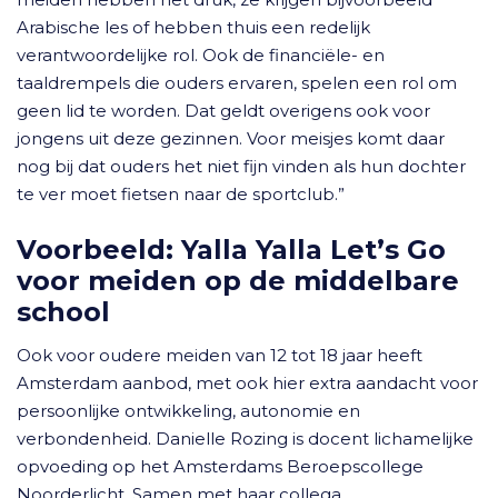
Arabische les of hebben thuis een redelijk
verantwoordelijke rol. Ook de financiële- en
taaldrempels die ouders ervaren, spelen een rol om
geen lid te worden. Dat geldt overigens ook voor
jongens uit deze gezinnen. Voor meisjes komt daar
nog bij dat ouders het niet fijn vinden als hun dochter
te ver moet fietsen naar de sportclub.”
Voorbeeld: Yalla Yalla Let’s Go
voor meiden op de middelbare
school
Ook voor oudere meiden van 12 tot 18 jaar heeft
Amsterdam aanbod, met ook hier extra aandacht voor
persoonlijke ontwikkeling, autonomie en
verbondenheid. Danielle Rozing is docent lichamelijke
opvoeding op het Amsterdams Beroepscollege
Noorderlicht. Samen met haar collega,