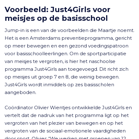
Voorbeeld: Just4Girls voor
meisjes op de basisschool
Jump-in is een van de voorbeelden die Maartje noemt.
Het is een Amsterdams preventieprogramma, gericht
op meer bewegen en een gezond voedingspatroon
voor basisschoolleerlingen. Om de sportparticipatie
van meisjes te vergroten, is hier het naschoolse
programma Just4Girls aan toegevoegd. Dit richt zich
op meisjes uit groep 7 en 8, die weinig bewegen.
Just4Girls wordt inmiddels op zes basisscholen
aangeboden.
Coördinator Olivier Wientjes ontwikkelde Just4Girls en
vertelt dat de nadruk van het programma ligt op het
vergroten van het plezier van bewegen en op het
vergroten van de sociaal-emotionele vaardigheden
door sport. Olivier: “We werken met groepen van 12