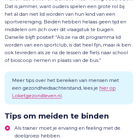
Dat is jammer, want ouders spelen een grote rol bij
het al dan niet lid worden van hun kind van een
sportvereniging. Beiden hebben helaas geen tijd en
middelen om zich over dit vraagstuk te buigen.
Danielle blijft positief: “Als ze na dit programma lid
worden van een sportclub, is dat heel fijn, maar ik ben
ook tevreden als ze na de lessen de fiets naar school
of bioscoop nemen in plaats van de bus.”
Meer tips over het bereiken van mensen met
een gezondheidsachterstand, lees je
hier op
Loketgezondleven.nl
.
Tips om meiden te binden
Als trainer moet je ervaring en feeling met de
doelgroep hebben.