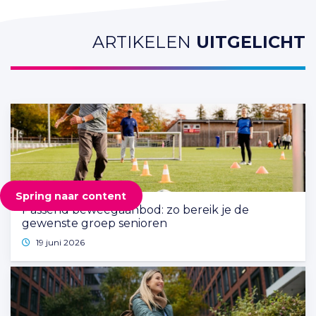
ARTIKELEN
UITGELICHT
Spring naar content
Passend beweegaanbod: zo bereik je de
gewenste groep senioren
19 juni 2026