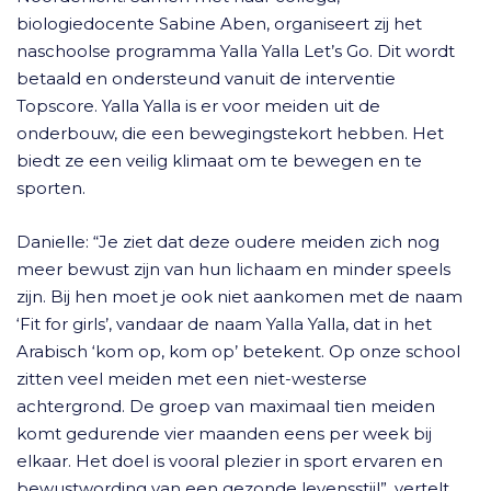
biologiedocente Sabine Aben, organiseert zij het
naschoolse programma Yalla Yalla Let’s Go. Dit wordt
betaald en ondersteund vanuit de interventie
Topscore. Yalla Yalla is er voor meiden uit de
onderbouw, die een bewegingstekort hebben. Het
biedt ze een veilig klimaat om te bewegen en te
sporten.
Danielle: “Je ziet dat deze oudere meiden zich nog
meer bewust zijn van hun lichaam en minder speels
zijn. Bij hen moet je ook niet aankomen met de naam
‘Fit for girls’, vandaar de naam Yalla Yalla, dat in het
Arabisch ‘kom op, kom op’ betekent. Op onze school
zitten veel meiden met een niet-westerse
achtergrond. De groep van maximaal tien meiden
komt gedurende vier maanden eens per week bij
elkaar. Het doel is vooral plezier in sport ervaren en
bewustwording van een gezonde levensstijl”, vertelt