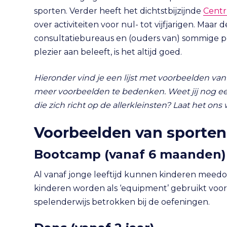
sporten. Verder heeft het dichtstbijzijnde
Centr
over activiteiten voor nul- tot vijfjarigen. Maa
consultatiebureaus en (ouders van) sommige peut
plezier aan beleeft, is het altijd goed.
Hieronder vind je een lijst met voorbeelden van
meer voorbeelden te bedenken. Weet jij nog een
die zich richt op de allerkleinsten? Laat het o
Voorbeelden van sporten
Bootcamp
(vanaf 6 maanden)
Al vanaf jonge leeftijd kunnen kinderen meed
kinderen worden als ‘equipment’ gebruikt voo
spelenderwijs betrokken bij de oefeningen.