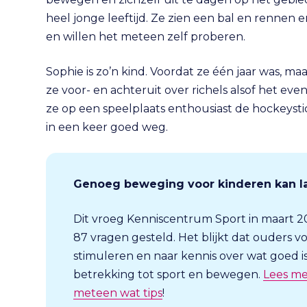
heel jonge leeftijd. Ze zien een bal en rennen
en willen het meteen zelf proberen.
Sophie is zo’n kind. Voordat ze één jaar was, ma
ze voor- en achteruit over richels alsof het eve
ze op een speelplaats enthousiast de hockeystic
in een keer goed weg.
Genoeg beweging voor kinderen kan last
Dit vroeg Kenniscentrum Sport in maart 20
87 vragen gesteld. Het blijkt dat ouders v
stimuleren en naar kennis over wat goed i
betrekking tot sport en bewegen.
Lees mee
meteen wat tips
!