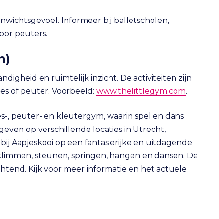
enwichtsgevoel. Informeer bij balletscholen,
oor peuters.
n)
digheid en ruimtelijk inzicht. De activiteiten zijn
es of peuter. Voorbeeld:
www.thelittlegym.com
.
s-, peuter- en kleutergym, waarin spel en dans
en op verschillende locaties in Utrecht,
ij Aapjeskooi op een fantasierijke en uitdagende
 klimmen, steunen, springen, hangen en dansen. De
chtend. Kijk voor meer informatie en het actuele