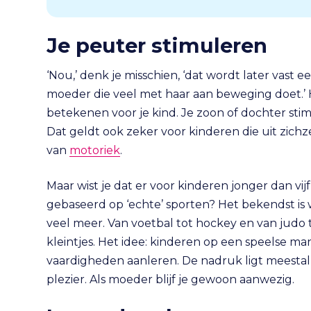
Je peuter stimuleren
‘Nou,’ denk je misschien, ‘dat wordt later vast e
moeder die veel met haar aan beweging doet.’ He
betekenen voor je kind. Je zoon of dochter sti
Dat geldt ook zeker voor kinderen die uit zichzelf
van
motoriek
.
Maar wist je dat er voor kinderen jonger dan vijf
gebaseerd op ‘echte’ sporten? Het bekendst is 
veel meer. Van voetbal tot hockey en van judo t
kleintjes. Het idee: kinderen op een speelse m
vaardigheden aanleren. De nadruk ligt meestal 
plezier. Als moeder blijf je gewoon aanwezig.