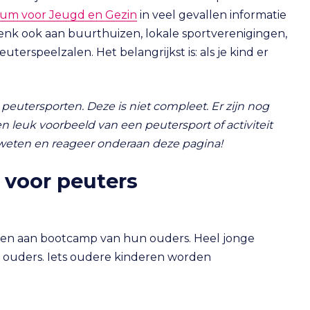
um voor Jeugd en Gezin
in veel gevallen informatie
r denk ook aan buurthuizen, lokale sportverenigingen,
erspeelzalen. Het belangrijkst is: als je kind er
 peutersporten. Deze is niet compleet. Er zijn nog
 leuk voorbeeld van een peutersport of activiteit
ns weten en reageer onderaan deze pagina!
 voor peuters
oen aan bootcamp van hun ouders. Heel jonge
r ouders. Iets oudere kinderen worden