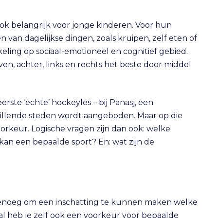
ok belangrijk voor jonge kinderen. Voor hun
n van dagelijkse dingen, zoals kruipen, zelf eten of
ling op sociaal-emotioneel en cognitief gebied.
en, achter, links en rechts het beste door middel
erste ‘echte’ hockeyles – bij Panasj, een
hillende steden wordt aangeboden. Maar op die
 voorkeur. Logische vragen zijn dan ook: welke
jd kan een bepaalde sport? En: wat zijn de
 genoeg om een inschatting te kunnen maken welke
l heb je zelf ook een voorkeur voor bepaalde