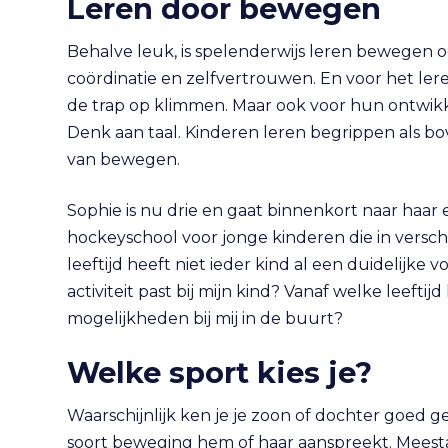
Leren door bewegen
Behalve leuk, is spelenderwijs leren bewegen o
coördinatie en zelfvertrouwen. En voor het lere
de trap op klimmen. Maar ook voor hun ontwikke
Denk aan taal. Kinderen leren begrippen als bov
van bewegen.
Sophie is nu drie en gaat binnenkort naar haar e
hockeyschool voor jonge kinderen die in versc
leeftijd heeft niet ieder kind al een duidelijke
activiteit past bij mijn kind? Vanaf welke leefti
mogelijkheden bij mij in de buurt?
Welke sport kies je?
Waarschijnlijk ken je je zoon of dochter goed
soort beweging hem of haar aanspreekt. Meesta