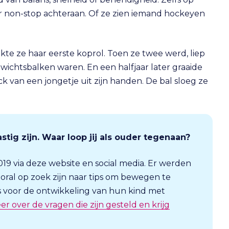
 er non-stop achteraan. Of ze zien iemand hockeyen
akte ze haar eerste koprol. Toen ze twee werd, liep
nwichtsbalken waren. En een halfjaar later graaide
k van een jongetje uit zijn handen. De bal sloeg ze
ig zijn. Waar loop jij als ouder tegenaan?
19 via deze website en social media. Er werden
ooral op zoek zijn naar tips om bewegen te
s voor de ontwikkeling van hun kind met
r over de vragen die zijn gesteld en krijg