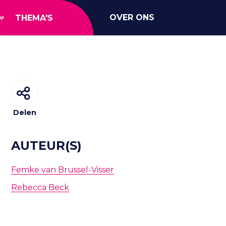
OVER ONS
THEMA'S
Delen
AUTEUR(S)
Femke van Brussel-Visser
Rebecca Beck