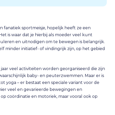
en fanatiek sportmeisje, hopelijk heeft ze een
t is waar dat je hierbij als moeder veel kunt
muleren en uitnodigen om te bewegen is belangrijk.
 minder initiatief- of vindingrijk zijn, op het gebied
 jaar veel activiteiten worden georganiseerd die zijn
waarschijnlijk baby- en peuterzwemmen. Maar er is
ot yoga – er bestaat een speciale variant voor de
anier veel en gevarieerde bewegingen en
op coördinatie en motoriek, maar vooral ook op