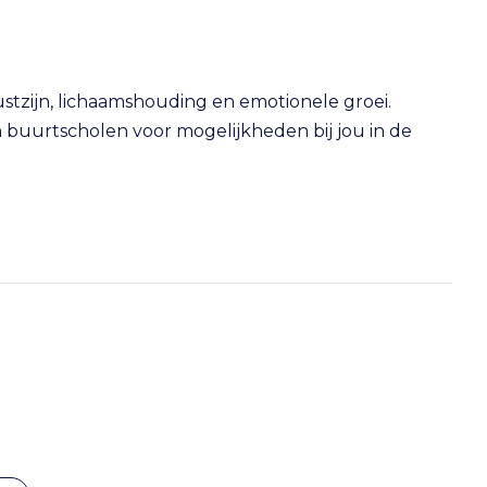
stzijn, lichaamshouding en emotionele groei.
n buurtscholen voor mogelijkheden bij jou in de