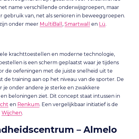
 met name verschillende onderwijsgroepen, maar
r gebruik van, net als senioren in beweeggroepen.
zijn onder meer
MultiBall
,
Smartwall
en
Lü
.
onele krachttoestellen en moderne technologie,
estellen is een scherm geplaatst waar je tijdens
 de oefeningen met de juiste snelheid uit te
t de training aan op het niveau van de sporter. De
 je onder andere je sterke en zwakkere
 en beloningen ziet. Dit concept staat intussen in
cht
en
Renkum
. Een vergelijkbaar initiatief is de
n
Wijchen
.
ondheidscentrum – Almelo