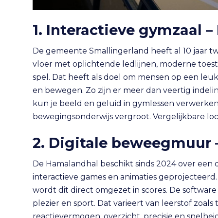
1. Interactieve gymzaal –
De gemeente Smallingerland heeft al 10 jaar 
vloer met oplichtende ledlijnen, moderne toeste
spel. Dat heeft als doel om mensen op een leu
en bewegen. Zo zijn er meer dan veertig indeli
kun je beeld en geluid in gymlessen verwerke
bewegingsonderwijs vergroot. Vergelijkbare locat
2. Digitale beweegmuur 
De Hamalandhal beschikt sinds 2024 over een
interactieve games en animaties geprojecteerd. 
wordt dit direct omgezet in scores. De softwar
plezier en sport. Dat varieert van leerstof zoals
reactievermogen, overzicht, precisie en snelhe