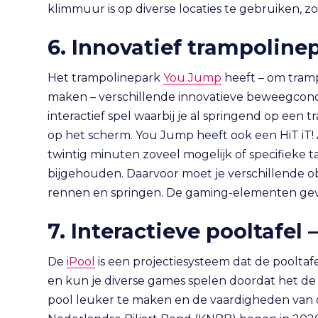
klimmuur is op diverse locaties te gebruiken, z
6. Innovatief trampolin
Het trampolinepark
You Jump
heeft – om tramp
maken – verschillende innovatieve beweegco
interactief spel waarbij je al springend op een 
op het scherm. You Jump heeft ook een HiT iT! A
twintig minuten zoveel mogelijk of specifieke
bijgehouden. Daarvoor moet je verschillende o
rennen en springen. De gaming-elementen geve
7. Interactieve pooltafel
De
iPool
is een projectiesysteem dat de pooltafe
en kun je diverse games spelen doordat het de b
pool leuker te maken en de vaardigheden van d