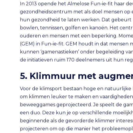
In 2013 opende het Almelose Fun-ie-fit haar d
gezondheidscentrum met als doel mensen op 
hun gezondheid te laten werken. Dat gebeur
bowlen, tennissen, golfen en kanoën. Het centr
ouderen en mensen met een beperking. Moment
(GEM) in Fun-ie-fit. GEM houdt in dat mensen
kunnen ‘gamenastieken’ onder begeleiding van 
de initiatieven ruim 170 deelnemers uit hun reg
5. Klimmuur met augment
Voor de klimsport bestaan hoge en natuurlijk
om klimmen leuker te maken en vaardigheden 
beweeggames geprojecteerd. Je speelt de game
een duo. Deze kun je op verschillende moeilijk
beginnende als de gevorderde klimmer interess
projecteren om op die manier het probleemopl