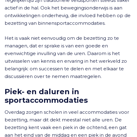
Tegelijkertijd zijn traditionele veldsporten steeds vaker
actief in de hal. Ook het bewegingsonderwijs is aan
ontwikkelingen onderhevig, die invloed hebben op de
bezetting van binnensportaccommodaties.
Het is vaak niet eenvoudig om de bezetting zo te
managen, dat er sprake is van een goede en
evenwichtige invulling van de uren. Daarom is het
uitwisselen van kennis en ervaring in het werkveld zo
belangrijk: om successen te delen en met elkaar te
discussiëren over te nemen maatregelen.
Piek- en daluren in
sportaccommodaties
Overdag zorgen scholen in veel accommodaties voor
bezetting, maar dit dekt meestal niet alle uren. De
bezetting kent vaak een piek in de ochtend, een gat
aan het eind van de middag en een piek in de avond