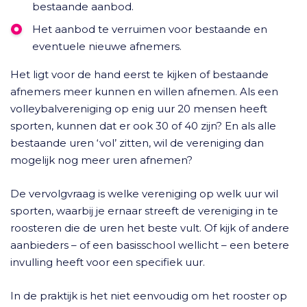
bestaande aanbod.
Het aanbod te verruimen voor bestaande en
eventuele nieuwe afnemers.
Het ligt voor de hand eerst te kijken of bestaande
afnemers meer kunnen en willen afnemen. Als een
volleybalvereniging op enig uur 20 mensen heeft
sporten, kunnen dat er ook 30 of 40 zijn? En als alle
bestaande uren ‘vol’ zitten, wil de vereniging dan
mogelijk nog meer uren afnemen?
De vervolgvraag is welke vereniging op welk uur wil
sporten, waarbij je ernaar streeft de vereniging in te
roosteren die de uren het beste vult. Of kijk of andere
aanbieders – of een basisschool wellicht – een betere
invulling heeft voor een specifiek uur.
In de praktijk is het niet eenvoudig om het rooster op