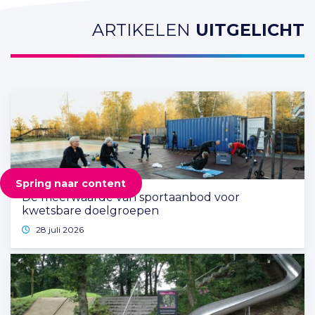
ARTIKELEN
UITGELICHT
Spring naar content
De meerwaarde van sportaanbod voor
kwetsbare doelgroepen
28 juli 2026