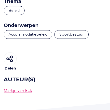
Thema
Beleid
Onderwerpen
accommodatiebeleid
sportbestuur
Delen
AUTEUR(S)
Martijn van Eck