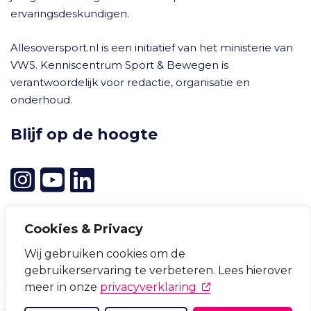
ervaringsdeskundigen.
Allesoversport.nl is een initiatief van het ministerie van
VWS. Kenniscentrum Sport & Bewegen is
verantwoordelijk voor redactie, organisatie en
onderhoud.
Blijf op de hoogte
Cookies & Privacy
Wij gebruiken cookies om de
Cookievoorkeuren wijzigen
gebruikerservaring te verbeteren. Lees hierover
Privacyverklaring
Cookieverklaring
Disclaimer
(opent in nieuw tabb
meer in onze
privacyverklaring
Toegankelijkheid