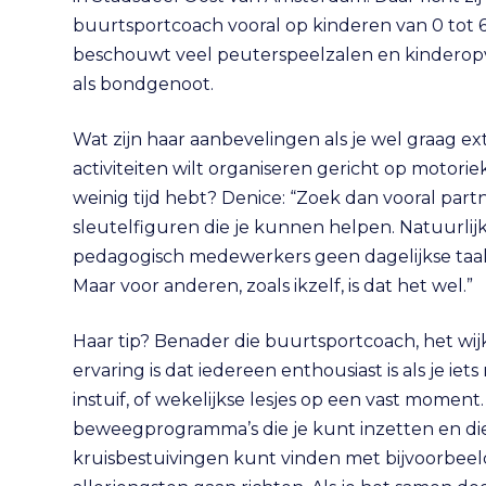
buurtsportcoach vooral op kinderen van 0 tot 6 
beschouwt veel peuterspeelzalen en kindero
als bondgenoot.
Wat zijn haar aanbevelingen als je wel graag ex
activiteiten wilt organiseren gericht op motoriek
weinig tijd hebt? Denice: “Zoek dan vooral part
sleutelfiguren die je kunnen helpen. Natuurlijk
pedagogisch medewerkers geen dagelijkse taak 
Maar voor anderen, zoals ikzelf, is dat het wel.”
Haar tip? Benader die buurtsportcoach, het wij
ervaring is dat iedereen enthousiast is als je i
instuif, of wekelijkse lesjes op een vast moment
beweegprogramma’s die je kunt inzetten en die
kruisbestuivingen kunt vinden met bijvoorbeel