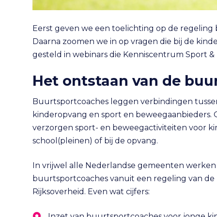
Eerst geven we een toelichting op de regeling
Daarna zoomen we in op vragen die bij de kind
gesteld in webinars die Kenniscentrum Sport 
Het ontstaan van de buu
Buurtsportcoaches leggen verbindingen tusse
kinderopvang en sport en beweegaanbieders. 
verzorgen sport- en beweegactiviteiten voor k
school(pleinen) of bij de opvang.
In vrijwel alle Nederlandse gemeenten werken
buurtsportcoaches vanuit een regeling van de
Rijksoverheid. Even wat cijfers:
Inzet van buurtsportcoaches voor jonge ki