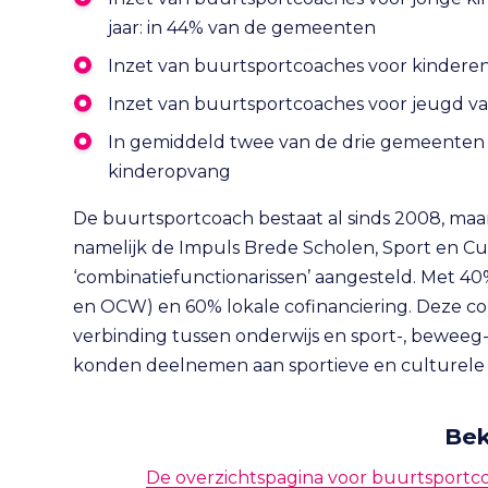
jaar: in 44% van de gemeenten
Inzet van buurtsportcoaches voor kinderen 
Inzet van buurtsportcoaches voor jeugd van
In gemiddeld twee van de drie gemeenten
kinderopvang
De buurtsportcoach bestaat al sinds 2008, maa
namelijk de Impuls Brede Scholen, Sport en C
‘combinatiefunctionarissen’ aangesteld. Met 40%
en OCW) en 60% lokale cofinanciering. Deze co
verbinding tussen onderwijs en sport-, beweeg
konden deelnemen aan sportieve en culturele ac
Bek
De overzichtspagina voor buurtsportco