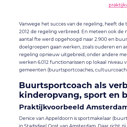
praktij
Vanwege het succes van de regeling, heeft de 
2012 de regeling verbreed. En meteen ook de n
aantal fte werd opgehoogd naar 2.900 en buu
doelgroepen gaan werken, zoals ouderen en and
regeling opnieuw uitgebreid, onder andere met 
werken 6.012 functionarissen op lokaal niveau 
gemeenten (buurtsportcoaches, cultuurcoaches
Buurtsportcoach als ver
kinderopvang, sport en
Praktijkvoorbeeld Amsterda
Denice van Appeldoorn is sportmakelaar (buur
in Stadsdeel Oost van Amsterdam. Daar richt zij 