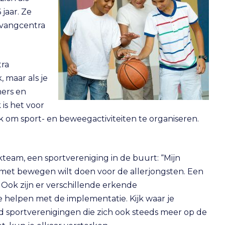
jaar. Ze
pvangcentra
tra
, maar als je
ners en
 is het voor
om sport- en beweegactiviteiten te organiseren.
kteam, een sportvereniging in de buurt: “Mijn
ets met bewegen wilt doen voor de allerjongsten. Een
. Ook zijn er verschillende erkende
 helpen met de implementatie. Kijk waar je
d sportverenigingen die zich ook steeds meer op de