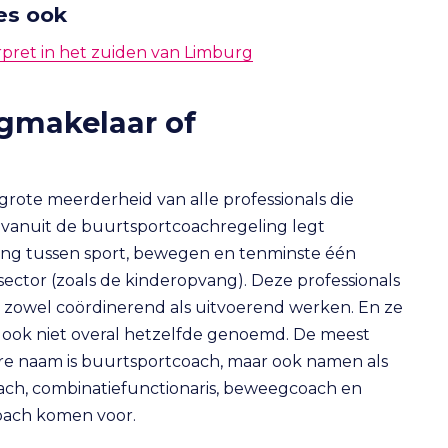
es ook
rpret in het zuiden van Limburg
gmakelaar of
grote meerderheid van alle professionals die
vanuit de buurtsportcoachregeling legt
ing tussen sport, bewegen en tenminste één
sector (zoals de kinderopvang). Deze professionals
zowel coördinerend als uitvoerend werken. En ze
ook niet overal hetzelfde genoemd. De meest
e naam is buurtsportcoach, maar ook namen als
ach, combinatiefunctionaris, beweegcoach en
oach komen voor.