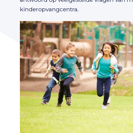
kinderopvangcentra.