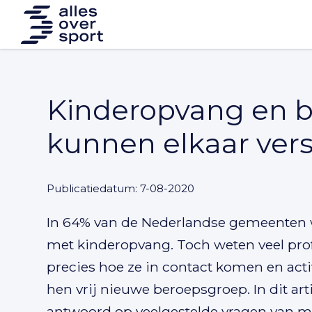
Kinderopvang en 
kunnen elkaar ver
Publicatiedatum: 7-08-2020
In 64% van de Nederlandse gemeenten 
met kinderopvang. Toch weten veel prof
precies hoe ze in contact komen en act
hen vrij nieuwe beroepsgroep. In dit art
antwoord op veelgestelde vragen van m