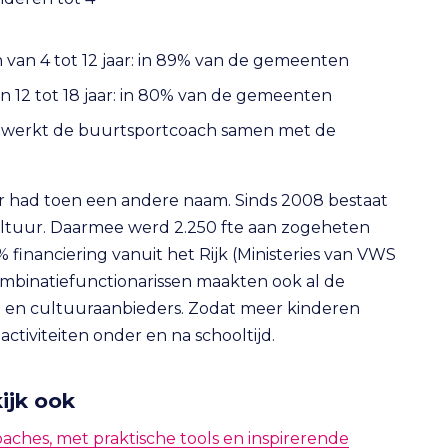
van 4 tot 12 jaar: in 89% van de gemeenten
 12 tot 18 jaar: in 80% van de gemeenten
 werkt de buurtsportcoach samen met de
r had toen een andere naam. Sinds 2008 bestaat
ultuur. Daarmee werd 2.250 fte aan zogeheten
 financiering vanuit het Rijk (Ministeries van VWS
mbinatiefunctionarissen maakten ook al de
- en cultuuraanbieders. Zodat meer kinderen
tiviteiten onder en na schooltijd.
ijk ook
aches, met praktische tools en inspirerende