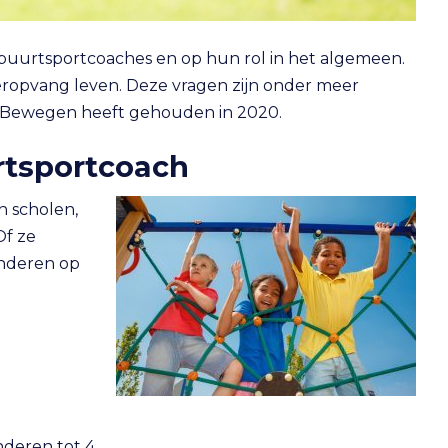
 buurtsportcoaches en op hun rol in het algemeen.
eropvang leven. Deze vragen zijn onder meer
& Bewegen heeft gehouden in 2020.
rtsportcoach
n scholen,
Of ze
inderen op
nderen tot 4