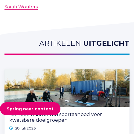
Sarah Wouters
ARTIKELEN
UITGELICHT
Spring naar content
De meerwaarde van sportaanbod voor
kwetsbare doelgroepen
28 juli 2026