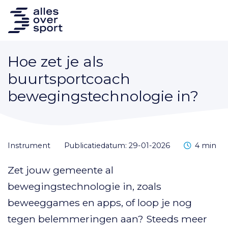
Hoe zet je als
buurtsportcoach
bewegingstechnologie in?
Leestijd
instrument
Publicatiedatum: 29-01-2026
4 min
Zet jouw gemeente al
bewegingstechnologie in, zoals
beweeggames en apps, of loop je nog
tegen belemmeringen aan? Steeds meer