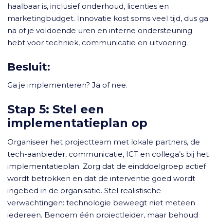
haalbaar is, inclusief onderhoud, licenties en
marketingbudget. Innovatie kost soms veel tijd, dus ga
na of je voldoende uren en interne ondersteuning
hebt voor techniek, communicatie en uitvoering.
Besluit:
Ga je implementeren? Ja of nee.
Stap 5: Stel een
implementatieplan op
Organiseer het projectteam met lokale partners, de
tech-aanbieder, communicatie, ICT en collega’s bij het
implementatieplan. Zorg dat de einddoelgroep actief
wordt betrokken en dat de interventie goed wordt
ingebed in de organisatie. Stel realistische
verwachtingen: technologie beweegt niet meteen
iedereen. Benoem één projectleider, maar behoud