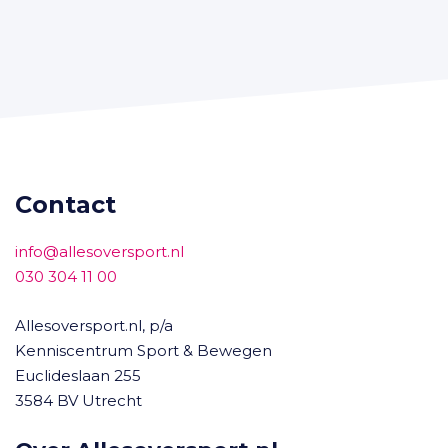
Contact
info@allesoversport.nl
030 304 11 00
Allesoversport.nl, p/a
Kenniscentrum Sport & Bewegen
Euclideslaan 255
3584 BV Utrecht