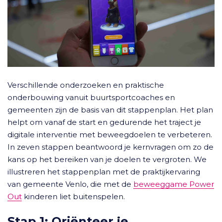
Verschillende onderzoeken en praktische
onderbouwing vanuit buurtsportcoaches en
gemeenten zijn de basis van dit stappenplan. Het plan
helpt om vanaf de start en gedurende het traject je
digitale interventie met beweegdoelen te verbeteren.
In zeven stappen beantwoord je kernvragen om zo de
kans op het bereiken van je doelen te vergroten. We
illustreren het stappenplan met de praktijkervaring
van gemeente Venlo, die met de
beweeggame Power
Out
kinderen liet buitenspelen.
Stap 1: Oriënteer je