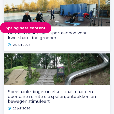
Spring naar content
De meerwaarde van sportaanbod voor
kwetsbare doelgroepen
28 juli 2026
Speelaanleidingen in elke straat: naar een
openbare ruimte die spelen, ontdekken en
bewegen stimuleert
23 juli 2026