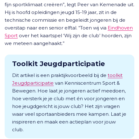
fijn sportklimaat creëren”, legt Peer van Kemenade uit.
Hij is hoofd opleidingen jeugd 15-19 jaar, zit in de
technische commissie en begeleidt jongeren bij de
overstap naar een senior elftal. “Toen wij via
Eindhoven
Sport
over het kaartspel ‘Wij zijn de club’ hoorden, zijn
we meteen aangehaakt.”
Toolkit Jeugdparticipatie
Dit artikel is een praktijkvoorbeeld bij de
toolkit
Jeugdparticipatie
van Kenniscentrum Sport &
Bewegen. Hoe laat je jongeren actief meedoen,
hoe versterk je je club met én voor jongeren en
hoe jeugdgericht is jouw club? Het zijn vragen
waar veel sportaanbieders mee kampen. Laat je
inspireren en maak een actieplan voor jouw
club.