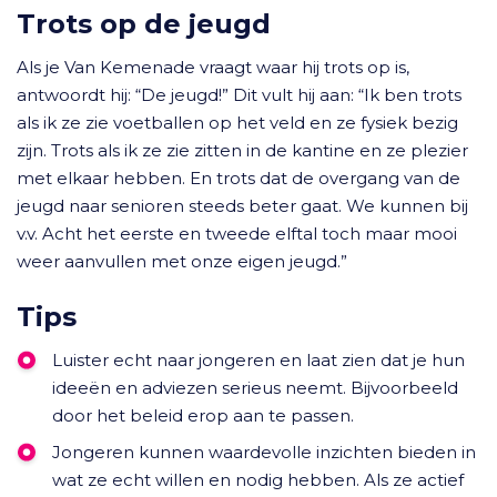
Trots op de jeugd
Als je Van Kemenade vraagt waar hij trots op is,
antwoordt hij: “De jeugd!” Dit vult hij aan: “Ik ben trots
als ik ze zie voetballen op het veld en ze fysiek bezig
zijn. Trots als ik ze zie zitten in de kantine en ze plezier
met elkaar hebben. En trots dat de overgang van de
jeugd naar senioren steeds beter gaat. We kunnen bij
v.v. Acht het eerste en tweede elftal toch maar mooi
weer aanvullen met onze eigen jeugd.”
Tips
Luister echt naar jongeren en laat zien dat je hun
ideeën en adviezen serieus neemt. Bijvoorbeeld
door het beleid erop aan te passen.
Jongeren kunnen waardevolle inzichten bieden in
wat ze echt willen en nodig hebben. Als ze actief