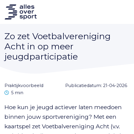
Zo zet Voetbalvereniging
Acht in op meer
jeugdparticipatie
praktijkvoorbeeld
Publicatiedatum: 21-04-2026
Leestijd
5 min
Hoe kun je jeugd actiever laten meedoen
binnen jouw sportvereniging? Met een
kaartspel zet Voetbalvereniging Acht (v.v.