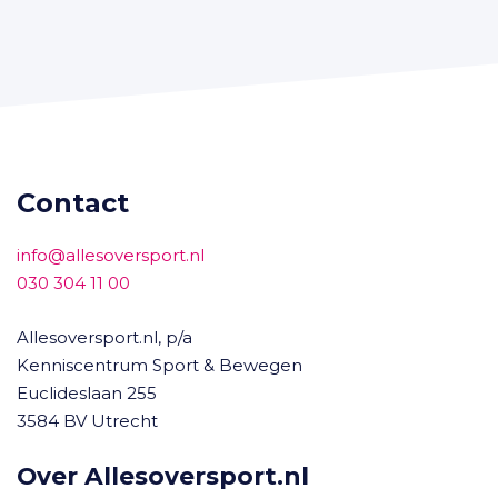
Contact
info@allesoversport.nl
030 304 11 00
Allesoversport.nl, p/a
Kenniscentrum Sport & Bewegen
Euclideslaan 255
3584 BV Utrecht
Over Allesoversport.nl