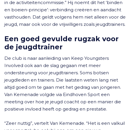
in de activiteitencommissie.” Hij noemt dit het ‘binden
en boeien-principe’: verbinding creëren en aandacht
vasthouden. Dat geldt volgens hem niet alleen voor de
jeugd, maar ook voor de vrijwilligers zoals jeugdtrainers.
Een goed gevulde rugzak voor
de jeugdtrainer
De club is naar aanleiding van Keep Youngsters
Involved ook aan de slag gegaan met meer
ondersteuning voor jeugdtrainers. Soms botsen
jeugdleden en trainers. Die laatsten weten lang niet
altijd goed om te gaan met het gedrag van jongeren.
Van Kemenade volgde via Eindhoven Sport een
meeting over hoe je jeugd coacht op een manier die
positieve invloed heeft op gedrag en prestatie.
“Zeer nuttig”, vertelt Van Kemenade. “Het is een valkuil