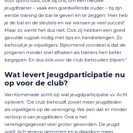
voor sportclubs, ook bij ons, om een nieuwe
jeugdtrainer – vaak een goedwillende ouder – bij zijn
eerste training de bal te geven en te zeggen: ‘Hier heb
je de bal en de sleutels en we wensen je veel succes!’
Maar zo werkt het dus niet. Ook zíj hebben een goed
gevulde rugzak nodig met tips en handreikingen. Zo
behoud je je vrijwilligers. Bijkomend voordeel is dat de
jongeren minder snel afhaken als trainers hen beter
begrijpen. En dus óók voor de club behouden blijven.”
Wat levert jeugdparticipatie nu
op voor de club?
Van Kemenade somt op wat jeugdparticipatie v.v. Acht
oplevert: “De club behoudt zowel meer jeugdleden
als vrijwilligers op de vereniging. We zien dat er minder
verloop is van jeugdleden. Ook is het
verenigingsgevoel veel groter geworden. De jeugd
voelt zich serieus genomen en is daardoor meer