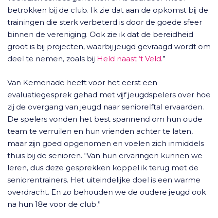
betrokken bij de club. Ik zie dat aan de opkomst bij de
trainingen die sterk verbeterd is door de goede sfeer
binnen de vereniging. Ook zie ik dat de bereidheid
groot is bij projecten, waarbij jeugd gevraagd wordt om
deel te nemen, zoals bij
Held naast ‘t Veld
.”
Van Kemenade heeft voor het eerst een
evaluatiegesprek gehad met vijf jeugdspelers over hoe
zij de overgang van jeugd naar seniorelftal ervaarden.
De spelers vonden het best spannend om hun oude
team te verruilen en hun vrienden achter te laten,
maar zijn goed opgenomen en voelen zich inmiddels
thuis bij de senioren. “Van hun ervaringen kunnen we
leren, dus deze gesprekken koppel ik terug met de
seniorentrainers. Het uiteindelijke doel is een warme
overdracht. En zo behouden we de oudere jeugd ook
na hun 18e voor de club.”