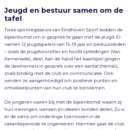
Jeugd en bestuur samen om de
tafel
Twee sportregisseurs van Eindhoven Sport leidden de
bijeenkomst om in gesprek te gaan met de jeugd. Er
namen 12 jeugdspelers van 15-19 jaar en bestuursleden
– zoals de jeugdvoorzitter en hoofd opleidingen (Van
Kemenade), deel. Aan de hand het kaartspel gingen
de deelnemers in gesprek over een aantal thema’s,
zoals binding met de club en communicatie. Ook
werden ze aangemoedigd om positieve punten en
ontwikkelpunten van hun club te benoemen.
De jongeren waren blij met de bijeenkomst waarin zij
hun meningen, wensen en ideeën konden delen. Zo is
er de wens om onderlinge toernooien in de
vakantieperiode te organiseren. Hiermee gaat de club