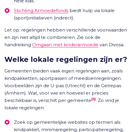
hele klas.
Stichting Armoedefonds
biedt hulp via lokale
(sport)initiatieven (indirect).
Let op: regelingen hebben verschillende voorwaarden
en zijn niet altijd te combineren. Zie ook de
handreiking
Omgaan met kinderarmoede
van Divosa.
Welke lokale regelingen zijn er?
Gemeenten bieden vaak eigen regelingen aan, zoals
kindpakketten, sportpassen of meedoenregelingen.
Voorbeelden zijn de U-pas (Utrecht) en de Gelrepas
(Arnhem). Wat, voor wie en hoeveel er precies
[5]
beschikbaar is, verschilt per gemeente
. Zo vind je
lokale regelingen:
Zoek op gemeentelijke websites op termen als
kindpakket, minimaregeling, participatieregeling,