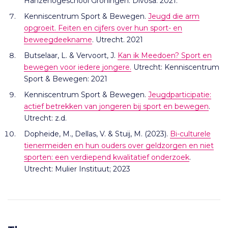
Hanzehogeschool Groningen. Divosa: 2021.
Kenniscentrum Sport & Bewegen.
Jeugd die arm
opgroeit. Feiten en cijfers over hun sport- en
beweegdeekname
. Utrecht. 2021
Butselaar, L. & Vervoort, J.
Kan ik Meedoen? Sport en
bewegen voor iedere jongere.
Utrecht: Kenniscentrum
Sport & Bewegen: 2021
Kenniscentrum Sport & Bewegen.
Jeugdparticipatie:
actief betrekken van jongeren bij sport en bewegen
.
Utrecht: z.d.
Dopheide, M., Dellas, V. & Stuij, M. (2023).
Bi-culturele
tienermeiden en hun ouders over geldzorgen en niet
sporten: een verdiepend kwalitatief onderzoek
.
Utrecht: Mulier Instituut; 2023