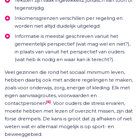
Teksten zijn vaak ingewikkeld, juridisch van toon of
tegenstrijdig.
Inkomensgrenzen verschillen per regeling en
worden niet altijd duidelijk uitgelegd.
Informatie is meestal geschreven vanuit het
gemeentelijk perspectief (wat mag wel en niet?),
in plaats van vanuit het perspectief van ouders
(wat heb ik nodig en waar kan ik terecht?).
Veel gezinnen die rond het sociaal minimum leven,
hebben daarbij ook met andere regelingen te maken,
zoals voor onderwijs, zorg, energie of kleding. Elk met
eigen aanvraagroutes, voorwaarden en
[6]
contactpersonen
. Voor ouders die stress ervaren,
moeite hebben met lezen of overzicht missen, zijn dat
forse drempels. De kans is groot dat zij afhaken of niet
weten wat er allemaal mogelijk is op sport- en
beweeggebied.