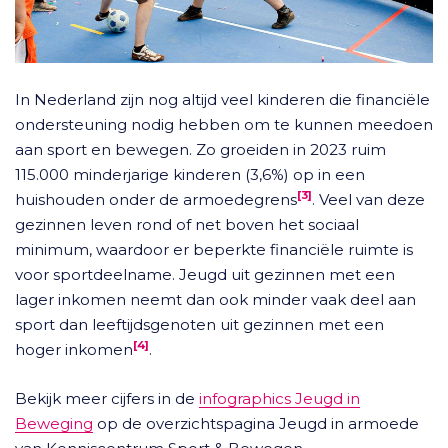
In Nederland zijn nog altijd veel kinderen die financiële
ondersteuning nodig hebben om te kunnen meedoen
aan sport en bewegen. Zo groeiden in 2023 ruim
115.000 minderjarige kinderen (3,6%) op in een
[3]
huishouden onder de armoedegrens
. Veel van deze
gezinnen leven rond of net boven het sociaal
minimum, waardoor er beperkte financiële ruimte is
voor sportdeelname. Jeugd uit gezinnen met een
lager inkomen neemt dan ook minder vaak deel aan
sport dan leeftijdsgenoten uit gezinnen met een
[4]
hoger inkomen
.
Bekijk meer cijfers in de
infographics Jeugd in
Beweging
op de overzichtspagina Jeugd in armoede