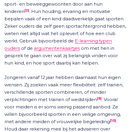
sport- en beweeggewoonten door aan hun
[2]
kinderen
. Hun houding, ervaring en motivatie
bepalen vaak of een kind daadwerkelijk gaat sporten.
Zeker ouders die zelf geen sportachtergrond hebben,
weten niet altijd wat het oplevert of hoe een club
werkt. Gebruik bijvoorbeeld de
E-learning typen
ouders
of de
argumentenkaartjes
om met hen in
gesprek te gaan over wat zij belangrijk vinden voor
hun kind, en hoe sport daarbij kan helpen.
Jongeren vanaf 12 jaar hebben daarnaast hun eigen
wensen. Zij zoeken vaak meer flexibiliteit: zelf trainen,
verschillende sporten combineren, of minder
[9]
verplichtingen met trainen of wedstrijden
. Vooral
voor meiden is er soms weinig passend aanbod. Ze
willen bijvoorbeeld sporten in een veilige omgeving,
[10]
met andere meiden of vrouwelijke begeleiding
.
Houd daar rekening mee bij het adviseren over