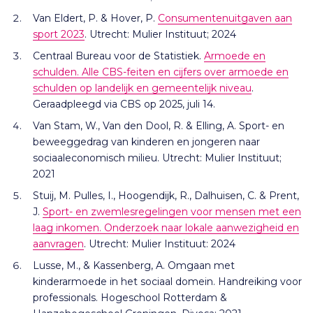
Van Eldert, P. & Hover, P.
Consumentenuitgaven aan
sport 2023
. Utrecht: Mulier Instituut; 2024
Centraal Bureau voor de Statistiek.
Armoede en
schulden. Alle CBS-feiten en cijfers over armoede en
schulden op landelijk en gemeentelijk niveau
.
Geraadpleegd via CBS op 2025, juli 14.
Van Stam, W., Van den Dool, R. & Elling, A. Sport- en
beweeggedrag van kinderen en jongeren naar
sociaaleconomisch milieu. Utrecht: Mulier Instituut;
2021
Stuij, M. Pulles, I., Hoogendijk, R., Dalhuisen, C. & Prent,
J.
Sport- en zwemlesregelingen voor mensen met een
laag inkomen. Onderzoek naar lokale aanwezigheid en
aanvragen
. Utrecht: Mulier Instituut: 2024
Lusse, M., & Kassenberg, A. Omgaan met
kinderarmoede in het sociaal domein. Handreiking voor
professionals. Hogeschool Rotterdam &