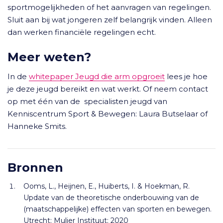
sportmogelijkheden of het aanvragen van regelingen.
Sluit aan bij wat jongeren zelf belangrijk vinden. Alleen
dan werken financiële regelingen echt.
Meer weten?
In de
whitepaper Jeugd die arm opgroeit
lees je hoe
je deze jeugd bereikt en wat werkt. Of neem contact
op met één van de specialisten jeugd van
Kenniscentrum Sport & Bewegen: Laura Butselaar of
Hanneke Smits.
Bronnen
Ooms, L., Heijnen, E., Huiberts, I. & Hoekman, R.
Update van de theoretische onderbouwing van de
(maatschappelijke) effecten van sporten en bewegen.
Utrecht: Mulier Instituut; 2020