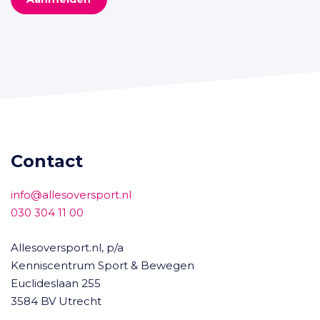
Contact
info@allesoversport.nl
030 304 11 00
Allesoversport.nl, p/a
Kenniscentrum Sport & Bewegen
Euclideslaan 255
3584 BV Utrecht