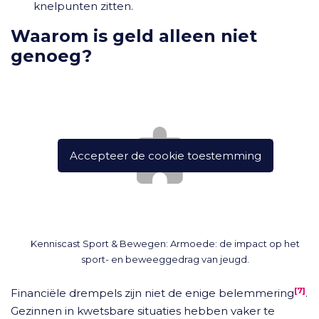
knelpunten zitten.
Waarom is geld alleen niet
genoeg?
Accepteer de cookie toestemming
Kenniscast Sport & Bewegen: Armoede: de impact op het
sport- en beweeggedrag van jeugd.
[7]
Financiële drempels zijn niet de enige belemmering
.
Gezinnen in kwetsbare situaties hebben vaker te