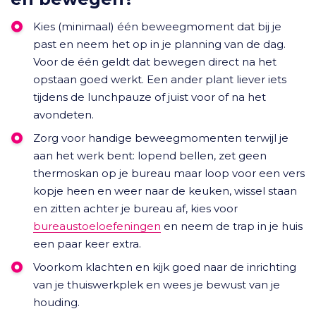
Kies (minimaal) één beweegmoment dat bij je
past en neem het op in je planning van de dag.
Voor de één geldt dat bewegen direct na het
opstaan goed werkt. Een ander plant liever iets
tijdens de lunchpauze of juist voor of na het
avondeten.
Zorg voor handige beweegmomenten terwijl je
aan het werk bent: lopend bellen, zet geen
thermoskan op je bureau maar loop voor een vers
kopje heen en weer naar de keuken, wissel staan
en zitten achter je bureau af, kies voor
bureaustoeloefeningen
en neem de trap in je huis
een paar keer extra.
Voorkom klachten en kijk goed naar de inrichting
van je thuiswerkplek en wees je bewust van je
houding.