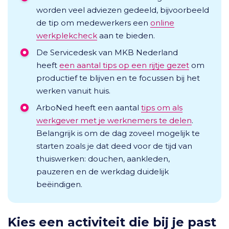
worden veel adviezen gedeeld, bijvoorbeeld
de tip om medewerkers een
online
werkplekcheck
aan te bieden.
De Servicedesk van MKB Nederland
heeft
een aantal tips op een rijtje gezet
om
productief te blijven en te focussen bij het
werken vanuit huis.
ArboNed heeft een aantal
tips om als
werkgever met je werknemers te delen
.
Belangrijk is om de dag zoveel mogelijk te
starten zoals je dat deed voor de tijd van
thuiswerken: douchen, aankleden,
pauzeren en de werkdag duidelijk
beëindigen.
Kies een activiteit die bij je past