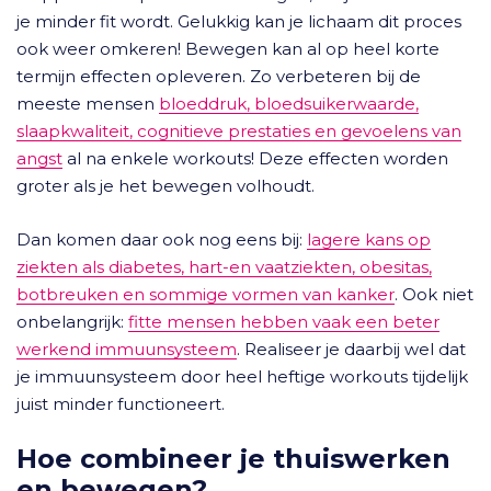
je minder fit wordt. Gelukkig kan je lichaam dit proces
ook weer omkeren! Bewegen kan al op heel korte
termijn effecten opleveren. Zo verbeteren bij de
meeste mensen
bloeddruk, bloedsuikerwaarde,
slaapkwaliteit, cognitieve prestaties en gevoelens van
angst
al na enkele workouts! Deze effecten worden
groter als je het bewegen volhoudt.
Dan komen daar ook nog eens bij:
lagere kans op
ziekten als diabetes, hart-en vaatziekten, obesitas,
botbreuken en sommige vormen van kanker
. Ook niet
onbelangrijk:
fitte mensen hebben vaak een beter
werkend immuunsysteem
. Realiseer je daarbij wel dat
je immuunsysteem door heel heftige workouts tijdelijk
juist minder functioneert.
Hoe combineer je thuiswerken
en bewegen?