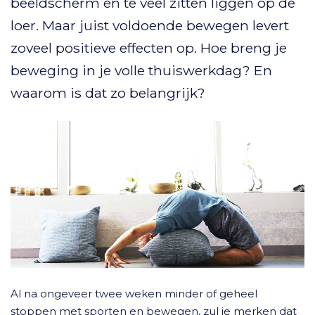
beeldscherm en te veel zitten liggen op de
loer. Maar juist voldoende bewegen levert
zoveel positieve effecten op. Hoe breng je
beweging in je volle thuiswerkdag? En
waarom is dat zo belangrijk?
Al na ongeveer twee weken minder of geheel
stoppen met sporten en bewegen, zul je merken dat