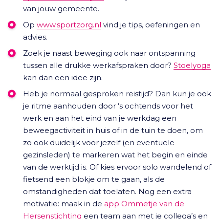
van jouw gemeente.
Op
www.sportzorg.nl
vind je tips, oefeningen en
advies.
Zoek je naast beweging ook naar ontspanning
tussen alle drukke werkafspraken door?
Stoelyoga
kan dan een idee zijn.
Heb je normaal gesproken reistijd? Dan kun je ook
je ritme aanhouden door ‘s ochtends voor het
werk en aan het eind van je werkdag een
beweegactiviteit in huis of in de tuin te doen, om
zo ook duidelijk voor jezelf (en eventuele
gezinsleden) te markeren wat het begin en einde
van de werktijd is. Of kies ervoor solo wandelend of
fietsend een blokje om te gaan, als de
omstandigheden dat toelaten. Nog een extra
motivatie: maak in de
app Ommetje van de
Hersenstichting
een team aan met je collega’s en