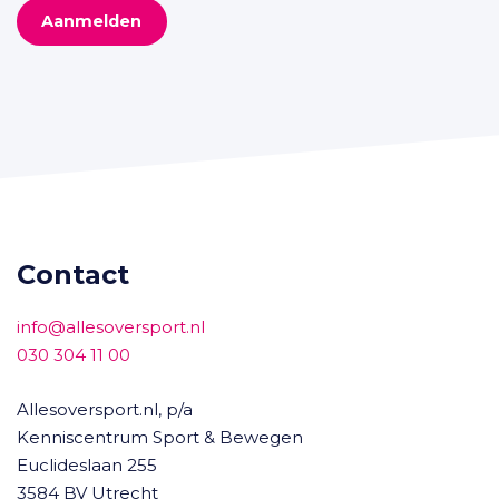
Aanmelden
Contact
info@allesoversport.nl
030 304 11 00
Allesoversport.nl, p/a
Kenniscentrum Sport & Bewegen
Euclideslaan 255
3584 BV Utrecht