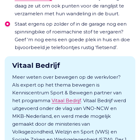
daag ze uit om ook punten voor de ranglijst te
verzamelen met hun wandeling in de buurt.
Staat ergens op zolder of in de garage nog een
spinningbike of roeimachine stof te vergaren?
Geef ‘m nog eens een goede plek in huis en doe
bijvoorbeeld je telefoontjes rustig ‘fietsend’.
Vitaal Bedrijf
Meer weten over bewegen op de werkvloer?
Als expert op het thema bewegen is
Kenniscentrum Sport & Bewegen partner van
het programma
Vitaal Bedrijf
. Vitaal Bedrijf werd
uitgevoerd onder de vlag van VNO-NCW en
MKB-Nederland, en werd mede mogelijk
gemaakt door de ministeries van
Volksgezondheid, Welzijn en Sport (VWS) en
Sociale Zaken en Werkgelegenheid (SZW). Per 1