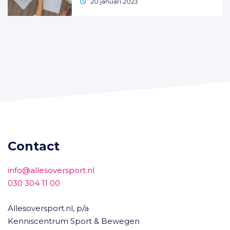
20 januari 2023
Contact
info@allesoversport.nl
030 304 11 00
Allesoversport.nl, p/a
Kenniscentrum Sport & Bewegen