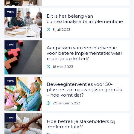
TIPS
Dit is het belang van
contextanalyse bij implementatie
3 juli 2023
TIPS
Aanpassen van een interventie
voor betere implementatie: waar
moet je op letten?
16 mei 2023
TIPS
Beweeginterventies voor 50-
plussers zijn nauwelijks in gebruik
– hoe komt dat?
20 januari 2023
TIPS
Hoe betrek je stakeholders bij
implementatie?