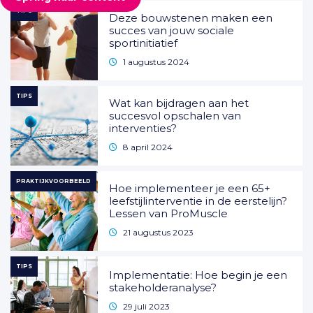
TIPS
Deze bouwstenen maken een
succes van jouw sociale
sportinitiatief
1 augustus 2024
TIPS
Wat kan bijdragen aan het
succesvol opschalen van
interventies?
8 april 2024
PRAKTIJKVOORBEELD
Hoe implementeer je een 65+
leefstijlinterventie in de eerstelijn?
Lessen van ProMuscle
21 augustus 2023
TIPS
Implementatie: Hoe begin je een
stakeholderanalyse?
29 juli 2023