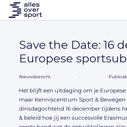
Save the Date: 16
Europese sportsub
nieuwsbericht
·
Publicat
Het blijft een uitdaging om je Europese
maar Kenniscentrum Sport & Bewegen h
dinsdagochtend 16 december tijdens he
& beleid
hoe jij een succesvolle Erasmus
eerste hand wat de ontwikkelingen zijn