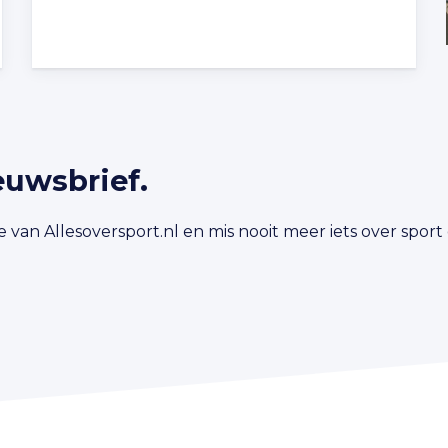
euwsbrief.
 van Allesoversport.nl en mis nooit meer iets over spor