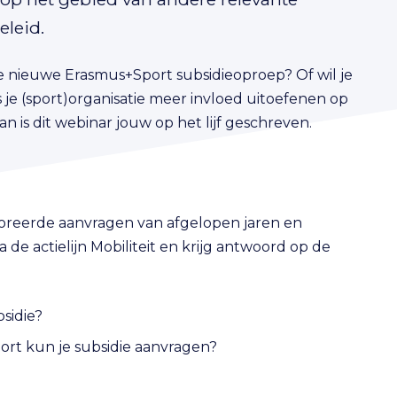
eleid.
de nieuwe Erasmus+Sport subsidieoproep? Of wil je
 je (sport)organisatie meer invloed uitoefenen op
n is dit webinar jouw op het lijf geschreven.
noreerde aanvragen van afgelopen jaren en
de actielijn Mobiliteit en krijg antwoord op de
sidie?
ort kun je subsidie aanvragen?