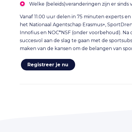
Welke (beleids)veranderingen zijn er sinds v
Vanaf 11.00 uur delen in 75 minuten experts en
het Nationaal Agentschap Erasmus+, SportDre
Innofius en NOC*NSF (onder voorbehoud). Na di
succesvol aan de slag te gaan met de sportsub
maken van de kansen om de belangen van sport 
Registreer je nu