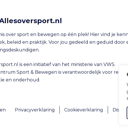
Allesoversport.nl
nis over sport en bewegen op één plek! Hier vind je kenn
k, beleid en praktijk. Voor jou gedeeld en geduid door 
ingsdeskundigen.
sport.nl is een initiatief van het ministerie van VWS.
ntrum Sport & Bewegen is verantwoordelijk voor redact
tie en onderhoud.
gen
Privacyverklaring
Cookieverklaring
Discla