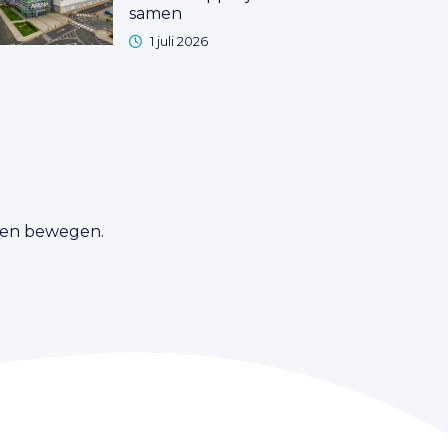
samen
1 juli 2026
t en bewegen.