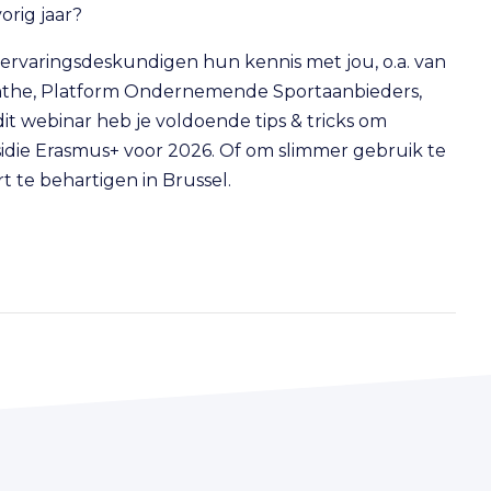
orig jaar?
 ervaringsdeskundigen hun kennis met jou, o.a. van
nthe, Platform Ondernemende Sportaanbieders,
t webinar heb je voldoende tips & tricks om
sidie Erasmus+ voor 2026. Of om slimmer gebruik te
te behartigen in Brussel.