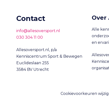
Contact
Over 
Alle ken
info@allesoversport.nl
onderzoe
030 304 11 00
en ervar
Allesoversport.nl, p/a
Allesover
Kenniscentrum Sport & Bewegen
Kennisce
Euclideslaan 255
organisa
3584 BV Utrecht
Cookievoorkeuren wijzi