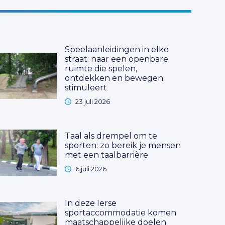
Speelaanleidingen in elke
straat: naar een openbare
ruimte die spelen,
ontdekken en bewegen
stimuleert
23 juli 2026
Taal als drempel om te
sporten: zo bereik je mensen
met een taalbarrière
6 juli 2026
In deze Ierse
sportaccommodatie komen
maatschappelijke doelen