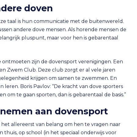
dere doven
eze taal is hun communicatie met de buitenwereld.
tussen andere dove mensen. Als horende mensen de
belangrijk pluspunt, maar voor hen is gebarentaal
 ontmoeten zijn de dovensport verenigingen. Een
en Zwem Club. Deze club zorgt er al vele jaren
 gelegenheid krijgen om samen te zwemmen. En
eren. Boris Pavlov: “De kracht van dove sporters
en om te gaan sporten, dan is gebarentaal de basis.”
elnemen aan dovensport
s het allereerst van belang om hen te vragen naar
thuis, op school (in het speciaal onderwijs voor