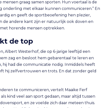
ve mensen graag samen sporten. Hun voertaal is de
ig onderling met elkaar kunnen communiceren.” En
ardig en geeft de sportbeoefening hen plezier,
 de andere kant zijn er natuurlijk ook doven en
ijk met horende mensen optrekken.
kt de top
 Albert Westerhof, die op 6-jarige leeftijd een
hem zag en besloot hem gebarentaal te leren en
n, hij had die communicatie nodig. Inmiddels heeft
eft hij zelfvertrouwen en trots. En dat zonder geld
inderen te communiceren, vertelt Maaike Ferf
 als kind veel aan sport gedaan, maar altijd tussen
dovensport, en ze voelde zich daar meteen thuis.