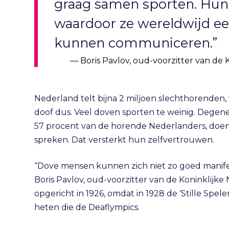
graag samen sporten. Hun v
waardoor ze wereldwijd ee
kunnen communiceren.”
Boris Pavlov, oud-voorzitter van d
Nederland telt bijna 2 miljoen slechthorenden, v
doof dus. Veel doven sporten te weinig. Degen
57 procent van de horende Nederlanders, doen
spreken. Dat versterkt hun zelfvertrouwen.
“Dove mensen kunnen zich niet zo goed manife
Boris Pavlov, oud-voorzitter van de Koninklijk
opgericht in 1926, omdat in 1928 de ‘Stille S
heten die de Deaflympics.