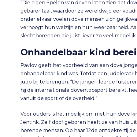
“Die eigen Spelen van doven laten zien dat do
gebarentaal, waardoor ze wereldwijd eenvoud
onder elkaar voelen dove mensen zich gelijkwa
verhoogt hun welzijn en hun weerbaarheid. Aan
slechthorenden die juist liever zo veel mogel
Onhandelbaar kind berei
Pavlov geeft het voorbeeld van een dove jongen,
onhandelbaar kind was. Totdat een judoleraar 
judo bij te brengen. “De jongen leerde luistere
hij de internationale doventopsport bereikt, he
vanuit de sport of de overheid.”
Voor ouders is het moeilijk om met hun dove k
Jentink. Zelf doof geboren heeft ze van huis uit
horende mensen. Op haar 12de ontdekte zij de 