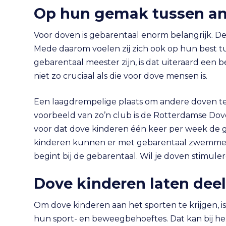
Op hun gemak tussen an
Voor doven is gebarentaal enorm belangrijk. D
Mede daarom voelen zij zich ook op hun best 
gebarentaal meester zijn, is dat uiteraard een 
niet zo cruciaal als die voor dove mensen is.
Een laagdrempelige plaats om andere doven te
voorbeeld van zo’n club is de Rotterdamse Dov
voor dat dove kinderen één keer per week de
kinderen kunnen er met gebarentaal zwemmen l
begint bij de gebarentaal. Wil je doven stimuler
Dove kinderen laten de
Om dove kinderen aan het sporten te krijgen, i
hun sport- en beweegbehoeftes. Dat kan bij hen 