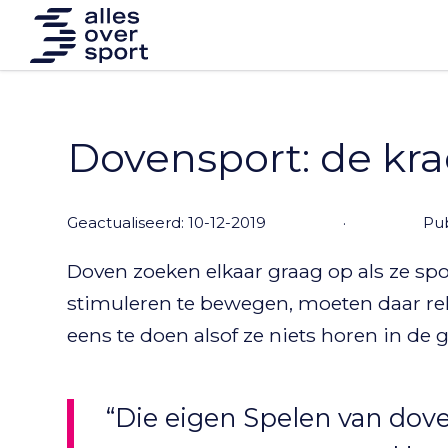
Dovensport: de kra
Geactualiseerd: 10-12-2019
·
Pub
Doven zoeken elkaar graag op als ze sp
stimuleren te bewegen, moeten daar r
eens te doen alsof ze niets horen in de 
“Die eigen Spelen van dov