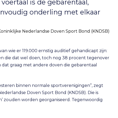
oertaal is de gebarentaal,
nvoudig onderling met elkaar
e Koninklijke Nederlandse Doven Sport Bond (KNDSB)
an wie er 119.000 ernstig auditief gehandicapt zijn:
en die dat wel doen, toch nog 38 procent tegenover
 dat graag met andere doven die gebarentaal
steren binnen normale sportverenigingen”, zegt
e Nederlandse Doven Sport Bond (KNDSB). Die is
pelen’ zouden worden georganiseerd. Tegenwoordig