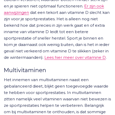
en je spieren niet optimaal functioneren.
Er zijn ook
aanwijzingen
dat een tekort aan vitamine D slecht kan
zijn voor je sportprestaties. Het is alleen nog niet
bekend hoe dat precies in zijn werk gaat en of extra
inname van vitamine D leidt tot een betere
sportprestatie of sneller herstel. Sport je binnen en
kom je daarnaast ook weinig buiten, dan is het in ieder
geval niet verkeerd om vitamine D te slikken (zeker in
de wintermaanden).
Lees hier meer over vitamine D
.
Multivitaminen
Het innemen van multivitaminen naast een
gebalanceerd dieet, blijkt geen toegevoegde waarde
te hebben voor sportprestaties. In multivitaminen
zitten namelijk veel vitaminen waarvan niet bewezen is
ze sportprestaties helpen te verbeteren. Belangrijk
om bij multivitaminen te onthouden, is dat sommige