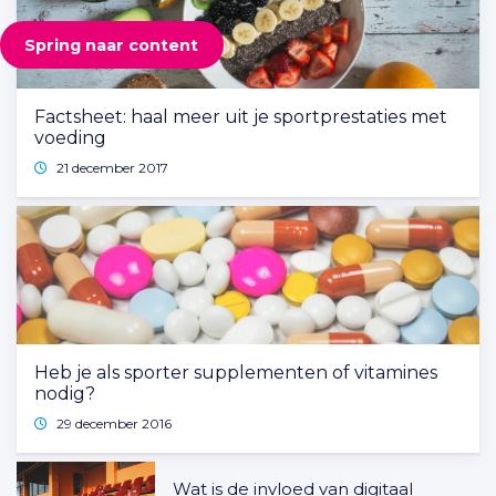
Spring naar content
Factsheet: haal meer uit je sportprestaties met
voeding
21 december 2017
Heb je als sporter supplementen of vitamines
nodig?
29 december 2016
Wat is de invloed van digitaal