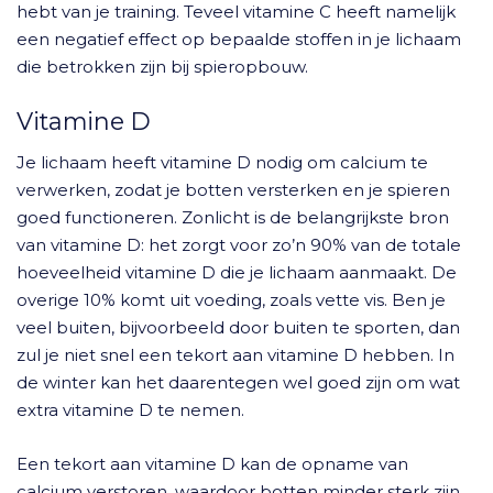
hebt van je training. Teveel vitamine C heeft namelijk
een negatief effect op bepaalde stoffen in je lichaam
die betrokken zijn bij spieropbouw.
Vitamine D
Je lichaam heeft vitamine D nodig om calcium te
verwerken, zodat je botten versterken en je spieren
goed functioneren. Zonlicht is de belangrijkste bron
van vitamine D: het zorgt voor zo’n 90% van de totale
hoeveelheid vitamine D die je lichaam aanmaakt. De
overige 10% komt uit voeding, zoals vette vis. Ben je
veel buiten, bijvoorbeeld door buiten te sporten, dan
zul je niet snel een tekort aan vitamine D hebben. In
de winter kan het daarentegen wel goed zijn om wat
extra vitamine D te nemen.
Een tekort aan vitamine D kan de opname van
calcium verstoren, waardoor botten minder sterk zijn