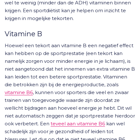
wel te weinig (minder dan de ADH) vitaminen binnen
krijgen. Een sportdiëtist kan je helpen om inzicht te
krijgen in mogelijke tekorten.
Vitamine B
Hoewel een tekort aan vitamine B een negatief effect
kan hebben op de sportprestatie (een tekort kan
namelijk zorgen voor minder energie in je lichaam), is
niet aangetoond dat het innemen van extra vitamine B
kan leiden tot een betere sportprestatie. Vitaminen
die betrokken zijn bij de energieproductie, zoals
vitamine B6
, kunnen voor sporters die veel en zwaar
trainen van toegevoegde waarde zijn doordat ze
wellicht bijdragen aan hoeveel energie je hebt. Dit wil
niet automatisch zeggen dat je sportprestatie hierdoor
ook verbetert. Een
teveel aan vitamine B6
kan wel
schadelijk zijn voor je gezondheid of leiden tot
blessures. Let dus op dat je niet teveel vitamine B6