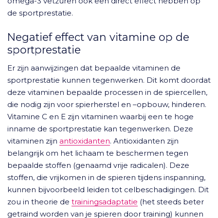
omega-3 vetzuren ook een direct effect hebben op
de sportprestatie.
Negatief effect van vitamine op de
sportprestatie
Er zijn aanwijzingen dat bepaalde vitaminen de
sportprestatie kunnen tegenwerken. Dit komt doordat
deze vitaminen bepaalde processen in de spiercellen,
die nodig zijn voor spierherstel en –opbouw, hinderen.
Vitamine C en E zijn vitaminen waarbij een te hoge
inname de sportprestatie kan tegenwerken. Deze
vitaminen zijn
antioxidanten
. Antioxidanten zijn
belangrijk om het lichaam te beschermen tegen
bepaalde stoffen (genaamd vrije radicalen). Deze
stoffen, die vrijkomen in de spieren tijdens inspanning,
kunnen bijvoorbeeld leiden tot celbeschadigingen. Dit
zou in theorie de
trainingsadaptatie
(het steeds beter
getraind worden van je spieren door training) kunnen