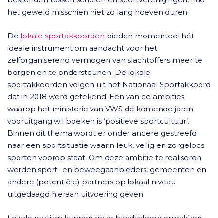
het geweld misschien niet zo lang hoeven duren.
De
lokale sportakkoorden
bieden momenteel hét
ideale instrument om aandacht voor het
zelforganiserend vermogen van slachtoffers meer te
borgen en te ondersteunen. De lokale
sportakkoorden volgen uit het Nationaal Sportakkoord
dat in 2018 werd getekend. Een van de ambities
waarop het ministerie van VWS de komende jaren
vooruitgang wil boeken is ‘positieve sportcultuur’.
Binnen dit thema wordt er onder andere gestreefd
naar een sportsituatie waarin leuk, veilig en zorgeloos
sporten voorop staat. Om deze ambitie te realiseren
worden sport- en beweegaanbieders, gemeenten en
andere (potentiële) partners op lokaal niveau
uitgedaagd hieraan uitvoering geven.
Lokale partijen kunnen deze handschoen oppakken