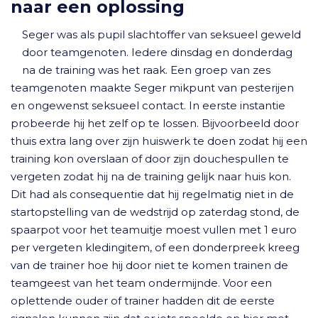
naar een oplossing
Seger was als pupil slachtoffer van seksueel geweld
door teamgenoten. Iedere dinsdag en donderdag
na de training was het raak. Een groep van zes
teamgenoten maakte Seger mikpunt van pesterijen
en ongewenst seksueel contact. In eerste instantie
probeerde hij het zelf op te lossen. Bijvoorbeeld door
thuis extra lang over zijn huiswerk te doen zodat hij een
training kon overslaan of door zijn douchespullen te
vergeten zodat hij na de training gelijk naar huis kon.
Dit had als consequentie dat hij regelmatig niet in de
startopstelling van de wedstrijd op zaterdag stond, de
spaarpot voor het teamuitje moest vullen met 1 euro
per vergeten kledingitem, of een donderpreek kreeg
van de trainer hoe hij door niet te komen trainen de
teamgeest van het team ondermijnde. Voor een
oplettende ouder of trainer hadden dit de eerste