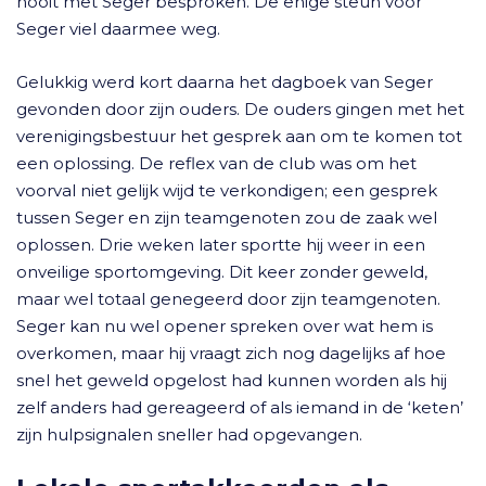
nooit met Seger besproken. De enige steun voor
Seger viel daarmee weg.
Gelukkig werd kort daarna het dagboek van Seger
gevonden door zijn ouders. De ouders gingen met het
verenigingsbestuur het gesprek aan om te komen tot
een oplossing. De reflex van de club was om het
voorval niet gelijk wijd te verkondigen; een gesprek
tussen Seger en zijn teamgenoten zou de zaak wel
oplossen. Drie weken later sportte hij weer in een
onveilige sportomgeving. Dit keer zonder geweld,
maar wel totaal genegeerd door zijn teamgenoten.
Seger kan nu wel opener spreken over wat hem is
overkomen, maar hij vraagt zich nog dagelijks af hoe
snel het geweld opgelost had kunnen worden als hij
zelf anders had gereageerd of als iemand in de ‘keten’
zijn hulpsignalen sneller had opgevangen.