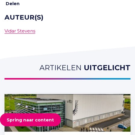
Delen
AUTEUR(S)
Vidar Stevens
ARTIKELEN
UITGELICHT
Spring naar content