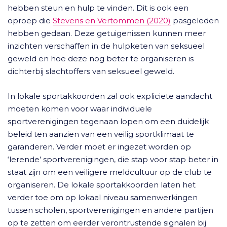
hebben steun en hulp te vinden. Dit is ook een
oproep die
Stevens en Vertommen (2020)
pasgeleden
hebben gedaan. Deze getuigenissen kunnen meer
inzichten verschaffen in de hulpketen van seksueel
geweld en hoe deze nog beter te organiseren is
dichterbij slachtoffers van seksueel geweld.
In lokale sportakkoorden zal ook expliciete aandacht
moeten komen voor waar individuele
sportverenigingen tegenaan lopen om een duidelijk
beleid ten aanzien van een veilig sportklimaat te
garanderen. Verder moet er ingezet worden op
‘lerende’ sportverenigingen, die stap voor stap beter in
staat zijn om een veiligere meldcultuur op de club te
organiseren. De lokale sportakkoorden laten het
verder toe om op lokaal niveau samenwerkingen
tussen scholen, sportverenigingen en andere partijen
op te zetten om eerder verontrustende signalen bij