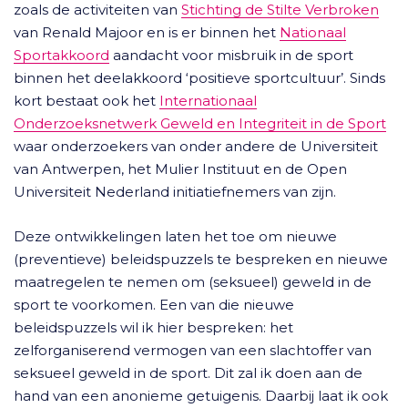
zoals de activiteiten van
Stichting de Stilte Verbroken
van Renald Majoor en is er binnen het
Nationaal
Sportakkoord
aandacht voor misbruik in de sport
binnen het deelakkoord ‘positieve sportcultuur’. Sinds
kort bestaat ook het
Internationaal
Onderzoeksnetwerk Geweld en Integriteit in de Sport
waar onderzoekers van onder andere de Universiteit
van Antwerpen, het Mulier Instituut en de Open
Universiteit Nederland initiatiefnemers van zijn.
Deze ontwikkelingen laten het toe om nieuwe
(preventieve) beleidspuzzels te bespreken en nieuwe
maatregelen te nemen om (seksueel) geweld in de
sport te voorkomen. Een van die nieuwe
beleidspuzzels wil ik hier bespreken: het
zelforganiserend vermogen van een slachtoffer van
seksueel geweld in de sport. Dit zal ik doen aan de
hand van een anonieme getuigenis. Daarbij laat ik ook