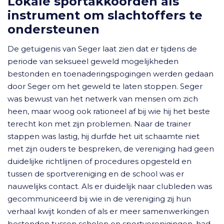
Lokale sportakkoorden als
instrument om slachtoffers te
ondersteunen
De getuigenis van Seger laat zien dat er tijdens de
periode van seksueel geweld mogelijkheden
bestonden en toenaderingspogingen werden gedaan
door Seger om het geweld te laten stoppen. Seger
was bewust van het netwerk van mensen om zich
heen, maar woog ook rationeel af bij wie hij het beste
terecht kon met zijn problemen. Naar de trainer
stappen was lastig, hij durfde het uit schaamte niet
met zijn ouders te bespreken, de vereniging had geen
duidelijke richtlijnen of procedures opgesteld en
tussen de sportvereniging en de school was er
nauwelijks contact. Als er duidelijk naar clubleden was
gecommuniceerd bij wie in de vereniging zij hun
verhaal kwijt konden of als er meer samenwerkingen
bestonden tussen scholen en sportverenigingen, had