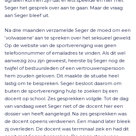
signalen kunnen zijn dat er iets speelde en hier met
Seger het gesprek over aan te gaan. Maar de vraag
aan Seger bleef uit.
Na drie maanden verzamelde Seger de moed om een
‘volwassene’ aan te spreken over het seksueel geweld.
Op de website van de sportvereniging was geen
telefoonnummer of emailadres te vinden. Als dit wel
aanwezig zou zijn geweest, heerste bij Seger nog de
twijfel of bestuursleden of een vertrouwenspersoon
hem zouden geloven. Dit maakte de situatie heel
lastig om te bespreken. Seger besloot daarom om
buiten de sportvereniging hulp te zoeken bij een
docent op school. Zes gesprekken volgde. Tot de dag
van vandaag weet Seger niet of de docent hier een
dossier van heeft aangelegd. Na zes gesprekken was
de docent opeens verdwenen. Een maand later bleek
zij overleden. De docent was terminaal ziek en had dit