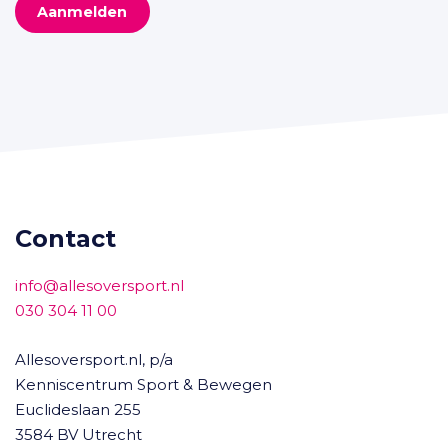
Aanmelden
Contact
info@allesoversport.nl
030 304 11 00
Allesoversport.nl, p/a
Kenniscentrum Sport & Bewegen
Euclideslaan 255
3584 BV Utrecht