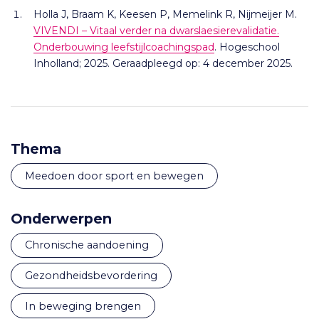
Holla J, Braam K, Keesen P, Memelink R, Nijmeijer M.
VIVENDI – Vitaal verder na dwarslaesierevalidatie.
Onderbouwing leefstijlcoachingspad
. Hogeschool
Inholland; 2025. Geraadpleegd op: 4 december 2025.
Thema
Meedoen door sport en bewegen
Onderwerpen
chronische aandoening
gezondheidsbevordering
in beweging brengen