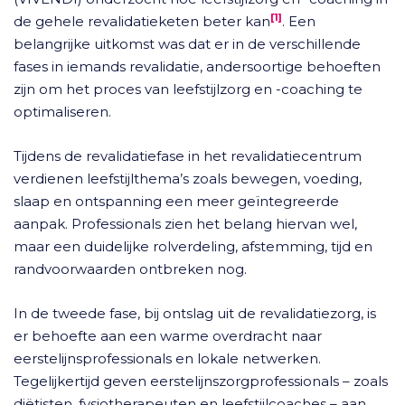
[1]
de gehele revalidatieketen beter kan
. Een
belangrijke uitkomst was dat er in de verschillende
fases in iemands revalidatie, andersoortige behoeften
zijn om het proces van leefstijlzorg en -coaching te
optimaliseren.
Tijdens de revalidatiefase in het revalidatiecentrum
verdienen leefstijlthema’s zoals bewegen, voeding,
slaap en ontspanning een meer geïntegreerde
aanpak. Professionals zien het belang hiervan wel,
maar een duidelijke rolverdeling, afstemming, tijd en
randvoorwaarden ontbreken nog.
In de tweede fase, bij ontslag uit de revalidatiezorg, is
er behoefte aan een warme overdracht naar
eerstelijnsprofessionals en lokale netwerken.
Tegelijkertijd geven eerstelijnszorgprofessionals – zoals
diëtisten, fysiotherapeuten en leefstijlcoaches – aan