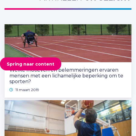
Spring naar content
Welke motieven en belemmeringen ervaren
mensen met een lichamelijke beperking om te
sporten?
11 maart 2019