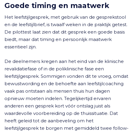
Goede timing en maatwerk
Het leefstijlgesprek, met gebruik van de gesprekstool
en de leefstijlbrief, is twaalf weken in de praktijk getest.
De pilottest laat zien dat dit gesprek een goede basis
biedt, maar dat timing en persoonlijk maatwerk
essentieel zijn.
De deelnemers kregen aan het eind van de klinische
revalidatiefase of in de poliklinische fase een
leefstijlgesprek. Sommigen vonden dit te vroeg, omdat
bewustwording en de behoefte aan leefstijlcoaching
vaak pas ontstaan als mensen thuis hun dagen
opnieuw moeten indelen. Tegelijkertijd ervaren
anderen een gesprek kort vóór ontslag juist als
waardevolle voorbereiding op de thuissituatie. Dat
heeft geleid tot de aanbeveling om het
leefstijlgesprek te borgen met gemiddeld twee follow-