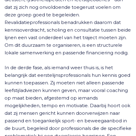
dat zij zich nog onvoldoende toegerust voelen om
deze groep goed te begeleiden.
Revalidatieprofessionals benadrukken daarom dat
kennisoverdracht, scholing en consultatie tussen beide
lijnen een vast onderdeel van het traject moeten zijn.
Om dit duurzaam te organiseren, is een structurele
lokale samenwerking en passende financiering nodig.
In de derde fase, als iemand weer thuis is, is het
belangrijk dat eerstelijnsprofessionals hun kennis goed
kunnen toepassen. Zij moeten niet alleen passende
leefstijladviezen kunnen geven, maar vooral coaching
op maat bieden, afgestemd op iemands
mogelijkheden, tempo en motivatie. Daarbij hoort ook
dat zij mensen gericht kunnen doorverwijzen naar
passend en toegankelijk sport- en beweegaanbod in
de buurt, begeleid door professionals die de specifieke
problematiek bij een dwarslaesie begrijpen. Een