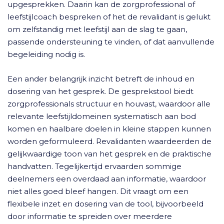
upgesprekken. Daarin kan de zorgprofessional of
leefstijlcoach bespreken of het de revalidant is gelukt
om zelfstandig met leefstijl aan de slag te gaan,
passende ondersteuning te vinden, of dat aanvullende
begeleiding nodig is.
Een ander belangrijk inzicht betreft de inhoud en
dosering van het gesprek. De gesprekstool biedt
zorgprofessionals structuur en houvast, waardoor alle
relevante leefstijldomeinen systematisch aan bod
komen en haalbare doelen in kleine stappen kunnen
worden geformuleerd. Revalidanten waardeerden de
gelijkwaardige toon van het gesprek en de praktische
handvatten. Tegelijkertijd ervaarden sommige
deelnemers een overdaad aan informatie, waardoor
niet alles goed bleef hangen. Dit vraagt om een
flexibele inzet en dosering van de tool, bijvoorbeeld
door informatie te spreiden over meerdere