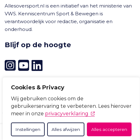
Allesoversport.nl is een initiatief van het ministerie van
VWS. Kenniscentrum Sport & Bewegen is
verantwoordelijk voor redactie, organisatie en
onderhoud.
Blijf op de hoogte
Cookies & Privacy
Wij gebruiken cookies om de
Cookievoorkeuren wijzigen
gebruikerservaring te verbeteren. Lees hierover
Privacyverklaring
Cookieverklaring
Disclaimer
(opent in nieuw tabb
meer in onze
privacyverklaring
Toegankelijkheid
Instellingen
Alles afwijzen
Alles accepteren
ZOEKEN
THEMA'S
OVER ONS