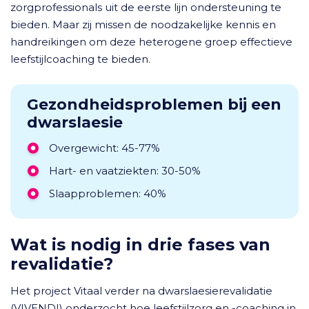
zorgprofessionals uit de eerste lijn ondersteuning te
bieden. Maar zij missen de noodzakelijke kennis en
handreikingen om deze heterogene groep effectieve
leefstijlcoaching te bieden.
Gezondheidsproblemen bij een
dwarslaesie
Overgewicht: 45-77%
Hart- en vaatziekten: 30-50%
Slaapproblemen: 40%
Wat is nodig in drie fases van
revalidatie?
Het project Vitaal verder na dwarslaesierevalidatie
(VIVENDI) onderzocht hoe leefstijlzorg en -coaching in