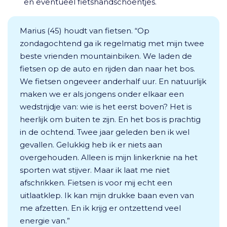
en eventueel fietshandschoentjes.
Marius (45) houdt van fietsen. “Op
zondagochtend ga ik regelmatig met mijn twee
beste vrienden mountainbiken. We laden de
fietsen op de auto en rijden dan naar het bos.
We fietsen ongeveer anderhalf uur. En natuurlijk
maken we er als jongens onder elkaar een
wedstrijdje van: wie is het eerst boven? Het is
heerlijk om buiten te zijn. En het bos is prachtig
in de ochtend. Twee jaar geleden ben ik wel
gevallen. Gelukkig heb ik er niets aan
overgehouden. Alleen is mijn linkerknie na het
sporten wat stijver. Maar ik laat me niet
afschrikken. Fietsen is voor mij echt een
uitlaatklep. Ik kan mijn drukke baan even van
me afzetten. En ik krijg er ontzettend veel
energie van.”