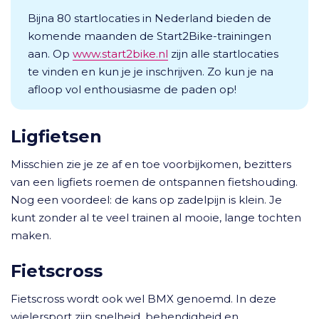
Bijna 80 startlocaties in Nederland bieden de
komende maanden de Start2Bike-trainingen
aan. Op
www.start2bike.nl
zijn alle startlocaties
te vinden en kun je je inschrijven. Zo kun je na
afloop vol enthousiasme de paden op!
Ligfietsen
Misschien zie je ze af en toe voorbijkomen, bezitters
van een ligfiets roemen de ontspannen fietshouding.
Nog een voordeel: de kans op zadelpijn is klein. Je
kunt zonder al te veel trainen al mooie, lange tochten
maken.
Fietscross
Fietscross wordt ook wel BMX genoemd. In deze
wielersport zijn snelheid, behendigheid en