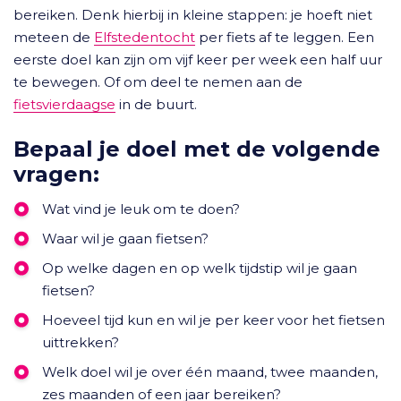
bereiken. Denk hierbij in kleine stappen: je hoeft niet
meteen de
Elfstedentocht
per fiets af te leggen. Een
eerste doel kan zijn om vijf keer per week een half uur
te bewegen. Of om deel te nemen aan de
fietsvierdaagse
in de buurt.
Bepaal je doel met de volgende
vragen:
Wat vind je leuk om te doen?
Waar wil je gaan fietsen?
Op welke dagen en op welk tijdstip wil je gaan
fietsen?
Hoeveel tijd kun en wil je per keer voor het fietsen
uittrekken?
Welk doel wil je over één maand, twee maanden,
zes maanden of een jaar bereiken?