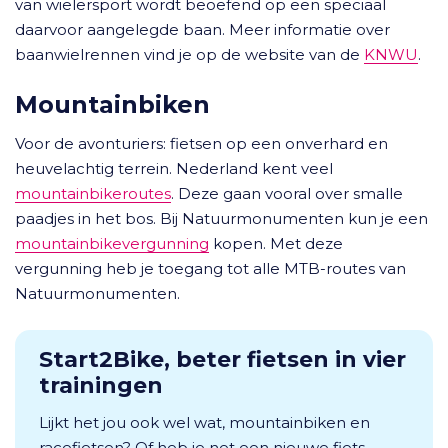
van wielersport wordt beoefend op een speciaal
daarvoor aangelegde baan. Meer informatie over
baanwielrennen vind je op de website van de
KNWU
.
Mountainbiken
Voor de avonturiers: fietsen op een onverhard en
heuvelachtig terrein. Nederland kent veel
mountainbikeroutes
. Deze gaan vooral over smalle
paadjes in het bos. Bij Natuurmonumenten kun je een
mountainbikevergunning
kopen. Met deze
vergunning heb je toegang tot alle MTB-routes van
Natuurmonumenten.
Start2Bike, beter fietsen in vier
trainingen
Lijkt het jou ook wel wat, mountainbiken en
racefietsen? Of heb je net een nieuwe fiets