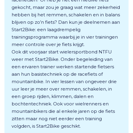
gekocht, maar zou je graag wat meer zekerheid
hebben bij het remmen, schakelen en in balans
blijven op zo’n fiets? Dan kun je deelnemen aan
Start2Bike: een laagdrempelig
trainingsprogramma waarbij je in vier trainingen
meer controle over je fiets krijgt.
Ook dit voorjaar start wielersportbond NTFU
weer met Start2Bike. Onder begeleiding van
een ervaren trainer werken startende fietsers
aan hun basistechniek op de racefiets of
mountainbike. In vier lessen van ongeveer drie
uur leer je meer over remmen, schakelen, in
een groep rijden, klimmen, dalen en
bochtentechniek. Ook voor wielrenners en
mountainbikers die al enkele jaren op de fiets
zitten maar nog niet eerder een training
volgden, is Start2Bike geschikt.