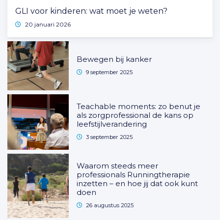
GLI voor kinderen: wat moet je weten?
20 januari 2026
Bewegen bij kanker
9 september 2025
Teachable moments: zo benut je
als zorgprofessional de kans op
leefstijlverandering
3 september 2025
Waarom steeds meer
professionals Runningtherapie
inzetten – en hoe jij dat ook kunt
doen
26 augustus 2025