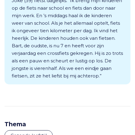
Joke (39) fietst dagelijks. “Ik breng mijn kinderen
op de fiets naar school en fiets dan door naar
mijn werk. En ’s middags haal ik de kinderen
weer van school. Als je het allemaal optelt, fiets
ik ongeveer tien kilometer per dag. Ik vind het
heerlijk. De kinderen houden ook van fietsen.
Bart, de oudste, is nu 7 en heeft voor zijn
verjaardag een crossfiets gekregen. Hij is zo trots
als een pauw en scheurt er lustig op los. De
jongste is vierenhalf. Als we een eindje gaan
fietsen, zit ze het liefst bij mij achterop.”
Thema