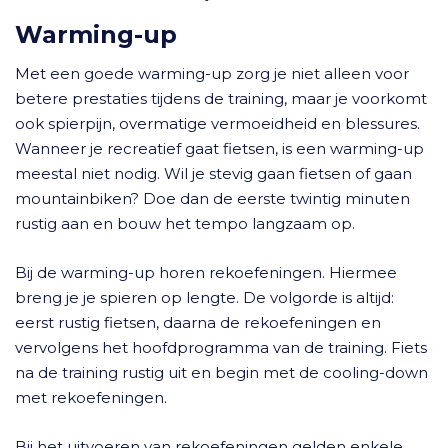
Warming-up
Met een goede warming-up zorg je niet alleen voor
betere prestaties tijdens de training, maar je voorkomt
ook spierpijn, overmatige vermoeidheid en blessures.
Wanneer je recreatief gaat fietsen, is een warming-up
meestal niet nodig. Wil je stevig gaan fietsen of gaan
mountainbiken? Doe dan de eerste twintig minuten
rustig aan en bouw het tempo langzaam op.
Bij de warming-up horen rekoefeningen. Hiermee
breng je je spieren op lengte. De volgorde is altijd:
eerst rustig fietsen, daarna de rekoefeningen en
vervolgens het hoofdprogramma van de training. Fiets
na de training rustig uit en begin met de cooling-down
met rekoefeningen.
Bij het uitvoeren van rekoefeningen gelden enkele