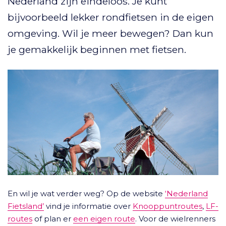
Nederland zijn eindeloos. Je kunt
bijvoorbeeld lekker rondfietsen in de eigen
omgeving. Wil je meer bewegen? Dan kun
je gemakkelijk beginnen met fietsen.
En wil je wat verder weg? Op de website
‘Nederland
Fietsland’
vind je informatie over
Knooppuntroutes
,
LF-
routes
of plan er
een eigen route
. Voor de wielrenners