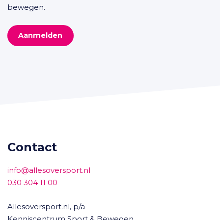
bewegen.
Aanmelden
Contact
info@allesoversport.nl
030 304 11 00
Allesoversport.nl, p/a
Kenniscentrum Sport & Bewegen