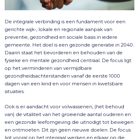
De integrale verbinding is een fundament voor een
gerichte wijk-, lokale en regionale aanpak van
preventie, gezondheid en sociale basis in iedere
gemeente. Het doel is een gezonde generatie in 2040.
Daarin staat het bevorderen en behouden van de
fysieke en mentale gezondheid centraal. De focus ligt
op het verminderen van vermijdbare
gezondheidsachterstanden vanaf de eerste 1000
dagen van een kind en voor mensen in kwetsbare
situaties.
Ook is er aandacht voor volwassenen, (het behoud
van) de vitaliteit van het groeiende aantal ouderen en
een gezonde leefomgeving die uitnodigt tot bewegen
en ontmoeten. Dit zijn geen nieuwe doelen. De focus
ligt vooral op het integraal werken en elkaar op die