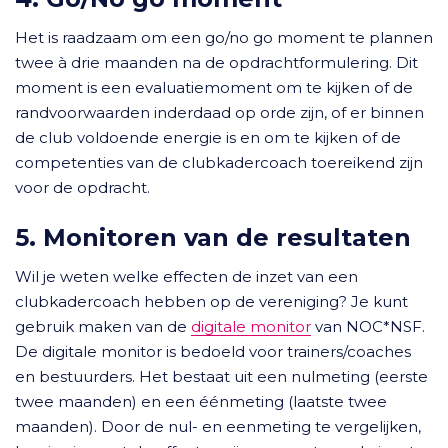
Het is raadzaam om een go/no go moment te plannen
twee à drie maanden na de opdrachtformulering. Dit
moment is een evaluatiemoment om te kijken of de
randvoorwaarden inderdaad op orde zijn, of er binnen
de club voldoende energie is en om te kijken of de
competenties van de clubkadercoach toereikend zijn
voor de opdracht.
5. Monitoren van de resultaten
Wil je weten welke effecten de inzet van een
clubkadercoach hebben op de vereniging? Je kunt
gebruik maken van de
digitale monitor
van NOC*NSF.
De digitale monitor is bedoeld voor trainers/coaches
en bestuurders. Het bestaat uit een nulmeting (eerste
twee maanden) en een éénmeting (laatste twee
maanden). Door de nul- en eenmeting te vergelijken,