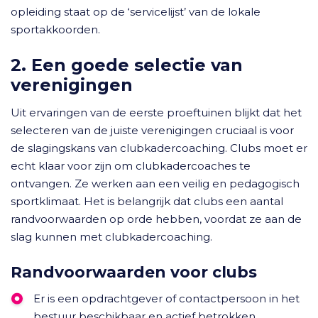
opleiding staat op de ‘servicelijst’ van de lokale
sportakkoorden.
2. Een goede selectie van
verenigingen
Uit ervaringen van de eerste proeftuinen blijkt dat het
selecteren van de juiste verenigingen cruciaal is voor
de slagingskans van clubkadercoaching. Clubs moet er
echt klaar voor zijn om clubkadercoaches te
ontvangen. Ze werken aan een veilig en pedagogisch
sportklimaat. Het is belangrijk dat clubs een aantal
randvoorwaarden op orde hebben, voordat ze aan de
slag kunnen met clubkadercoaching.
Randvoorwaarden voor clubs
Er is een opdrachtgever of contactpersoon in het
bestuur beschikbaar en actief betrokken.