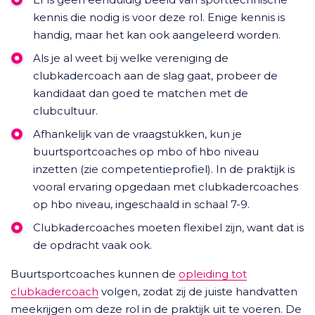
kennis die nodig is voor deze rol. Enige kennis is
handig, maar het kan ook aangeleerd worden.
Als je al weet bij welke vereniging de
clubkadercoach aan de slag gaat, probeer de
kandidaat dan goed te matchen met de
clubcultuur.
Afhankelijk van de vraagstukken, kun je
buurtsportcoaches op mbo of hbo niveau
inzetten (zie competentieprofiel). In de praktijk is
vooral ervaring opgedaan met clubkadercoaches
op hbo niveau, ingeschaald in schaal 7-9.
Clubkadercoaches moeten flexibel zijn, want dat is
de opdracht vaak ook.
Buurtsportcoaches kunnen de
opleiding tot
clubkadercoach
volgen, zodat zij de juiste handvatten
meekrijgen om deze rol in de praktijk uit te voeren. De