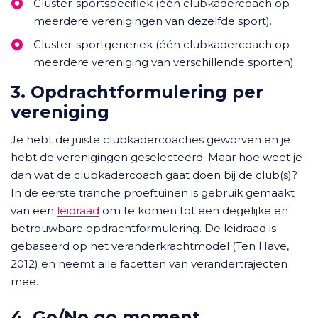
Cluster-sportspecifiek (één clubkadercoach op
meerdere verenigingen van dezelfde sport).
Cluster-sportgeneriek (één clubkadercoach op
meerdere vereniging van verschillende sporten).
3. Opdrachtformulering per
vereniging
Je hebt de juiste clubkadercoaches geworven en je
hebt de verenigingen geselecteerd. Maar hoe weet je
dan wat de clubkadercoach gaat doen bij de club(s)?
In de eerste tranche proeftuinen is gebruik gemaakt
van een
leidraad
om te komen tot een degelijke en
betrouwbare opdrachtformulering. De leidraad is
gebaseerd op het veranderkrachtmodel (Ten Have,
2012) en neemt alle facetten van verandertrajecten
mee.
4. Go/No go moment