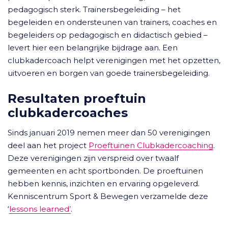
pedagogisch sterk. Trainersbegeleiding – het
begeleiden en ondersteunen van trainers, coaches en
begeleiders op pedagogisch en didactisch gebied –
levert hier een belangrijke bijdrage aan. Een
clubkadercoach helpt verenigingen met het opzetten,
uitvoeren en borgen van goede trainersbegeleiding.
Resultaten proeftuin
clubkadercoaches
Sinds januari 2019 nemen meer dan 50 verenigingen
deel aan het project
Proeftuinen Clubkadercoaching
.
Deze verenigingen zijn verspreid over twaalf
gemeenten en acht sportbonden. De proeftuinen
hebben kennis, inzichten en ervaring opgeleverd.
Kenniscentrum Sport & Bewegen verzamelde deze
‘
lessons learned’
.