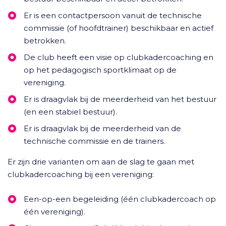
Er is een contactpersoon vanuit de technische
commissie (of hoofdtrainer) beschikbaar en actief
betrokken.
De club heeft een visie op clubkadercoaching en
op het pedagogisch sportklimaat op de
vereniging.
Er is draagvlak bij de meerderheid van het bestuur
(en een stabiel bestuur).
Er is draagvlak bij de meerderheid van de
technische commissie en de trainers.
Er zijn drie varianten om aan de slag te gaan met
clubkadercoaching bij een vereniging:
Een-op-een begeleiding (één clubkadercoach op
één vereniging).