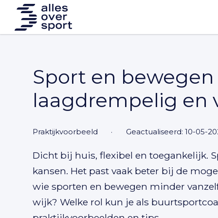
Sport en bewegen i
laagdrempelig en v
praktijkvoorbeeld
·
Geactualiseerd: 10-05-2
Dicht bij huis, flexibel en toegankelijk.
kansen. Het past vaak beter bij de mog
wie sporten en bewegen minder vanzelfs
wijk? Welke rol kun je als buurtsportcoac
praktijkvoorbeelden en tips.