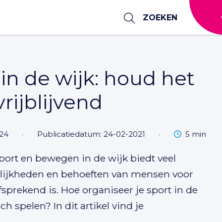
ZOEKEN
n de wijk: houd het
rijblijvend
Leestijd
024
·
Publicatiedatum: 24-02-2021
·
5 min
 Sport en bewegen in de wijk biedt veel
elijkheden en behoeften van mensen voor
prekend is. Hoe organiseer je sport in de
h spelen? In dit artikel vind je