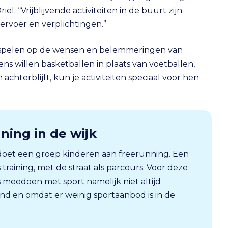
l. “Vrijblijvende activiteiten in de buurt zijn
rvoer en verplichtingen.”
nt inspelen op de wensen en belemmeringen van
ens willen basketballen in plaats van voetballen,
chterblijft, kun je activiteiten speciaal voor hen
ning in de wijk
oet een groep kinderen aan freerunning. Een
 training, met de straat als parcours. Voor deze
s meedoen met sport namelijk niet altijd
d en omdat er weinig sportaanbod is in de