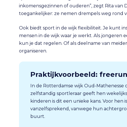
inkomensgezinnen of ouderen”, zegt Rita van Drie
toegankelijker: ze nemen drempels weg rond ve
Ook biedt sport in de wijk flexibiliteit. Je ku
mensen in de wijk waar je werkt. Als jongeren e
kun je dat regelen. Of als deelname van meiden a
organiseren.
Praktijkvoorbeeld: freerun
In de Rotterdamse wijk Oud-Mathenesse d
zelfstandig sportleraar geeft hen wekelijks
kinderen is dit een unieke kans. Voor hen i
vanzelfsprekend, vanwege hun achtergron
buurt.