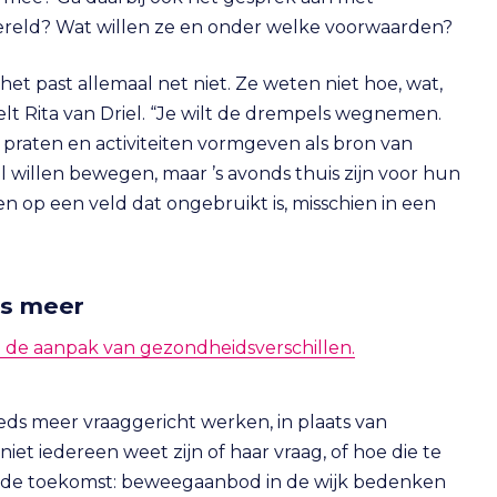
ereld? Wat willen ze en onder welke voorwaarden?
t past allemaal net niet. Ze weten niet hoe, wat,
telt Rita van Driel. “Je wilt de drempels wegnemen.
 praten en activiteiten vormgeven als bron van
l willen bewegen, maar ’s avonds thuis zijn voor hun
 op een veld dat ongebruikt is, misschien in een
s meer
ij de aanpak van gezondheidsverschillen.
teeds meer vraaggericht werken, in plaats van
et iedereen weet zijn of haar vraag, of hoe die te
 is de toekomst: beweegaanbod in de wijk bedenken