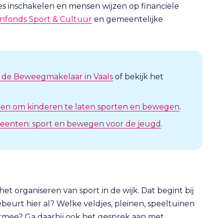
ies inschakelen en mensen wijzen op financiële
nfonds Sport & Cultuur
en gemeentelijke
 de Beweegmakelaar in Vaals
of bekijk het
den om kinderen te laten sporten en bewegen
.
eenten: sport en bewegen voor de jeugd
.
et organiseren van sport in de wijk. Dat begint bij
eurt hier al? Welke veldjes, pleinen, speeltuinen
rmee? Ga daarbij ook het gesprek aan met