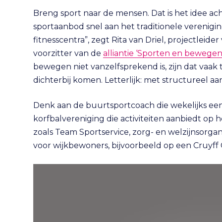
Breng sport naar de mensen. Dat is het idee a
sportaanbod snel aan het traditionele verenig
fitnesscentra”, zegt Rita van Driel, projectle
voorzitter van de
alliantie ‘Sporten en bewegen
bewegen niet vanzelfsprekend is, zijn dat vaak 
dichterbij komen. Letterlijk: met structureel aan
Denk aan de buurtsportcoach die wekelijks ee
korfbalvereniging die activiteiten aanbiedt op h
zoals Team Sportservice, zorg- en welzijnsorgan
voor wijkbewoners, bijvoorbeeld op een Cruyff 