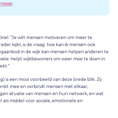
enesse
.
 Driel: “Je wilt mensen motiveren om meer te
der kijkt, is de vraag: hoe kan ik mensen ook
eegaanbod in de wijk kan mensen helpen anderen te
patie: helpt wijkbewoners om weer mee te doen in
ekt.”
) is een mooi voorbeeld van deze brede blik. Zij
 denkt mee en verbindt mensen met elkaar,
e eigen situatie van mensen en hun netwerk, en wat
l als middel voor sociale, emotionele en