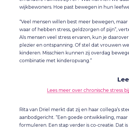
wijkbewoners. Hoe past bewegen in hun leefw
“Veel mensen willen best meer bewegen, maar he
waar of hebben stress, geldzorgen of pijn”, ver
Als mensen veel stress ervaren, kun je daarover
plezier en ontspanning. Of stel dat vrouwen we
kinderen. Misschien kunnen zij overdag bewegen
combinatie met kinderopvang.”
Lee
Lees meer over chronische stress b
Rita van Driel merkt dat zij en haar collega’s s
aanbodgericht. “Een goede ontwikkeling, maar ni
formuleren. Een stap verder is co-creatie. Dat