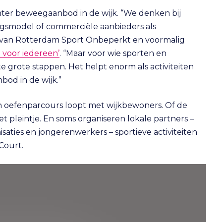
chter beweegaanbod in de wijk. “We denken bij
ingsmodel of commerciële aanbieders als
ider van Rotterdam Sport Onbeperkt en voormalig
 voor iedereen’
. “Maar voor wie sporten en
te grote stappen. Het helpt enorm als activiteiten
bod in de wijk.”
n oefenparcours loopt met wijkbewoners. Of de
et pleintje. En soms organiseren lokale partners –
isaties en jongerenwerkers – sportieve activiteiten
Court.