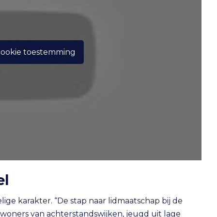
cookie toestemming
el
lige karakter. “De stap naar lidmaatschap bij de
inwoners van achterstandswijken, jeugd uit lage