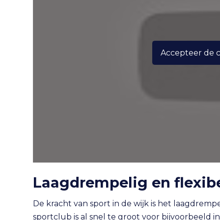
Accepteer de 
Laagdrempelig en flexib
De kracht van sport in de wijk is het laagdrempe
sportclub is al snel te groot voor bijvoorbeeld 