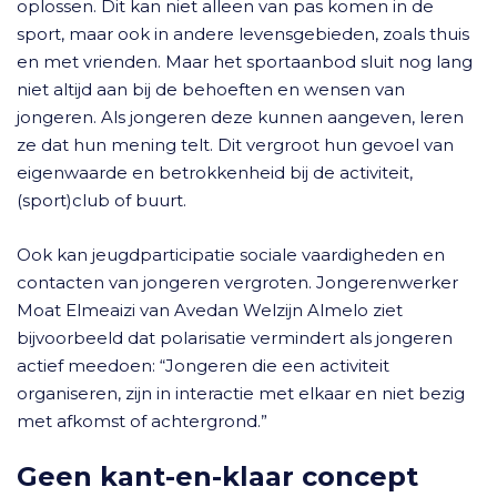
oplossen. Dit kan niet alleen van pas komen in de
sport, maar ook in andere levensgebieden, zoals thuis
en met vrienden. Maar het sportaanbod sluit nog lang
niet altijd aan bij de behoeften en wensen van
jongeren. Als jongeren deze kunnen aangeven, leren
ze dat hun mening telt. Dit vergroot hun gevoel van
eigenwaarde en betrokkenheid bij de activiteit,
(sport)club of buurt.
Ook kan jeugdparticipatie sociale vaardigheden en
contacten van jongeren vergroten. Jongerenwerker
Moat Elmeaizi van Avedan Welzijn Almelo ziet
bijvoorbeeld dat polarisatie vermindert als jongeren
actief meedoen: “Jongeren die een activiteit
organiseren, zijn in interactie met elkaar en niet bezig
met afkomst of achtergrond.”
Geen kant-en-klaar concept