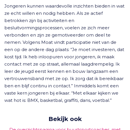
Jongeren kunnen waardevolle inzichten bieden in wat
ze echt willen en nodig hebben. Als ze actief
betrokken zijn bij activiteiten en
besluitvormingsprocessen, voelen ze zich meer
verbonden en zijn ze gemotiveerder om deel te
nemen. Volgens Moat vindt participatie niet van de
een op de andere dag plaats: “Je moet investeren, dat
kost tijd. Ik heb inloopuren voor jongeren, ik maak
contact met ze op straat, allemaal laagdrempelig. Ik
leer de jeugd eerst kennen en bouw langzaam een
vertrouwensband met ze op. Ik zorg dat ik bereikbaar
ben en blijf continu in contact.” Inmiddels komt een
vaste kern jongeren bij elkaar. “Met elkaar kijken we
wat hot is: BMX, basketbal, graffiti, dans, voetbal.”
Bekijk ook
De overzichtspagina voor buurtsportcoaches, met