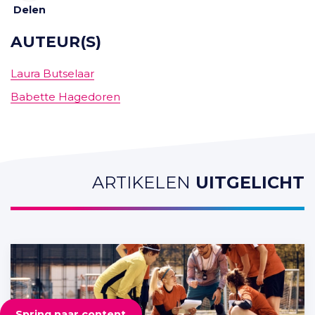
Delen
AUTEUR(S)
Laura Butselaar
Babette Hagedoren
ARTIKELEN
UITGELICHT
Spring naar content