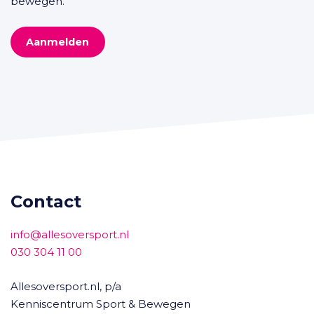
bewegen.
Aanmelden
Contact
info@allesoversport.nl
030 304 11 00
Allesoversport.nl, p/a
Kenniscentrum Sport & Bewegen