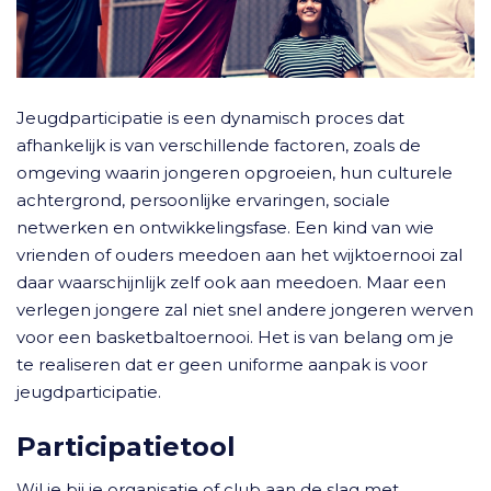
Jeugdparticipatie is een dynamisch proces dat
afhankelijk is van verschillende factoren, zoals de
omgeving waarin jongeren opgroeien, hun culturele
achtergrond, persoonlijke ervaringen, sociale
netwerken en ontwikkelingsfase. Een kind van wie
vrienden of ouders meedoen aan het wijktoernooi zal
daar waarschijnlijk zelf ook aan meedoen. Maar een
verlegen jongere zal niet snel andere jongeren werven
voor een basketbaltoernooi. Het is van belang om je
te realiseren dat er geen uniforme aanpak is voor
jeugdparticipatie.
Participatietool
Wil je bij je organisatie of club aan de slag met