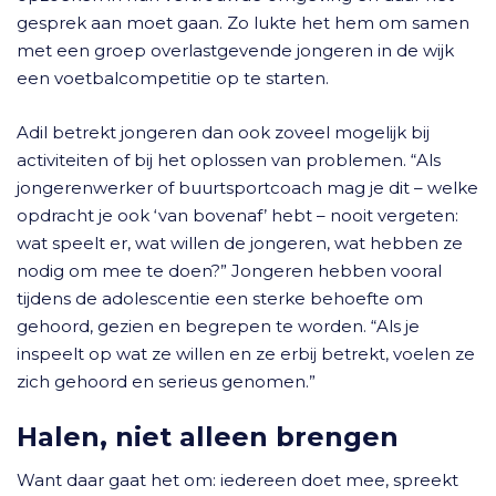
gesprek aan moet gaan. Zo lukte het hem om samen
met een groep overlastgevende jongeren in de wijk
een voetbalcompetitie op te starten.
Adil betrekt jongeren dan ook zoveel mogelijk bij
activiteiten of bij het oplossen van problemen. “Als
jongerenwerker of buurtsportcoach mag je dit – welke
opdracht je ook ‘van bovenaf’ hebt – nooit vergeten:
wat speelt er, wat willen de jongeren, wat hebben ze
nodig om mee te doen?” Jongeren hebben vooral
tijdens de adolescentie een sterke behoefte om
gehoord, gezien en begrepen te worden. “Als je
inspeelt op wat ze willen en ze erbij betrekt, voelen ze
zich gehoord en serieus genomen.”
Halen, niet alleen brengen
Want daar gaat het om: iedereen doet mee, spreekt