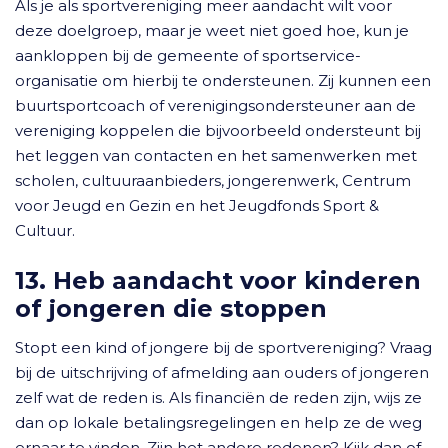
Als je als sportvereniging meer aandacht wilt voor
deze doelgroep, maar je weet niet goed hoe, kun je
aankloppen bij de gemeente of sportservice-
organisatie om hierbij te ondersteunen. Zij kunnen een
buurtsportcoach of verenigingsondersteuner aan de
vereniging koppelen die bijvoorbeeld ondersteunt bij
het leggen van contacten en het samenwerken met
scholen, cultuuraanbieders, jongerenwerk, Centrum
voor Jeugd en Gezin en het Jeugdfonds Sport &
Cultuur.
13. Heb aandacht voor kinderen
of jongeren die stoppen
Stopt een kind of jongere bij de sportvereniging? Vraag
bij de uitschrijving of afmelding aan ouders of jongeren
zelf wat de reden is. Als financiën de reden zijn, wijs ze
dan op lokale betalingsregelingen en help ze de weg
ernaar te vinden. Zijn het andere redenen? Kijk dan of