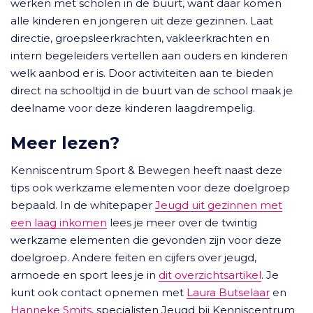
werken met scholen in de buurt, want daar komen
alle kinderen en jongeren uit deze gezinnen. Laat
directie, groepsleerkrachten, vakleerkrachten en
intern begeleiders vertellen aan ouders en kinderen
welk aanbod er is. Door activiteiten aan te bieden
direct na schooltijd in de buurt van de school maak je
deelname voor deze kinderen laagdrempelig.
Meer lezen?
Kenniscentrum Sport & Bewegen heeft naast deze
tips ook werkzame elementen voor deze doelgroep
bepaald. In de whitepaper
Jeugd uit gezinnen met
een laag inkomen
lees je meer over de twintig
werkzame elementen die gevonden zijn voor deze
doelgroep. Andere feiten en cijfers over jeugd,
armoede en sport lees je in
dit overzichtsartikel
. Je
kunt ook contact opnemen met
Laura Butselaar
en
Hanneke Smits
, specialisten Jeugd bij Kenniscentrum