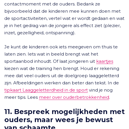
contactmoment met de ouders. Bedank ze
bijvoorbeeld dat de kinderen mee kunnen doen met
de sportactiviteiten, vertel wat er wordt gedaan en wat
je in het gedrag van de jongere als effect ziet (plezier,
inzet, gezelligheid, ontspanning).
Je kunt de kinderen ook iets meegeven om thuis te
laten zien. Iets wat in beeld brengt wat het
sportaanbod inhoudt. Of laat jongeren uit
kaartjes
kiezen wat de training hen brengt. Houd er rekening
mee dat veel ouders uit de doelgroep laaggeletterd
zijn. Afbeeldingen werken dan beter dan tekst. In de
tipkaart Laaggeletterdheid in de sport
vind je nog
meer tips. Lees
meer over ouderbetrokkenheid
.
11. Bespreek mogelijkheden met
ouders, maar wees je bewust
van schaamte