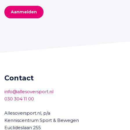
Aanmelden
Contact
info@allesoversport.nl
030 304 11 00
Allesoversport.nl, p/a
Kenniscentrum Sport & Bewegen
Euclideslaan 255