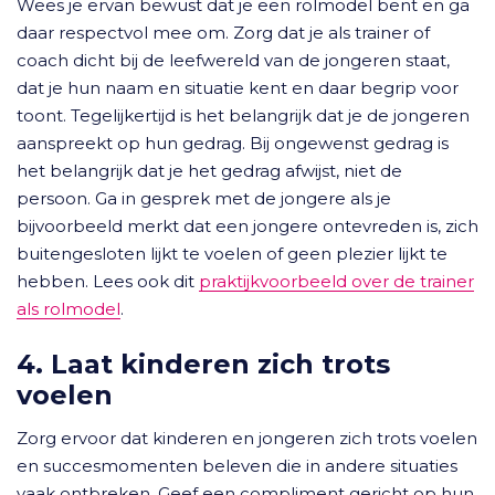
Wees je ervan bewust dat je een rolmodel bent en ga
daar respectvol mee om. Zorg dat je als trainer of
coach dicht bij de leefwereld van de jongeren staat,
dat je hun naam en situatie kent en daar begrip voor
toont. Tegelijkertijd is het belangrijk dat je de jongeren
aanspreekt op hun gedrag. Bij ongewenst gedrag is
het belangrijk dat je het gedrag afwijst, niet de
persoon. Ga in gesprek met de jongere als je
bijvoorbeeld merkt dat een jongere ontevreden is, zich
buitengesloten lijkt te voelen of geen plezier lijkt te
hebben. Lees ook dit
praktijkvoorbeeld over de trainer
als rolmodel
.
4. Laat kinderen zich trots
voelen
Zorg ervoor dat kinderen en jongeren zich trots voelen
en succesmomenten beleven die in andere situaties
vaak ontbreken. Geef een compliment gericht op hun