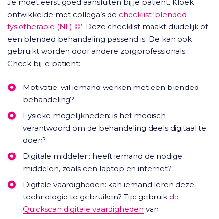
Je moet eerst goed aansluiten bij je patiënt. Kloek
ontwikkelde met collega’s de
checklist ‘blended
fysiotherapie (NL) ©’
. Deze checklist maakt duidelijk of
een blended behandeling passend is. De kan ook
gebruikt worden door andere zorgprofessionals.
Check bij je patiënt:
Motivatie: wil iemand werken met een blended
behandeling?
Fysieke mogelijkheden: is het medisch
verantwoord om de behandeling deels digitaal te
doen?
Digitale middelen: heeft iemand de nodige
middelen, zoals een laptop en internet?
Digitale vaardigheden: kan iemand leren deze
technologie te gebruiken? Tip: gebruik
de
Quickscan digitale vaardigheden
van