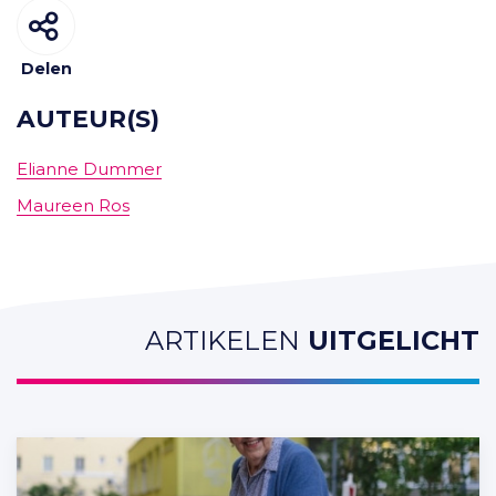
Delen
AUTEUR(S)
Elianne Dummer
Maureen Ros
ARTIKELEN
UITGELICHT