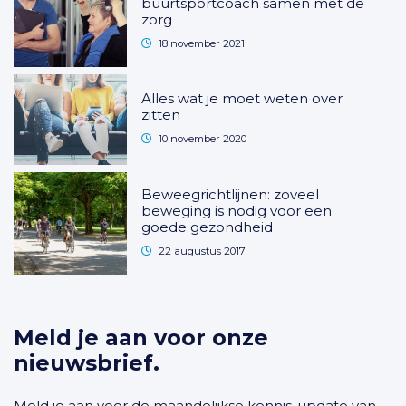
buurtsportcoach samen met de
zorg
18 november 2021
Alles wat je moet weten over
zitten
10 november 2020
Beweegrichtlijnen: zoveel
beweging is nodig voor een
goede gezondheid
22 augustus 2017
Meld je aan voor onze
nieuwsbrief.
Meld je aan voor de maandelijkse kennis-update van