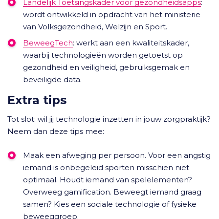
Landelijk Toetsingskader voor gezondheidsapps
:
wordt ontwikkeld in opdracht van het ministerie
van Volksgezondheid, Welzijn en Sport.
BeweegTech
: werkt aan een kwaliteitskader,
waarbij technologieën worden getoetst op
gezondheid en veiligheid, gebruiksgemak en
beveiligde data.
Extra tips
Tot slot: wil jij technologie inzetten in jouw zorgpraktijk?
Neem dan deze tips mee:
Maak een afweging per persoon. Voor een angstig
iemand is onbegeleid sporten misschien niet
optimaal. Houdt iemand van spelelementen?
Overweeg gamification. Beweegt iemand graag
samen? Kies een sociale technologie of fysieke
beweeggroep.