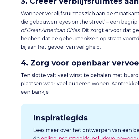
3. Creëer verblijfsruimtes aa
Wanneer verblijfsruimtes zich aan de straatk
die gebouwen ‘eyes on the street’ – een begrip 
of Great American Cities
. Dit zorgt ervoor dat 
hebben dat de gebeurtenissen op straat voort
bij aan het gevoel van veiligheid.
4. Zorg voor openbaar vervoer
Ten slotte valt veel winst te behalen met busro
plaatsen waar veel ouderen wonen. Aantrekke
een bankje.
Inspiratiegids
Lees meer over het ontwerpen van een be
de
online inspiratiegids inclusieve bewee