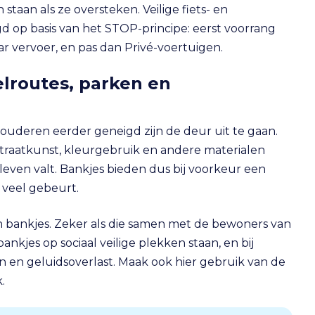
taan als ze oversteken. Veilige fiets- en
op basis van het STOP-principe: eerst voorrang
r vervoer, en pas dan Privé-voertuigen.
elroutes, parken en
ouderen eerder geneigd zijn de deur uit te gaan.
Straatkunst, kleurgebruik en andere materialen
eleven valt. Bankjes bieden dus bij voorkeur een
r veel gebeurt.
 bankjes. Zeker als die samen met de bewoners van
kjes op sociaal veilige plekken staan, en bij
 en geluidsoverlast. Maak ook hier gebruik van de
.