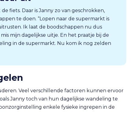
 de fiets. Daar is Janny zo van geschrokken,
happen te doen. “Lopen naar de supermarkt is
uitrusten. Ik laat de boodschappen nu dus
is mijn dagelijkse uitje. En het praatje bij de
deling in de supermarkt. Nu kom ik nog zelden
gelen
ouderen. Veel verschillende factoren kunnen ervoor
ls Janny toch van hun dagelijkse wandeling te
nzorginstelling enkele fysieke ingrepen in de