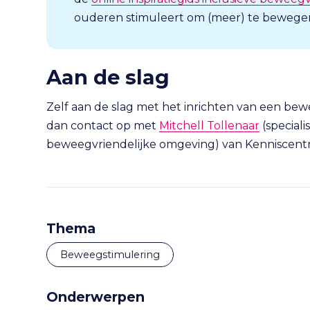
ouderen stimuleert om (meer) te bewegen
Aan de slag
Zelf aan de slag met het inrichten van een b
dan contact op met
Mitchell Tollenaar
(special
beweegvriendelijke omgeving) van Kenniscen
Thema
Beweegstimulering
Onderwerpen