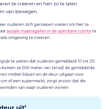
en te creëren en hen zo te laten
len van bewegen.
eer ouderen zich geroepen voelen om hier te
aast
sociale maatregelen in de openbare ruimte
te
male omgeving te creëren.
angrijk te weten dat ouderen gemiddeld 10 tot 20
n komen ze 500 meter ver, terwijl de gemiddelde
ren mobiel blijven en de deur uitgaan voor
um of een supermarkt, zorgt ervoor dat die
r bevinden van waar ouderen wonen.
deur uit’