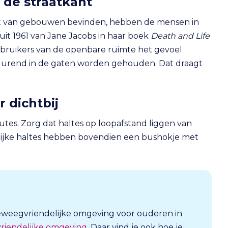
n de straatkant
ant van gebouwen bevinden, hebben de mensen in
uit 1961 van Jane Jacobs in haar boek
Death and Life
gebruikers van de openbare ruimte het gevoel
durend in de gaten worden gehouden. Dat draagt
 dichtbij
utes. Zorg dat haltes op loopafstand liggen van
lijke haltes hebben bovendien een bushokje met
weegvriendelijke omgeving voor ouderen in
gvriendelijke omgeving
. Daar vind je ook hoe je