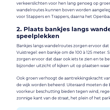
verkeerslichten voor hen lang genoeg op groen s
wandelroutes kunnen boven worden aangelegd 
voor Stappers en Trappers, daarna het Openbaa
2. Plaats bankjes langs wand
speelplekken
Bankjes langs wandelroutes zorgen ervoor dat 
Vuistregel: een bankje om de 100 à 125 meter. 
zorgen ervoor dat daar ook iets te zien en te b
bijzonder uitzicht of kijken uit op plaatsen waa
Ook groen verhoogt de aantrekkingskracht van
de wijk worden beheerd. Uiteraard moeten de ban
voorkeur beschutting bieden tegen wind, regen
zonnige kant van de straat, het plein of het park