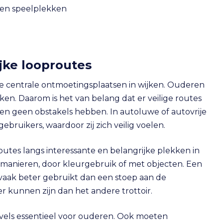
 en speelplekken
ijke looproutes
 de centrale ontmoetingsplaatsen in wijken. Ouderen
n. Daarom is het van belang dat er veilige routes
 en geen obstakels hebben. In autoluwe of autovrije
bruikers, waardoor zij zich veilig voelen.
utes langs interessante en belangrijke plekken in
ei manieren, door kleurgebruik of met objecten. Een
 vaak beter gebruikt dan een stoep aan de
 kunnen zijn dan het andere trottoir.
vels essentieel voor ouderen. Ook moeten