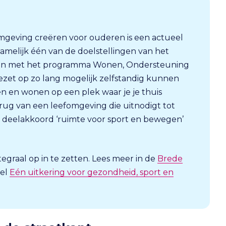
mgeving creëren voor ouderen is een actueel
amelijk één van de doelstellingen van het
 En met het programma Wonen, Ondersteuning
et op zo lang mogelijk zelfstandig kunnen
en en wonen op een plek waar je je thuis
erug van een leefomgeving die uitnodigt tot
 deelakkoord ‘ruimte voor sport en bewegen’
graal op in te zetten. Lees meer in de
Brede
kel
Eén uitkering voor gezondheid, sport en