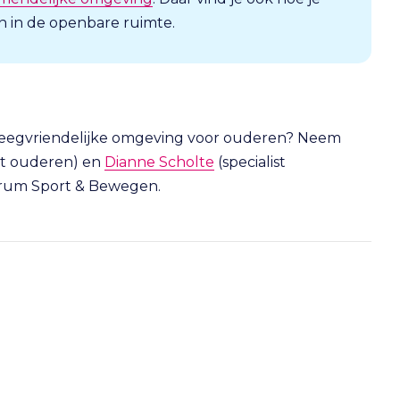
 in de openbare ruimte.
eweegvriendelijke omgeving voor ouderen? Neem
ist ouderen) en
Dianne Scholte
(specialist
trum Sport & Bewegen.