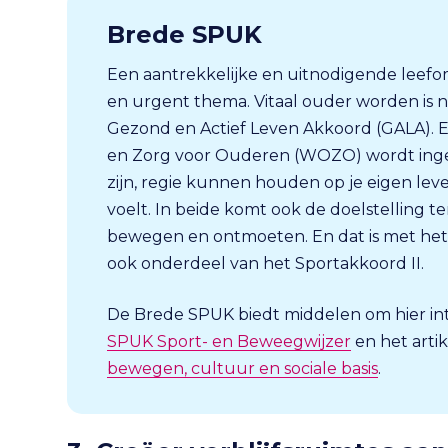
Brede SPUK
Een aantrekkelijke en uitnodigende leefo
en urgent thema. Vitaal ouder worden is n
Gezond en Actief Leven Akkoord (GALA).
en Zorg voor Ouderen (WOZO) wordt ingez
zijn, regie kunnen houden op je eigen lev
voelt. In beide komt ook de doelstelling t
bewegen en ontmoeten. En dat is met het
ook onderdeel van het Sportakkoord II.
De Brede SPUK biedt middelen om hier inte
SPUK Sport- en Beweegwijzer
en het arti
bewegen, cultuur en sociale basis
.