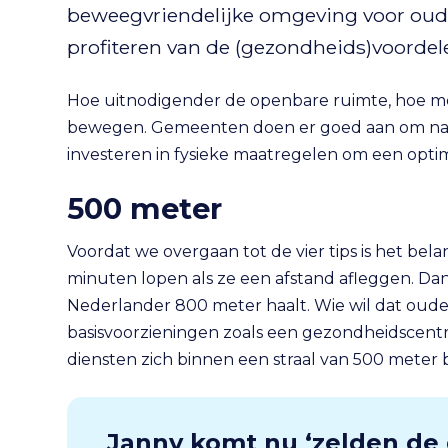
beweegvriendelijke omgeving voor ouder
profiteren van de (gezondheids)voorde
Hoe uitnodigender de openbare ruimte, hoe m
bewegen. Gemeenten doen er goed aan om n
investeren in fysieke maatregelen om een opti
500 meter
Voordat we overgaan tot de vier tips is het bel
minuten lopen als ze een afstand afleggen. Da
Nederlander 800 meter haalt. Wie wil dat oude
basisvoorzieningen zoals een gezondheidscentr
diensten zich binnen een straal van 500 mete
Janny komt nu ‘zelden de 