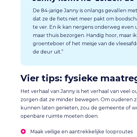
De 84-jarige Janny is onlangs gevallen met
dat ze de fiets niet meer pakt om boodsc
te ver. En ik kan nergens onderweg even 
maar thuis bezorgen. Handig hoor, maar ik m
groenteboer of het meisje van de vleesaf
de deur uit.”
Vier tips: fysieke maatre
Het verhaal van Janny is het verhaal van veel 
zorgen dat ze minder bewegen. Om ouderen zoa
kunnen laten genieten, zou de gemeente of woo
openbare ruimte moeten doen.
Maak veilige en aantrekkelijke looproutes