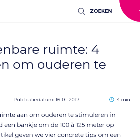
ZOEKEN
nbare ruimte: 4
en om ouderen te
Leestijd
Publicatiedatum: 16-01-2017
·
4 min
uimte aan om ouderen te stimuleren in
d een bankje om de 100 à 125 meter op
artikel geven we vier concrete tips om een