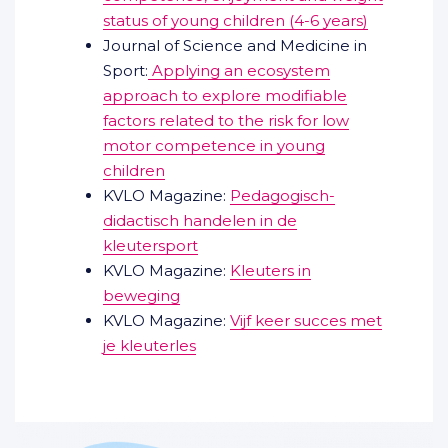
status of young children (4-6 years)
Journal of Science and Medicine in
Sport:
Applying an ecosystem
approach to explore modifiable
factors related to the risk for low
motor competence in young
children
KVLO Magazine:
Pedagogisch-
didactisch handelen in de
kleutersport
KVLO Magazine:
Kleuters in
beweging
KVLO Magazine:
Vijf keer succes met
je kleuterles