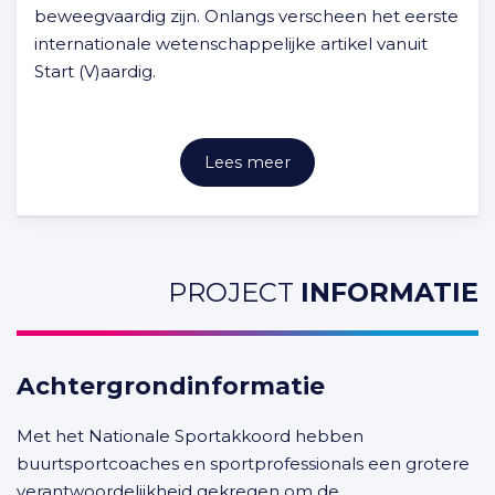
beweegvaardig zijn. Onlangs verscheen het eerste
internationale wetenschappelijke artikel vanuit
Start (V)aardig.
Lees meer
PROJECT
INFORMATIE
Achtergrondinformatie
Met het Nationale Sportakkoord hebben
buurtsportcoaches en sportprofessionals een grotere
verantwoordelijkheid gekregen om de