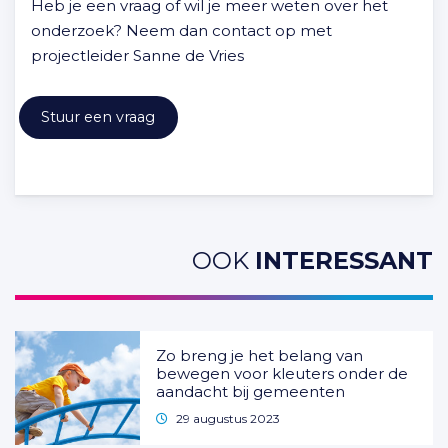
Heb je een vraag of wil je meer weten over het
onderzoek? Neem dan contact op met
projectleider Sanne de Vries
Stuur een vraag
OOK
INTERESSANT
Zo breng je het belang van
bewegen voor kleuters onder de
aandacht bij gemeenten
29 augustus 2023