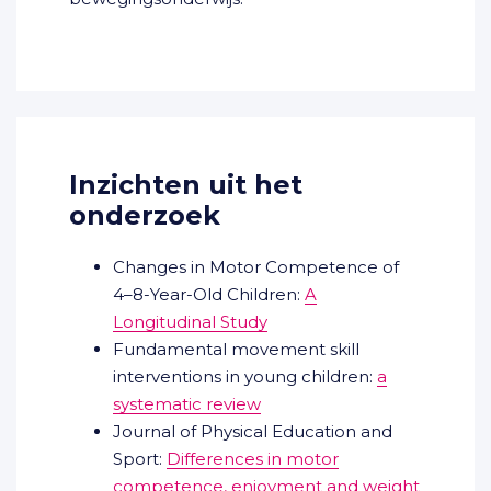
Inzichten uit het
onderzoek
Changes in Motor Competence of
4–8-Year-Old Children:
A
Longitudinal Study
Fundamental movement skill
interventions in young children:
a
systematic review
Journal of Physical Education and
Sport:
Differences in motor
competence, enjoyment and weight