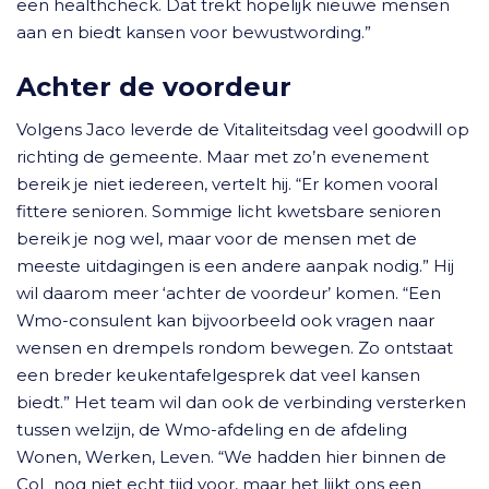
een healthcheck. Dat trekt hopelijk nieuwe mensen
aan en biedt kansen voor bewustwording.”
Achter de voordeur
Volgens Jaco leverde de Vitaliteitsdag veel goodwill op
richting de gemeente. Maar met zo’n evenement
bereik je niet iedereen, vertelt hij. “Er komen vooral
fittere senioren. Sommige licht kwetsbare senioren
bereik je nog wel, maar voor de mensen met de
meeste uitdagingen is een andere aanpak nodig.” Hij
wil daarom meer ‘achter de voordeur’ komen. “Een
Wmo-consulent kan bijvoorbeeld ook vragen naar
wensen en drempels rondom bewegen. Zo ontstaat
een breder keukentafelgesprek dat veel kansen
biedt.” Het team wil dan ook de verbinding versterken
tussen welzijn, de Wmo-afdeling en de afdeling
Wonen, Werken, Leven. “We hadden hier binnen de
CoL nog niet echt tijd voor, maar het lijkt ons een