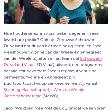
Hoe houd je senioren vitaal, zeker degenen in een
kwetsbare positie? Ook het Zeeuwse Schouwen-
Duiveland houdt zich hiermee bezig, vertellen Jaco
Vleeshouwer, Yvonne van der Weele en Annegreet
van der Weele. Zij zitten in het team dat
Schouwen-
Duiveland Vitaal
(SD Vitaal) uitvoert, een programma
dat vitaliteit bevordert. Jaco is regisseur vanuit de
gemeente; Yvonne en Annegreet zijn
buurtsportcoaches op senioren en leefstijl, vanuit
Stichting Maatschappelijk Werk en Welzijn
Oosterschelderegio
(SMWO).
Jaco: “We doen mee met de CoL, omdat we senioren