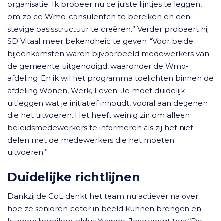
organisatie. Ik probeer nu de juiste lijntjes te leggen,
om zo de Wmo-consulenten te bereiken en een
stevige basisstructuur te creëren.” Verder probeert hij
SD Vitaal meer bekendheid te geven. “Voor beide
bijeenkomsten waren bijvoorbeeld medewerkers van
de gemeente uitgenodigd, waaronder de Wmo-
afdeling. En ik wil het programma toelichten binnen de
afdeling Wonen, Werk, Leven. Je moet duidelijk
uitleggen wat je initiatief inhoudt, vooral aan degenen
die het uitvoeren. Het heeft weinig zin om alleen
beleidsmedewerkers te informeren als zij het niet
delen met de medewerkers die het moeten
uitvoeren.”
Duidelijke richtlijnen
Dankzij de CoL denkt het team nu actiever na over
hoe ze senioren beter in beeld kunnen brengen en
kunnen bereiken, aldus Yvonne. Jaco voegt toe: “De