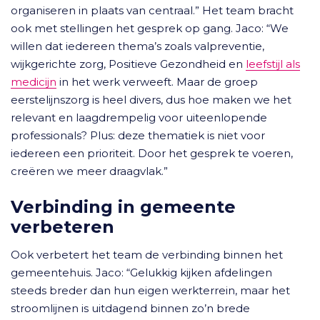
organiseren in plaats van centraal.” Het team bracht
ook met stellingen het gesprek op gang. Jaco: “We
willen dat iedereen thema’s zoals valpreventie,
wijkgerichte zorg, Positieve Gezondheid en
leefstijl als
medicijn
in het werk verweeft. Maar de groep
eerstelijnszorg is heel divers, dus hoe maken we het
relevant en laagdrempelig voor uiteenlopende
professionals? Plus: deze thematiek is niet voor
iedereen een prioriteit. Door het gesprek te voeren,
creëren we meer draagvlak.”
Verbinding in gemeente
verbeteren
Ook verbetert het team de verbinding binnen het
gemeentehuis. Jaco: “Gelukkig kijken afdelingen
steeds breder dan hun eigen werkterrein, maar het
stroomlijnen is uitdagend binnen zo’n brede