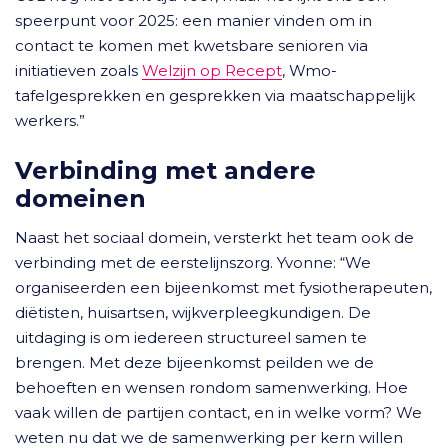
speerpunt voor 2025: een manier vinden om in
contact te komen met kwetsbare senioren via
initiatieven zoals
Welzijn op Recept
, Wmo-
tafelgesprekken en gesprekken via maatschappelijk
werkers.”
Verbinding met andere
domeinen
Naast het sociaal domein, versterkt het team ook de
verbinding met de eerstelijnszorg. Yvonne: “We
organiseerden een bijeenkomst met fysiotherapeuten,
diëtisten, huisartsen, wijkverpleegkundigen. De
uitdaging is om iedereen structureel samen te
brengen. Met deze bijeenkomst peilden we de
behoeften en wensen rondom samenwerking. Hoe
vaak willen de partijen contact, en in welke vorm? We
weten nu dat we de samenwerking per kern willen