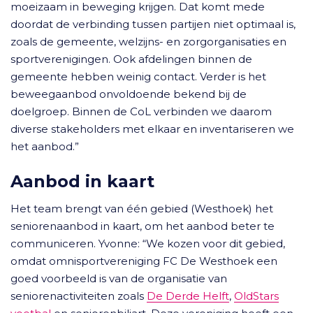
moeizaam in beweging krijgen. Dat komt mede
doordat de verbinding tussen partijen niet optimaal is,
zoals de gemeente, welzijns- en zorgorganisaties en
sportverenigingen. Ook afdelingen binnen de
gemeente hebben weinig contact. Verder is het
beweegaanbod onvoldoende bekend bij de
doelgroep. Binnen de CoL verbinden we daarom
diverse stakeholders met elkaar en inventariseren we
het aanbod.”
Aanbod in kaart
Het team brengt van één gebied (Westhoek) het
seniorenaanbod in kaart, om het aanbod beter te
communiceren. Yvonne: “We kozen voor dit gebied,
omdat omnisportvereniging FC De Westhoek een
goed voorbeeld is van de organisatie van
seniorenactiviteiten zoals
De Derde Helft
,
OldStars