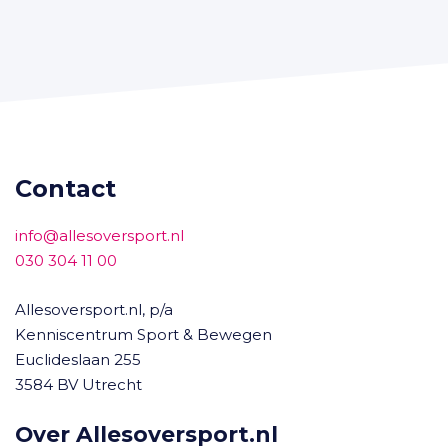
Contact
info@allesoversport.nl
030 304 11 00
Allesoversport.nl, p/a
Kenniscentrum Sport & Bewegen
Euclideslaan 255
3584 BV Utrecht
Over Allesoversport.nl