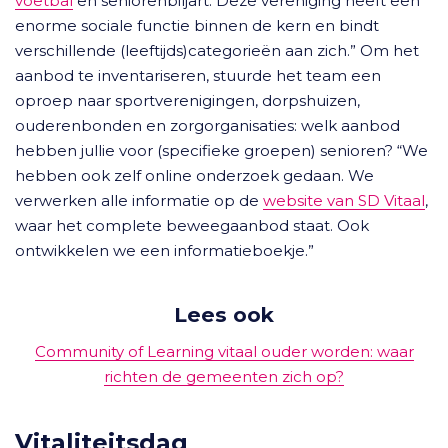
voetbal
en seniorenbiljart. Deze vereniging heeft een
enorme sociale functie binnen de kern en bindt
verschillende (leeftijds)categorieën aan zich.” Om het
aanbod te inventariseren, stuurde het team een
oproep naar sportverenigingen, dorpshuizen,
ouderenbonden en zorgorganisaties: welk aanbod
hebben jullie voor (specifieke groepen) senioren? “We
hebben ook zelf online onderzoek gedaan. We
verwerken alle informatie op de
website van SD Vitaal
,
waar het complete beweegaanbod staat. Ook
ontwikkelen we een informatieboekje.”
Lees ook
Community of Learning vitaal ouder worden: waar
richten de gemeenten zich op?
Vitaliteitsdag