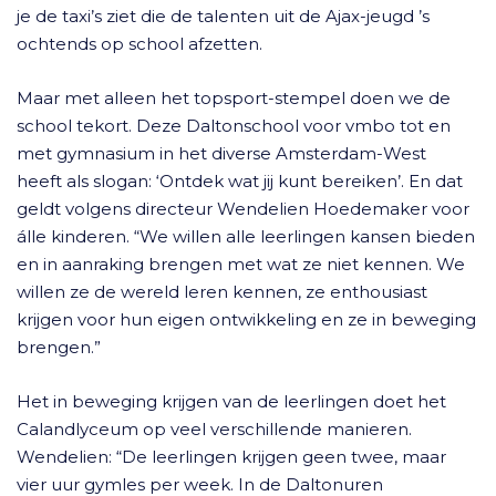
je de taxi’s ziet die de talenten uit de Ajax-jeugd ’s
ochtends op school afzetten.
Maar met alleen het topsport-stempel doen we de
school tekort. Deze Daltonschool voor vmbo tot en
met gymnasium in het diverse Amsterdam-West
heeft als slogan: ‘Ontdek wat jij kunt bereiken’. En dat
geldt volgens directeur Wendelien Hoedemaker voor
álle kinderen. “We willen alle leerlingen kansen bieden
en in aanraking brengen met wat ze niet kennen. We
willen ze de wereld leren kennen, ze enthousiast
krijgen voor hun eigen ontwikkeling en ze in beweging
brengen.”
Het in beweging krijgen van de leerlingen doet het
Calandlyceum op veel verschillende manieren.
Wendelien: “De leerlingen krijgen geen twee, maar
vier uur gymles per week. In de Daltonuren