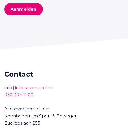
Aanmelden
Contact
info@allesoversport.nl
030 304 11 00
Allesoversport.nl, p/a
Kenniscentrum Sport & Bewegen
Euclideslaan 255