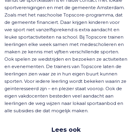
Vanuit de sportklassen is er nauw contact met lokale
sportverenigingen en met de gemeente Amsterdam.
Zoals met het naschoolse Topscore-programma, dat
de gemeente financiert. Daar krijgen kinderen voor
wie sport niet vanzelfsprekend is extra aandacht en
leuke sportactiviteiten na school. Bij Topscore trainen
leerlingen elke week samen met medescholieren en
maken ze kennis met vijftien verschillende sporten.
Ook spelen ze wedstrijden en bezoeken ze activiteiten
en evenementen. De trainers van Topscore laten de
leerlingen zien waar ze in hun eigen buurt kunnen
sporten. Voor iedere leerling wordt bekeken waarin ze
geïnteresseerd zijn – en plezier staat voorop. Ook de
eigen vakdocenten besteden veel aandacht aan
leerlingen de weg wijzen naar lokaal sportaanbod en
alle subsidies die dat mogelijk maken.
Lees ook