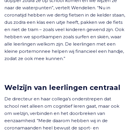
dopper zodra ze op school komen en we wijzen ze
naar de waterpunten”, vertelt Wendelien. “Nu in
coronatijd hebben we dertig fietsen in de kelder staan,
dus zodra een klas een uitje heeft, pakken we de fiets
en niet de tram – zoals veel kinderen gewend zijn. Ook
hebben we sportkampen zoals surfen en skiën, waar
alle leerlingen welkom zijn. De leerlingen met een
kleine portemonnee helpen wij financieel een handje,
zodat ze ook mee kunnen.”
Welzijn van leerlingen centraal
De directeur en haar collega’s onderstrepen dat
school niet alleen om cognitief leren gaat, maar ook
om welzijn, verbinden en het doorbreken van
eenzaamheid. “Mede daarom hebben wij in de
coronamaanden heel bewust de sport- en