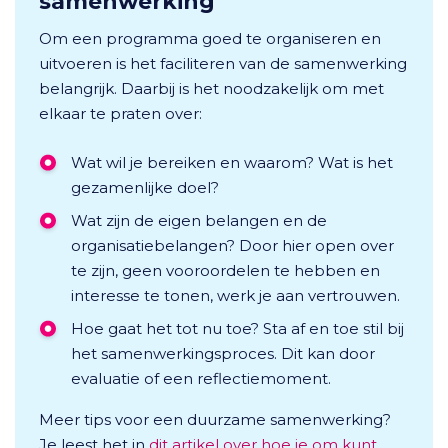
samenwerking
Om een programma goed te organiseren en
uitvoeren is het faciliteren van de samenwerking
belangrijk. Daarbij is het noodzakelijk om met
elkaar te praten over:
Wat wil je bereiken en waarom? Wat is het
gezamenlijke doel?
Wat zijn de eigen belangen en de
organisatiebelangen? Door hier open over
te zijn, geen vooroordelen te hebben en
interesse te tonen, werk je aan vertrouwen.
Hoe gaat het tot nu toe? Sta af en toe stil bij
het samenwerkingsproces. Dit kan door
evaluatie of een reflectiemoment.
Meer tips voor een duurzame samenwerking?
Je leest het in
dit artikel over hoe je om kunt