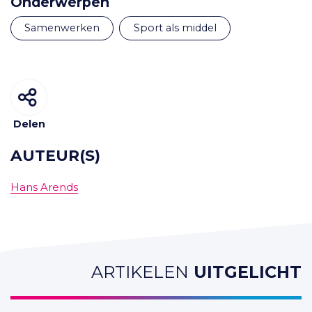
Onderwerpen
samenwerken
sport als middel
Delen
AUTEUR(S)
Hans Arends
ARTIKELEN
UITGELICHT