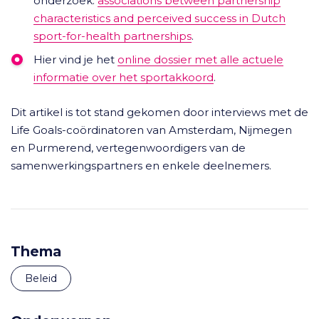
onderzoek:
associations between partnership
characteristics and perceived success in Dutch
sport-for-health partnerships
.
Hier vind je het
online dossier met alle actuele
informatie over het sportakkoord
.
Dit artikel is tot stand gekomen door interviews met de
Life Goals-coördinatoren van Amsterdam, Nijmegen
en Purmerend, vertegenwoordigers van de
samenwerkingspartners en enkele deelnemers.
Thema
Beleid