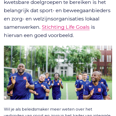
kwetsbare doelgroepen te bereiken is het
belangrijk dat sport- en beweegaanbieders
en zorg- en welzijnsorganisaties lokaal
samenwerken.
Stichting Life Goals
is
hiervan een goed voorbeeld.
Wil je als beleidsmaker meer weten over het
verbinden van sport en zorg in het kader van integrale