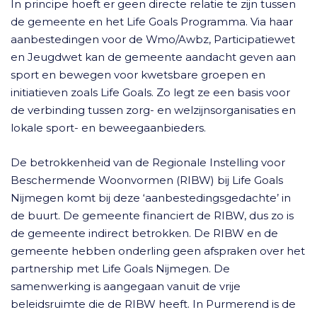
In principe hoeft er geen directe relatie te zijn tussen
de gemeente en het Life Goals Programma. Via haar
aanbestedingen voor de Wmo/Awbz, Participatiewet
en Jeugdwet kan de gemeente aandacht geven aan
sport en bewegen voor kwetsbare groepen en
initiatieven zoals Life Goals. Zo legt ze een basis voor
de verbinding tussen zorg- en welzijnsorganisaties en
lokale sport- en beweegaanbieders.
De betrokkenheid van de Regionale Instelling voor
Beschermende Woonvormen (RIBW) bij Life Goals
Nijmegen komt bij deze ‘aanbestedingsgedachte’ in
de buurt. De gemeente financiert de RIBW, dus zo is
de gemeente indirect betrokken. De RIBW en de
gemeente hebben onderling geen afspraken over het
partnership met Life Goals Nijmegen. De
samenwerking is aangegaan vanuit de vrije
beleidsruimte die de RIBW heeft. In Purmerend is de