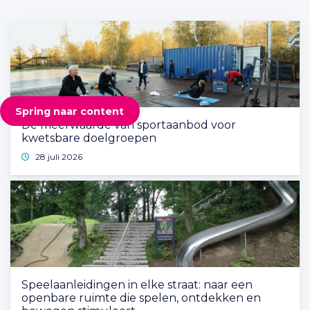
Spring naar content
De meerwaarde van sportaanbod voor
kwetsbare doelgroepen
28 juli 2026
Speelaanleidingen in elke straat: naar een
openbare ruimte die spelen, ontdekken en