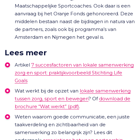
Maatschappelijke Sportcoaches. Ook daar is een
aanvraag bij het Oranje Fonds gehonoreerd. Deze
middelen bestaan naast de bijdragen in natura van
de partners, zoals ook bij programma’s van
Amsterdam en Nijmegen het geval is.
Lees meer
Artikel
7 succesfactoren van lokale samenwerking
zorg en sport: praktijkvoorbeeld Stichting Life
Goals
Wat werkt bij de opzet van
lokale samenwerking
tussen zorg, sport en bewegen
? Of
download de
brochure “Wat werkt” (pdf)
.
Weten waarom goede communicatie, een juiste
taakverdeling en zichtbaarheid van de
samenwerking zo belangrijk zijn? Lees dit