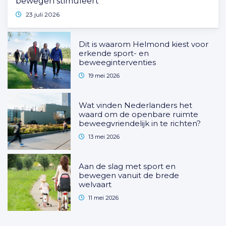
bewegen stimuleert
23 juli 2026
Dit is waarom Helmond kiest voor
erkende sport- en
beweeginterventies
19 mei 2026
Wat vinden Nederlanders het
waard om de openbare ruimte
beweegvriendelijk in te richten?
13 mei 2026
Aan de slag met sport en
bewegen vanuit de brede
welvaart
11 mei 2026