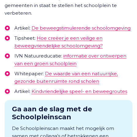
gemeenten in staat te stellen het schoolplein te
verbeteren.
Artikel:
De beweegstimulerende schoolomgeving
Tipsheet:
Hoe creëer je een veilige en
beweegvriendelijke schoolomgeving?
IVN Natuureducatie:
informatie over ontwerpen
van een groen schoolplein
Whitepaper:
De waarde van een natuurrijke,
gezonde buitenruimte rond scholen
Artikel:
Kindvriendelijke speel- en beweegroutes
Ga aan de slag met de
Schoolpleinscan
De Schoolpleinscan maakt het mogelijk om
samen met collega’s of betrokkenen een