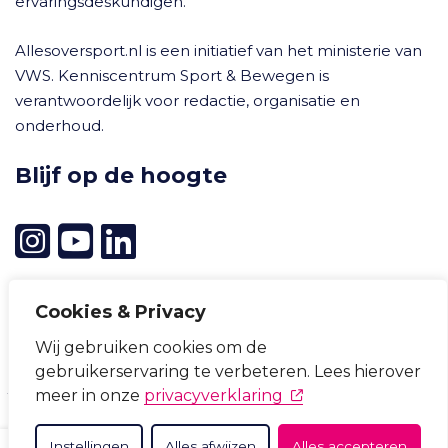
ervaringsdeskundigen.
Allesoversport.nl is een initiatief van het ministerie van
VWS. Kenniscentrum Sport & Bewegen is
verantwoordelijk voor redactie, organisatie en
onderhoud.
Blijf op de hoogte
Cookies & Privacy
Wij gebruiken cookies om de
Cookievoorkeuren wijzigen
gebruikerservaring te verbeteren. Lees hierover
Privacyverklaring
Cookieverklaring
Disclaimer
(opent in nieuw tabb
meer in onze
privacyverklaring
Toegankelijkheid
Instellingen
Alles afwijzen
Alles accepteren