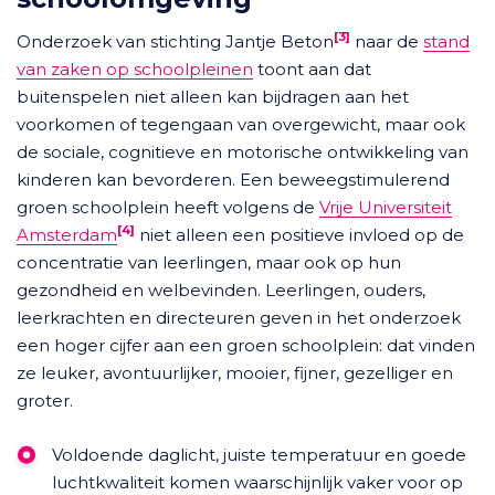
[3]
Onderzoek van stichting Jantje Beton
naar de
stand
van zaken op schoolpleinen
toont aan dat
buitenspelen niet alleen kan bijdragen aan het
voorkomen of tegengaan van overgewicht, maar ook
de sociale, cognitieve en motorische ontwikkeling van
kinderen kan bevorderen. Een beweegstimulerend
groen schoolplein heeft volgens de
Vrije Universiteit
[4]
Amsterdam
niet alleen een positieve invloed op de
concentratie van leerlingen, maar ook op hun
gezondheid en welbevinden. Leerlingen, ouders,
leerkrachten en directeuren geven in het onderzoek
een hoger cijfer aan een groen schoolplein: dat vinden
ze leuker, avontuurlijker, mooier, fijner, gezelliger en
groter.
Voldoende daglicht, juiste temperatuur en goede
luchtkwaliteit komen waarschijnlijk vaker voor op