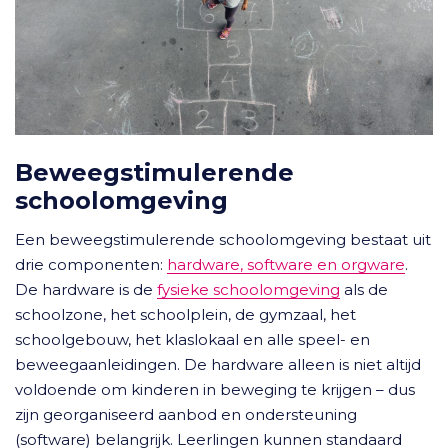
Beweegstimulerende
schoolomgeving
Een beweegstimulerende schoolomgeving bestaat uit
drie componenten:
hardware, software en orgware
.
De hardware is de
fysieke schoolomgeving
als de
schoolzone, het schoolplein, de gymzaal, het
schoolgebouw, het klaslokaal en alle speel- en
beweegaanleidingen. De hardware alleen is niet altijd
voldoende om kinderen in beweging te krijgen – dus
zijn georganiseerd aanbod en ondersteuning
(software) belangrijk. Leerlingen kunnen standaard