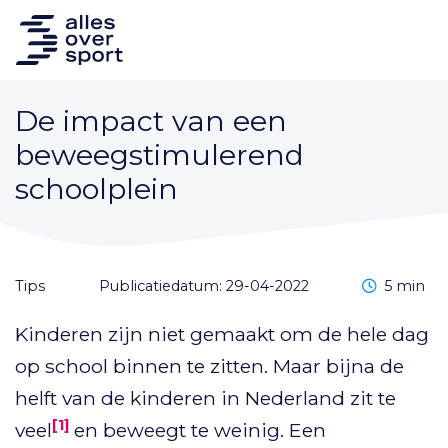
De impact van een
beweegstimulerend
schoolplein
Leestijd
tips
Publicatiedatum: 29-04-2022
5 min
Kinderen zijn niet gemaakt om de hele dag
op school binnen te zitten. Maar bijna de
helft van de kinderen in Nederland zit te
[1]
veel
en beweegt te weinig. Een