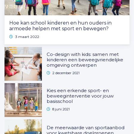
Hoe kan school kinderen en hun ouders in
armoede helpen met sport en bewegen?
3 maart 2022
Co-design with kids: samen met
kinderen een beweegvriendelijke
omgeving ontwerpen
2 december 2021
Kies een erkende sport- en
beweeginterventie voor jouw
basisschool
8 juni 2021
De meerwaarde van sportaanbod
voor kwetsbare doelgroepen