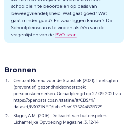
schoolplein te beoordelen op basis van
beweegvriendelijkheid. Wat gaat goed? Wat
gaat minder goed? En waar liggen kansen? De
Schoolpleinscan is te vinden als één van de
vragenlijsten van de
BVO-scan
.
Bronnen
Centraal Bureau voor de Statistiek (2021). Leefstijl en
(preventief) gezondheidsonderzoek;
persoonskenmerken. Geraadpleegd op 27-09-2021 via
https://opendata.cbs.nl/statline/#/CBS/nl/
dataset/83021NED/table?ts=1576244828729.
Slager, A.M. (2016). De kracht van buitenspelen.
Lichamelijke Opvoeding Magazine, 3, 12-14.