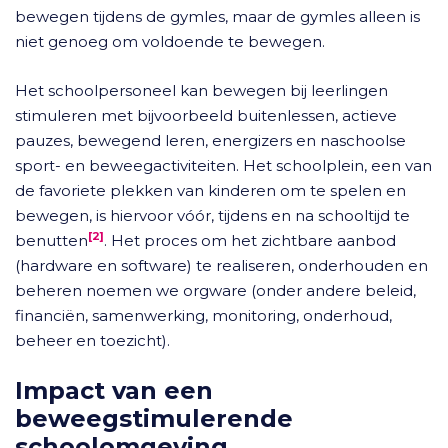
bewegen tijdens de gymles, maar de gymles alleen is
niet genoeg om voldoende te bewegen.
Het schoolpersoneel kan bewegen bij leerlingen
stimuleren met bijvoorbeeld buitenlessen, actieve
pauzes, bewegend leren, energizers en naschoolse
sport- en beweegactiviteiten. Het schoolplein, een van
de favoriete plekken van kinderen om te spelen en
bewegen, is hiervoor vóór, tijdens en na schooltijd te
[2]
benutten
. Het proces om het zichtbare aanbod
(hardware en software) te realiseren, onderhouden en
beheren noemen we orgware (onder andere beleid,
financiën, samenwerking, monitoring, onderhoud,
beheer en toezicht).
Impact van een
beweegstimulerende
schoolomgeving