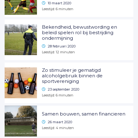
10 maart 2020
Leestijd:
6
minuten
Bekendheid, bewustwording en
beleid spelen rol bij bestrijding
ondermijning
28 februari 2020
Leestijd:
12
minuten
Zo stimuleer je gematigd
alcoholgebruik binnen de
sportvereniging
23 september 2020
Leestijd:
6
minuten
Samen bouwen, samen financieren
26 maart 2020
Leestijd:
4
minuten