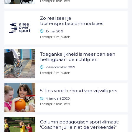
Leestijd:
8
minuten
Zo realiseer je
buitensportaccommodaties
15 mei 2019
Leestijd:
7
minuten
Toegankelijkheid is meer dan een
hellingbaan: de richtlijnen
29 september 2021
Leestijd:
2
minuten
5 Tips voor behoud van vrijwilligers
4 januari 2020
Leestijd:
3
minuten
Column pedagogisch sportklimaat:
'Coachen jullie niet de verkeerde?'