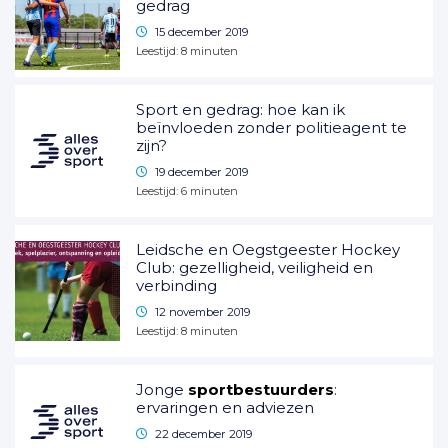
gedrag
15 december 2019
Leestijd:
8
minuten
Sport en gedrag: hoe kan ik
beïnvloeden zonder politieagent te
zijn?
19 december 2019
Leestijd:
6
minuten
Leidsche en Oegstgeester Hockey
Club: gezelligheid, veiligheid en
verbinding
12 november 2019
Leestijd:
8
minuten
Jonge
sportbestuurders
:
ervaringen en adviezen
22 december 2019