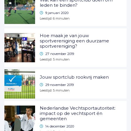
leden te binden?
9 januari 2020
Leestijd:
6
minuten
Hoe maak je van jouw
sportvereniging een duurzame
sportvereniging?
27 november 2019
Leestijd:
5
minuten
Jouw sportclub rookvrij maken
29 november 2019
Leestijd:
5
minuten
Nederlandse Vechtsportautoriteit:
impact op de vechtsport én
gemeenten
14 december 2020