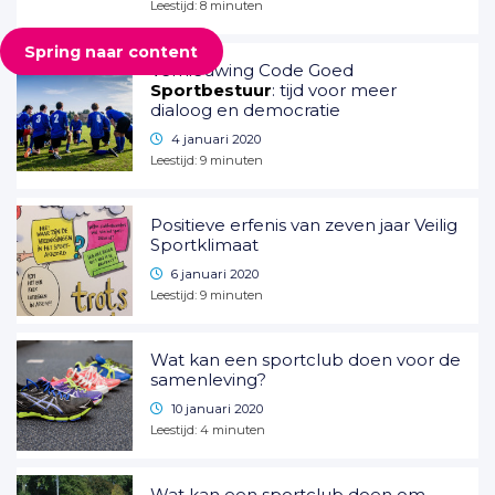
Leestijd:
8
minuten
Spring naar content
Vernieuwing Code Goed
Sportbestuur
: tijd voor meer
dialoog en democratie
4 januari 2020
Leestijd:
9
minuten
Positieve erfenis van zeven jaar Veilig
Sportklimaat
6 januari 2020
Leestijd:
9
minuten
Wat kan een sportclub doen voor de
samenleving?
10 januari 2020
Leestijd:
4
minuten
Wat kan een sportclub doen om