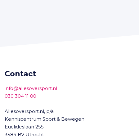
Contact
info@allesoversport.nl
030 304 11 00
Allesoversport.nl, p/a
Kenniscentrum Sport & Bewegen
Euclideslaan 255
3584 BV Utrecht