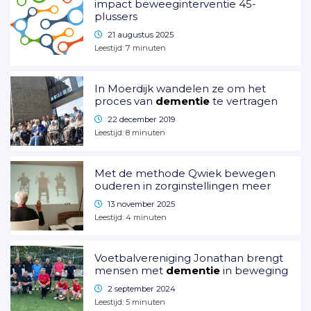
impact beweeginterventie 45-
plussers
21 augustus 2025
Leestijd:
7
minuten
In Moerdijk wandelen ze om het
proces van
dementie
te vertragen
22 december 2019
Leestijd:
8
minuten
Met de methode Qwiek bewegen
ouderen in zorginstellingen meer
13 november 2025
Leestijd:
4
minuten
Voetbalvereniging Jonathan brengt
mensen met
dementie
in beweging
2 september 2024
Leestijd:
5
minuten