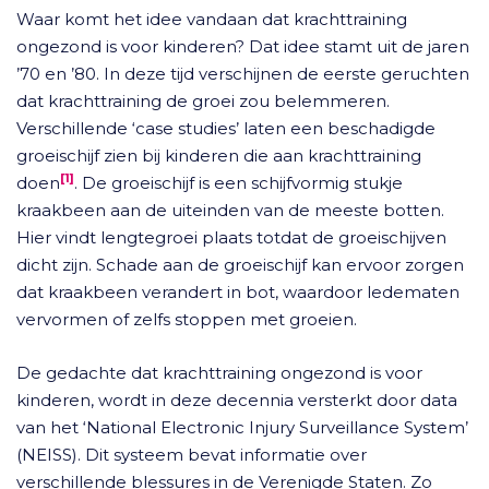
Waar komt het idee vandaan dat krachttraining
ongezond is voor kinderen? Dat idee stamt uit de jaren
’70 en ’80. In deze tijd verschijnen de eerste geruchten
dat krachttraining de groei zou belemmeren.
Verschillende ‘case studies’ laten een beschadigde
groeischijf zien bij kinderen die aan krachttraining
[1]
doen
. De groeischijf is een schijfvormig stukje
kraakbeen aan de uiteinden van de meeste botten.
Hier vindt lengtegroei plaats totdat de groeischijven
dicht zijn. Schade aan de groeischijf kan ervoor zorgen
dat kraakbeen verandert in bot, waardoor ledematen
vervormen of zelfs stoppen met groeien.
De gedachte dat krachttraining ongezond is voor
kinderen, wordt in deze decennia versterkt door data
van het ‘National Electronic Injury Surveillance System’
(NEISS). Dit systeem bevat informatie over
verschillende blessures in de Verenigde Staten. Zo