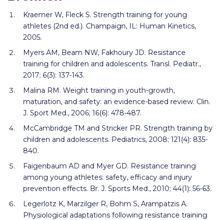
Kraemer W, Fleck S. Strength training for young
athletes (2nd ed.). Champaign, IL: Human Kinetics,
2005.
Myers AM, Beam NW, Fakhoury JD. Resistance
training for children and adolescents. Transl. Pediatr.,
2017; 6(3): 137-143.
Malina RM. Weight training in youth-growth,
maturation, and safety: an evidence-based review. Clin.
J. Sport Med., 2006; 16(6): 478-487.
McCambridge TM and Stricker PR. Strength training by
children and adolescents. Pediatrics, 2008; 121(4): 835-
840.
Faigenbaum AD and Myer GD. Resistance training
among young athletes: safety, efficacy and injury
prevention effects. Br. J. Sports Med., 2010; 44(1): 56-63.
Legerlotz K, Marzilger R, Bohm S, Arampatzis A.
Physiological adaptations following resistance training