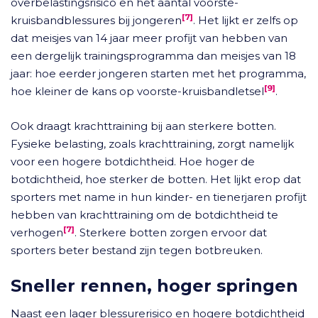
overbelastingsrisico en het aantal voorste-
[7]
kruisbandblessures bij jongeren
. Het lijkt er zelfs op
dat meisjes van 14 jaar meer profijt van hebben van
een dergelijk trainingsprogramma dan meisjes van 18
jaar: hoe eerder jongeren starten met het programma,
[9]
hoe kleiner de kans op voorste-kruisbandletsel
.
Ook draagt krachttraining bij aan sterkere botten.
Fysieke belasting, zoals krachttraining, zorgt namelijk
voor een hogere botdichtheid. Hoe hoger de
botdichtheid, hoe sterker de botten. Het lijkt erop dat
sporters met name in hun kinder- en tienerjaren profijt
hebben van krachttraining om de botdichtheid te
[7]
verhogen
. Sterkere botten zorgen ervoor dat
sporters beter bestand zijn tegen botbreuken.
Sneller rennen, hoger springen
Naast een lager blessurerisico en hogere botdichtheid