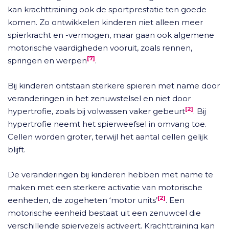
kan krachttraining ook de sportprestatie ten goede
komen. Zo ontwikkelen kinderen niet alleen meer
spierkracht en -vermogen, maar gaan ook algemene
motorische vaardigheden vooruit, zoals rennen,
[7]
springen en werpen
.
Bij kinderen ontstaan sterkere spieren met name door
veranderingen in het zenuwstelsel en niet door
[2]
hypertrofie, zoals bij volwassen vaker gebeurt
. Bij
hypertrofie neemt het spierweefsel in omvang toe.
Cellen worden groter, terwijl het aantal cellen gelijk
blijft.
De veranderingen bij kinderen hebben met name te
maken met een sterkere activatie van motorische
[2]
eenheden, de zogeheten ‘motor units’
. Een
motorische eenheid bestaat uit een zenuwcel die
verschillende spiervezels activeert. Krachttraining kan