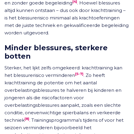
[4]
en zonder goede begeleiding
. Hoewel blessures
altijd kunnen ontstaan – dus ook door krachttraining –
is het blessurerisico minimaal als krachtoefeningen
met de juiste techniek en gekwalificeerde begeleiding
worden uitgevoerd.
Minder blessures, sterkere
botten
Sterker, het lijkt zelfs omgekeerd: krachttraining kan
[5-7]
het blessurerisico verminderen
. Zo heeft
krachttraining de potentie om het aantal
overbelastingsblessures te halveren bij kinderen en
jongeren als die risicofactoren voor
overbelastingsblessures aanpakt, zoals een slechte
conditie, onevenwichtige spierbalans en verkeerde
[8]
techniek
. Trainingsprogramma’s tijdens of voor het
seizoen verminderen bijvoorbeeld het