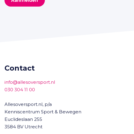
Aanmelden
Contact
info@allesoversport.nl
030 304 11 00
Allesoversport.nl, p/a
Kenniscentrum Sport & Bewegen
Euclideslaan 255
3584 BV Utrecht