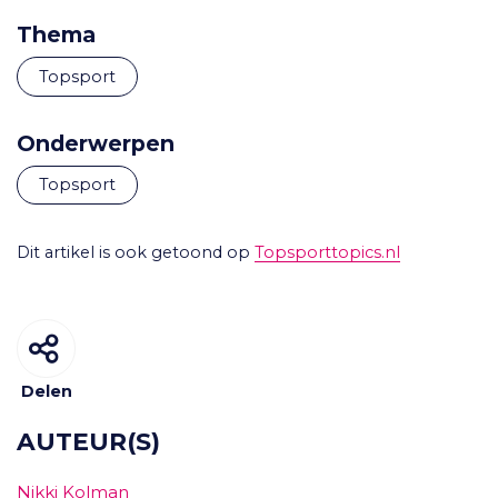
Thema
Topsport
Onderwerpen
topsport
Dit artikel is ook getoond op
Topsporttopics.nl
Delen
AUTEUR(S)
Nikki Kolman