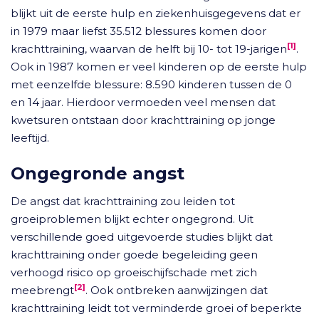
blijkt uit de eerste hulp en ziekenhuisgegevens dat er
in 1979 maar liefst 35.512 blessures komen door
[1]
krachttraining, waarvan de helft bij 10- tot 19-jarigen
.
Ook in 1987 komen er veel kinderen op de eerste hulp
met eenzelfde blessure: 8.590 kinderen tussen de 0
en 14 jaar. Hierdoor vermoeden veel mensen dat
kwetsuren ontstaan door krachttraining op jonge
leeftijd.
Ongegronde angst
De angst dat krachttraining zou leiden tot
groeiproblemen blijkt echter ongegrond. Uit
verschillende goed uitgevoerde studies blijkt dat
krachttraining onder goede begeleiding geen
verhoogd risico op groeischijfschade met zich
[2]
meebrengt
. Ook ontbreken aanwijzingen dat
krachttraining leidt tot verminderde groei of beperkte