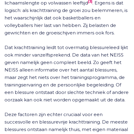
[3]
lichaamslengte op volwassen leeftijd
. Ergens is dat
logisch: als krachttraining de groei zou belemmeren, is
het waarschijnlijk dat ook basketballers en
volleyballers hier last van hebben. Zij belasten de
gewrichten en de groeischijven immers ook fors.
Dat krachttraining leidt tot overmatig blessureleed lijkt
ook minder vanzelfsprekend. De data van het NEISS
geven namelijk geen compleet beeld. Zo geeft het
NEISS alleen informatie over het aantal blessures,
maar zegt het niets over het trainingsprogramma, de
trainingservaring en de persoonlijke begeleiding. Of
een blessure ontstaat door slechte techniek of andere
oorzaak kan ook niet worden opgemaakt uit de data.
Deze factoren zijn echter cruciaal voor een
succesvolle en blessurevrije krachttraining. De meeste
blessures ontstaan namelijk thuis, met eigen materiaal