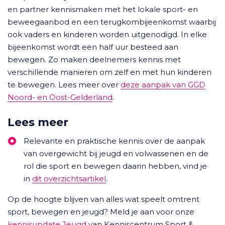
en partner kennismaken met het lokale sport- en
beweegaanbod en een terugkombijeenkomst waarbij
ook vaders en kinderen worden uitgenodigd. In elke
bijeenkomst wordt een half uur besteed aan
bewegen. Zo maken deelnemers kennis met
verschillende manieren om zelf en met hun kinderen
te bewegen. Lees meer over
deze aanpak van GGD
Noord- en Oost-Gelderland
.
Lees meer
Relevante en praktische kennis over de aanpak
van overgewicht bij jeugd en volwassenen en de
rol die sport en bewegen daarin hebben, vind je
(opent in nieuw tabblad)
in
dit overzichtsartikel
.
Op de hoogte blijven van alles wat speelt omtrent
sport, bewegen en jeugd? Meld je aan voor onze
kennisupdate Jeugd
van Kenniscentrum Sport &