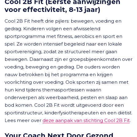
Cool 2B Fit (Eerste aanwijzingen
voor effectiviteit, 8-13 jaar)
Cool 2B Fit heeft drie pijlers: bewegen, voeding en
gedrag. Kinderen volgen een afwisselend
sportprogramma met fitness, aerobics en sport en
spel. Ze worden intensief begeleid naar een lokale
sportvereniging, zodat ze structureel meer gaan
bewegen. Daarnaast zijn er groepsbijeenkomsten over
voeding, beweging en gedrag. De ouders worden
nauw betrokken bij het programma en krijgen
voorlichting over voeding. Ook sporten zij samen met
hun kind tijdens themasportlessen waarin
onderwerpen als weerbaarheid, pesten en slaap aan
bod komen. Cool 2B Fit wordt uitgevoerd door een
sportinstructeur, kinderfysiotherapeuten en een diëtist.
Lees meer over
deze aanpak van stichting Cool 2B Fit
.
Your Coach Next Door Gezond