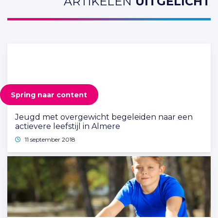
ARTIKELEN
UITGELICHT
Spring naar content
Jeugd met overgewicht begeleiden naar een
actievere leefstijl in Almere
11 september 2018