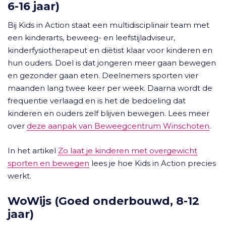
6-16 jaar)
Bij Kids in Action staat een multidisciplinair team met
een kinderarts, beweeg- en leefstijladviseur,
kinderfysiotherapeut en diëtist klaar voor kinderen en
hun ouders. Doel is dat jongeren meer gaan bewegen
en gezonder gaan eten. Deelnemers sporten vier
maanden lang twee keer per week. Daarna wordt de
frequentie verlaagd en is het de bedoeling dat
kinderen en ouders zelf blijven bewegen. Lees meer
over
deze aanpak van Beweegcentrum Winschoten
.
In het artikel
Zo laat je kinderen met overgewicht
sporten en bewegen
lees je hoe Kids in Action precies
werkt.
WoWijs (Goed onderbouwd, 8-12
jaar)