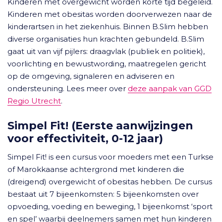
Kinderen met overgewicht worden korte tijd begeleid.
Kinderen met obesitas worden doorverwezen naar de
kinderartsen in het ziekenhuis. Binnen B.Slim hebben
diverse organisaties hun krachten gebundeld. B.Slim
gaat uit van vijf pijlers: draagvlak (publiek en politiek),
voorlichting en bewustwording, maatregelen gericht
op de omgeving, signaleren en adviseren en
ondersteuning. Lees meer over
deze aanpak van GGD
Regio Utrecht
.
Simpel Fit! (Eerste aanwijzingen
voor effectiviteit, 0-12 jaar)
Simpel Fit! is een cursus voor moeders met een Turkse
of Marokkaanse achtergrond met kinderen die
(dreigend) overgewicht of obesitas hebben. De cursus
bestaat uit 7 bijeenkomsten: 5 bijeenkomsten over
opvoeding, voeding en beweging, 1 bijeenkomst ‘sport
en spel’ waarbij deelnemers samen met hun kinderen