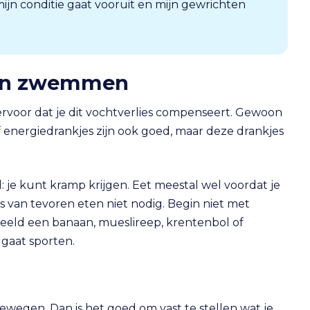
jn conditie gaat vooruit en mijn gewrichten
n en zwemmen
ervoor dat je dit vochtverlies compenseert. Gewoon
 energiedrankjes zijn ook goed, maar deze drankjes
je kunt kramp krijgen. Eet meestal wel voordat je
 van tevoren eten niet nodig. Begin niet met
beeld een banaan, mueslireep, krentenbol of
 gaat sporten.
bewegen. Dan is het goed om vast te stellen wat je