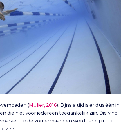
 zwembaden (
Mulier, 2016
). Bijna altijd is er dus één in
 die niet voor iedereen toegankelijk zijn. Die vind
lowparken. In de zomermaanden wordt er bij mooi
de zee.