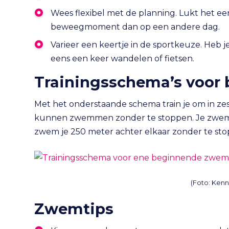
Wees flexibel met de planning. Lukt het ee
beweegmoment dan op een andere dag.
Varieer een keertje in de sportkeuze. Heb 
eens een keer wandelen of fietsen.
Trainingsschema’s voor 
Met het onderstaande schema train je om in ze
kunnen zwemmen zonder te stoppen. Je zwemt 
zwem je 250 meter achter elkaar zonder te sto
(Foto: Ken
Zwemtips