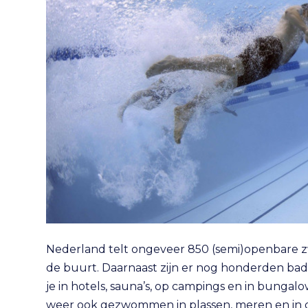
Nederland telt ongeveer 850 (semi)openbare
de buurt. Daarnaast zijn er nog honderden baden
je in hotels, sauna’s, op campings en in bunga
weer ook gezwommen in plassen, meren en in 