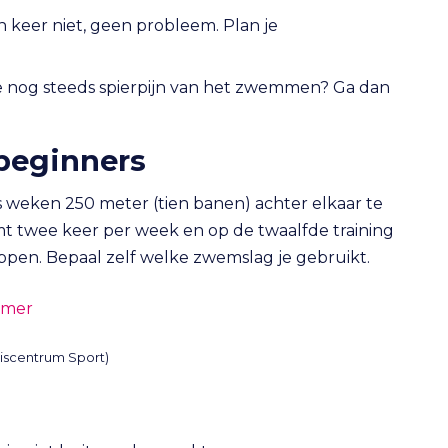
n keer niet, geen probleem. Plan je
je nog steeds spierpijn van het zwemmen? Ga dan
beginners
s weken 250 meter (tien banen) achter elkaar te
twee keer per week en op de twaalfde training
ppen. Bepaal zelf welke zwemslag je gebruikt.
niscentrum Sport)