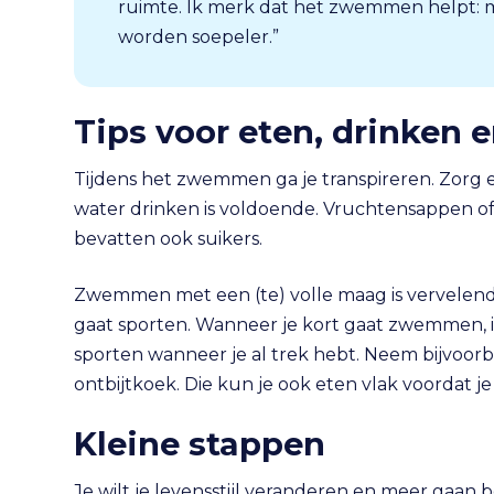
ruimte. Ik merk dat het zwemmen helpt: mi
worden soepeler.”
Tips voor eten, drinke
Tijdens het zwemmen ga je transpireren. Zorg 
water drinken is voldoende. Vruchtensappen of
bevatten ook suikers.
Zwemmen met een (te) volle maag is vervelend: 
gaat sporten. Wanneer je kort gaat zwemmen, is
sporten wanneer je al trek hebt. Neem bijvoor
ontbijtkoek. Die kun je ook eten vlak voordat je
Kleine stappen
Je wilt je levensstijl veranderen en meer gaan 