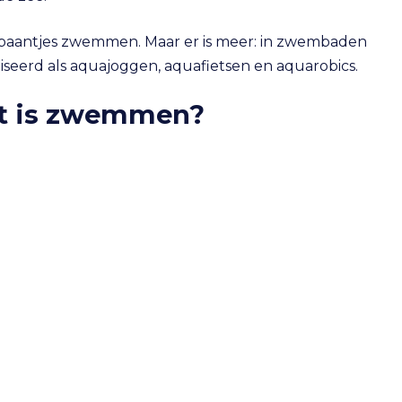
n baantjes zwemmen. Maar er is meer: in zwembaden
niseerd als aquajoggen, aquafietsen en aquarobics.
at is zwemmen?