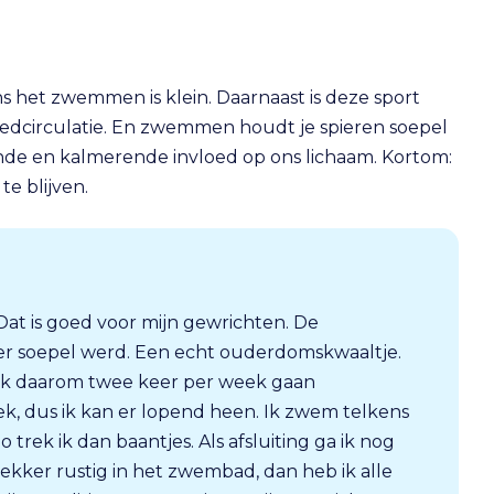
s het zwemmen is klein. Daarnaast is deze sport
dcirculatie. En zwemmen houdt je spieren soepel
nde en kalmerende invloed op ons lichaam. Kortom:
e blijven.
Dat is goed voor mijn gewrichten. De
der soepel werd. Een echt ouderdomskwaaltje.
 ik daarom twee keer per week gaan
, dus ik kan er lopend heen. Ik zwem telkens
 trek ik dan baantjes. Als afsluiting ga ik nog
lekker rustig in het zwembad, dan heb ik alle