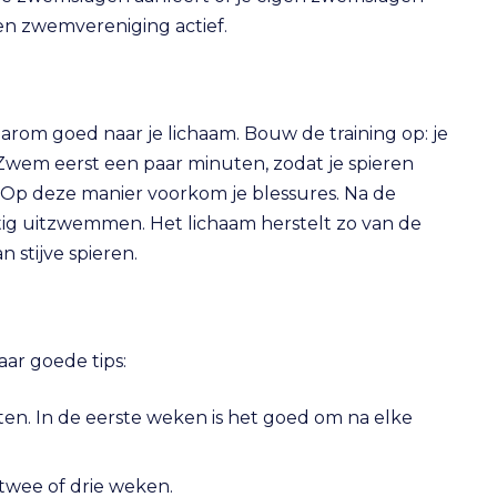
een zwemvereniging actief.
arom goed naar je lichaam. Bouw de training op: je
Zwem eerst een paar minuten, zodat je spieren
Op deze manier voorkom je blessures. Na de
tig uitzwemmen. Het lichaam herstelt zo van de
 stijve spieren.
aar goede tips:
rten. In de eerste weken is het goed om na elke
wee of drie weken.