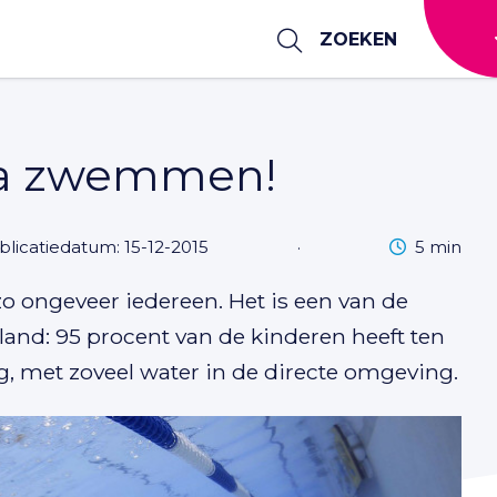
ZOEKEN
a zwemmen!
Leestijd
blicatiedatum: 15-12-2015
·
5 min
 ongeveer iedereen. Het is een van de
and: 95 procent van de kinderen heeft ten
, met zoveel water in de directe omgeving.