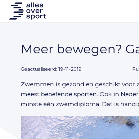
Meer bewegen? G
Geactualiseerd: 19-11-2019
·
Pu
Zwemmen is gezond en geschikt voor zo
meest beoefende sporten. Ook in Nederl
minste één zwemdiploma. Dat is handig