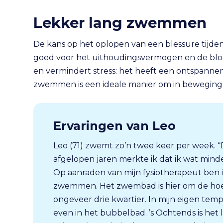
Lekker lang zwemmen
De kans op het oplopen van een blessure tijden
goed voor het uithoudingsvermogen en de bloe
en vermindert stress: het heeft een ontspanne
zwemmen is een ideale manier om in beweging t
Ervaringen van Leo
Leo (71) zwemt zo’n twee keer per week. “
afgelopen jaren merkte ik dat ik wat min
Op aanraden van mijn fysiotherapeut ben
zwemmen. Het zwembad is hier om de hoek
ongeveer drie kwartier. In mijn eigen tempo
even in het bubbelbad. ’s Ochtends is het 