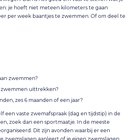
pen: je hoeft niet meteen kilometers te gaan
eer per week baantjes te zwemmen. Of om deel te
e gaan zwemmen?
het zwemmen uittrekken?
nden, zes 6 maanden of een jaar?
f een vaste zwemafspraak (dag en tijdstip) in de
orten, zoek dan een sportmaatje. In de meeste
niseerd. Dit zijn avonden waarbij er een
e zwemslagen aanleert of je eigen zwemslagen