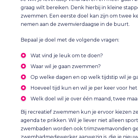
graag wilt bereiken. Denk hierbij in kleine stap
zwemmen. Een eerste doel kan zijn om twee k
nemen aan de zwemvierdaagse in de buurt.
Bepaal je doel met de volgende vragen:
Wat vind je leuk om te doen?
Waar wil je gaan zwemmen?
Op welke dagen en op welk tijdstip wil j
Hoeveel tijd kun en wil je per keer voor 
Welk doel wil je over één maand, twee maa
Bij recreatief zwemmen kun je ervoor kiezen zel
agenda te prikken. Wil je liever niet alleen sp
zwembaden worden ook trimzwemavonden georga
zwembadmedewerker aanwezig is, die je nieuw