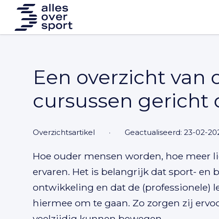
Een overzicht van 
cursussen gericht 
overzichtsartikel
·
Geactualiseerd: 23-02-20
Hoe ouder mensen worden, hoe meer lic
ervaren. Het is belangrijk dat sport- e
ontwikkeling en dat de (professionele)
hiermee om te gaan. Zo zorgen zij ervoo
veelzijdig kunnen bewegen.