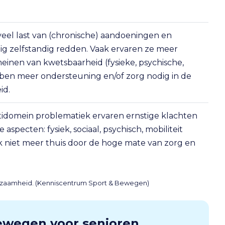
eel last van (chronische) aandoeningen en
ig zelfstandig redden. Vaak ervaren ze meer
inen van kwetsbaarheid (fysieke, psychische,
ebben meer ondersteuning en/of zorg nodig in de
id.
idomein problematiek ervaren ernstige klachten
specten: fysiek, sociaal, psychisch, mobiliteit
ak niet meer thuis door de hoge mate van zorg en
redzaamheid. (Kenniscentrum Sport & Bewegen)
bewegen voor senioren