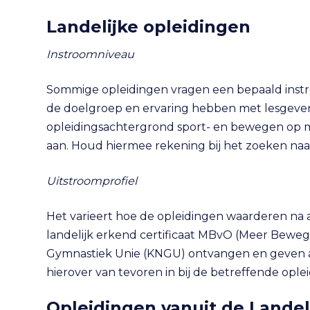
Landelijke opleidingen
Instroomniveau
Sommige opleidingen vragen een bepaald instro
de doelgroep en ervaring hebben met lesgeve
opleidingsachtergrond sport- en bewegen op mb
aan. Houd hiermee rekening bij het zoeken naa
Uitstroomprofiel
Het varieert hoe de opleidingen waarderen na a
landelijk erkend certificaat MBvO (Meer Bewe
Gymnastiek Unie (KNGU) ontvangen en geven and
hierover van tevoren in bij de betreffende ople
Opleidingen vanuit de Lande