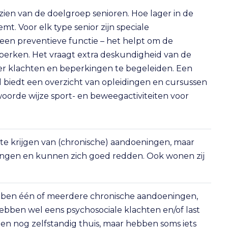
zien van de doelgroep senioren. Hoe lager in de
mt. Voor elk type senior zijn speciale
en preventieve functie – het helpt om de
eperken. Het vraagt extra deskundigheid van de
 klachten en beperkingen te begeleiden. Een
kel biedt een overzicht van opleidingen en cursussen
oorde wijze sport- en beweegactiviteiten voor
 te krijgen van (chronische) aandoeningen, maar
ngen en kunnen zich goed redden. Ook wonen zij
bben één of meerdere chronische aandoeningen,
ebben wel eens psychosociale klachten en/of last
n nog zelfstandig thuis, maar hebben soms iets