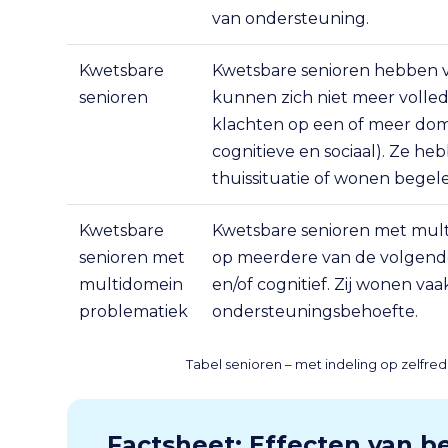
van ondersteuning.
Kwetsbare
Kwetsbare senioren hebben v
senioren
kunnen zich niet meer volled
klachten op een of meer dome
cognitieve en sociaal). Ze h
thuissituatie of wonen begele
Kwetsbare
Kwetsbare senioren met mult
senioren met
op meerdere van de volgende a
multidomein
en/of cognitief. Zij wonen va
problematiek
ondersteuningsbehoefte.
Tabel senioren – met indeling op zelf
Factsheet: Effecten van 