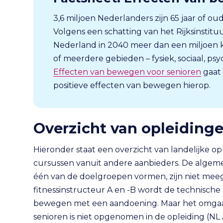
3,6 miljoen Nederlanders zijn 65 jaar of o
Volgens een schatting van het Rijksinstitu
Nederland in 2040 meer dan een miljoen kw
of meerdere gebieden – fysiek, sociaal, psyc
Effecten van bewegen voor senioren
gaat 
positieve effecten van bewegen hierop.
Overzicht van opleiding
Hieronder staat een overzicht van landelijke o
cursussen vanuit andere aanbieders. De algem
één van de doelgroepen vormen, zijn niet mee
fitnessinstructeur A en -B wordt de technisc
bewegen met een aandoening. Maar het omgaan
senioren is niet opgenomen in de opleiding (NL A