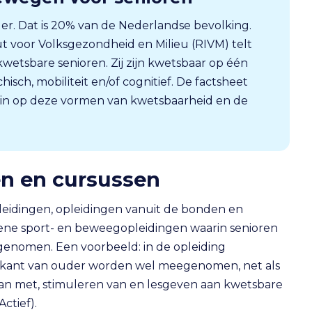
uder. Dat is 20% van de Nederlandse bevolking.
ut voor Volksgezondheid en Milieu (RIVM) telt
etsbare senioren. Zij zijn kwetsbaar op één
hisch, mobiliteit en/of cognitief. De factsheet
in op deze vormen van kwetsbaarheid en de
en en cursussen
pleidingen, opleidingen vanuit de bonden en
ene sport- en beweegopleidingen waarin senioren
genomen. Een voorbeeld: in de opleiding
he kant van ouder worden wel meegenomen, net als
 met, stimuleren van en lesgeven aan kwetsbare
ctief).