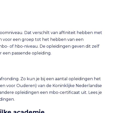
omniveau. Dat verschilt van affiniteit hebben met
n voor een groep tot het hebben van een
o- of hbo-niveau. De opleidingen geven dit zelf
r een passende opleiding.
fronding. Zo kun je bij een aantal opleidingen het
gen voor Ouderen) van de Koninklijke Nederlandse
ere opleidingen een mbo-certificaat uit. Lees je
idingen.
lijke academie