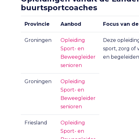
buurtsportcoaches
Provincie
Aanbod
Focus van de
Groningen
Opleiding
Deze opleiding
Sport- en
sport, zorg of
Beweegleider
en begeleiden
senioren
Groningen
Opleiding
Sport- en
Beweegleider
senioren
Friesland
Opleiding
Sport- en