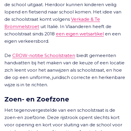
de school uitgaat. Hierdoor kunnen kinderen veilig
lopend en fietsend naar school komen. Het idee van
de schoolstraat komt volgens
Verkade & Te
Brömmelstroet
uit Italië. In Vlaanderen heeft de
schoolstraat sinds 2018
een eigen wetsartikel
en een
eigen verkeersbord.
De
CROW-notitie Schoolstraten
biedt gemeenten
handvatten bij het maken van de keuze of een locatie
zich leent voor het aanwijzen als schoolstraat, en hoe
die op een uniforme, juridisch correcte en herkenbare
wijze is in te richten.
Zoen- en Zoefzone
Het tegenovergestelde van een schoolstraat is de
zoen-en zoefzone. Deze rijstrook opent slechts kort
voor opening en kort voor sluiting van de school voor