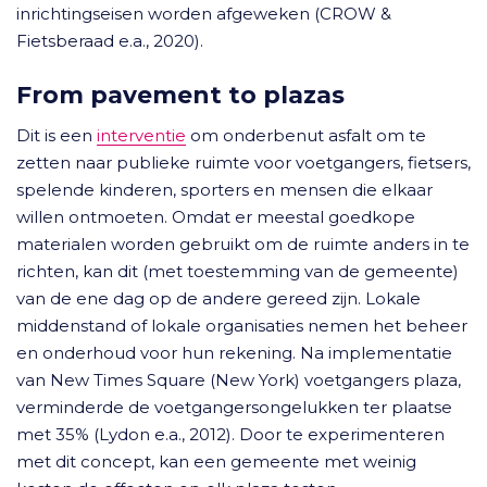
inrichtingseisen worden afgeweken (CROW &
Fietsberaad e.a., 2020).
From pavement to plazas
Dit is een
interventie
om onderbenut asfalt om te
zetten naar publieke ruimte voor voetgangers, fietsers,
spelende kinderen, sporters en mensen die elkaar
willen ontmoeten. Omdat er meestal goedkope
materialen worden gebruikt om de ruimte anders in te
richten, kan dit (met toestemming van de gemeente)
van de ene dag op de andere gereed zijn. Lokale
middenstand of lokale organisaties nemen het beheer
en onderhoud voor hun rekening. Na implementatie
van New Times Square (New York) voetgangers plaza,
verminderde de voetgangersongelukken ter plaatse
met 35% (Lydon e.a., 2012). Door te experimenteren
met dit concept, kan een gemeente met weinig