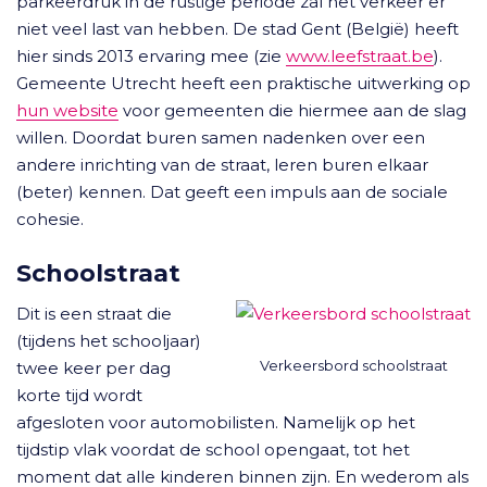
parkeerdruk in de rustige periode zal het verkeer er
niet veel last van hebben. De stad Gent (België) heeft
hier sinds 2013 ervaring mee (zie
www.leefstraat.be
).
Gemeente Utrecht heeft een praktische uitwerking op
hun website
voor gemeenten die hiermee aan de slag
willen. Doordat buren samen nadenken over een
andere inrichting van de straat, leren buren elkaar
(beter) kennen. Dat geeft een impuls aan de sociale
cohesie.
Schoolstraat
Dit is een straat die
(tijdens het schooljaar)
Verkeersbord schoolstraat
twee keer per dag
korte tijd wordt
afgesloten voor automobilisten. Namelijk op het
tijdstip vlak voordat de school opengaat, tot het
moment dat alle kinderen binnen zijn. En wederom als