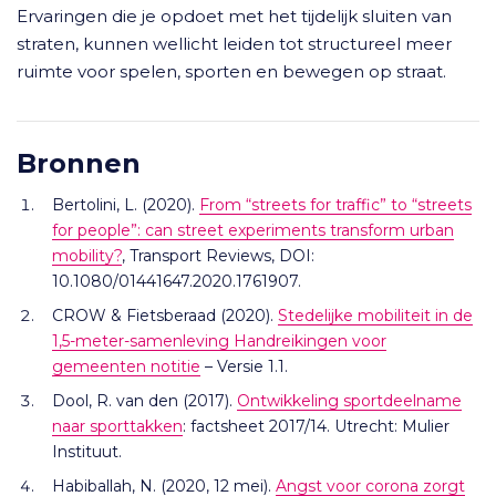
Ervaringen die je opdoet met het tijdelijk sluiten van
straten, kunnen wellicht leiden tot structureel meer
ruimte voor spelen, sporten en bewegen op straat.
Bronnen
Bertolini, L. (2020).
From “streets for traffic” to “streets
for people”: can street experiments transform urban
mobility?
, Transport Reviews, DOI:
10.1080/01441647.2020.1761907.
CROW & Fietsberaad (2020).
Stedelijke mobiliteit in de
1,5-meter-samenleving Handreikingen voor
gemeenten notitie
– Versie 1.1.
Dool, R. van den (2017).
Ontwikkeling sportdeelname
naar sporttakken
: factsheet 2017/14. Utrecht: Mulier
Instituut.
Habiballah, N. (2020, 12 mei).
Angst voor corona zorgt