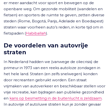
er meer aandacht voor sport en bewegen op de
openbare weg. Om gezonde mobiliteit (wandelen en
fietsen) en sporters de ruimte te geven, zetten diverse
steden (Rome, Bogotá, Parijs, Adelaide en Boedapest)
straten waar voorheen auto’s reden, in korte tijd om in
fietspaden (
Habiballah
).
De voordelen van autovrije
straten
In Nederland hadden we (vanwege de oliecrisis) de
primeur in 1973 van een reeks autoloze zondagen in
het hele land. Straten (en zelfs snelwegen) konden
door recreanten gebruikt worden. Een straat
vrijmaken van autoverkeer en beschikbaar stellen voor
vrije recreatie, kan bijdragen aan publieke gezondheid
en
kans op besmetting in de buitenlucht is zeldzaam
.
In autovrije of autoluwe straten kun je zonder gevaar