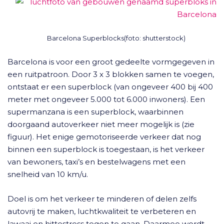
Barcelona Superblocks(foto: shutterstock)
Barcelona is voor een groot gedeelte vormgegeven in
een ruitpatroon. Door 3 x 3 blokken samen te voegen,
ontstaat er een superblock (van ongeveer 400 bij 400
meter met ongeveer 5.000 tot 6.000 inwoners). Een
supermanzana is een superblock, waarbinnen
doorgaand autoverkeer niet meer mogelijk is (zie
figuur). Het enige gemotoriseerde verkeer dat nog
binnen een superblock is toegestaan, is het verkeer
van bewoners, taxi’s en bestelwagens met een
snelheid van 10 km/u.
Doel is om het verkeer te minderen of delen zelfs
autovrij te maken, luchtkwaliteit te verbeteren en
lawaai en hittestress tegen te gaan. Daarmee wordt