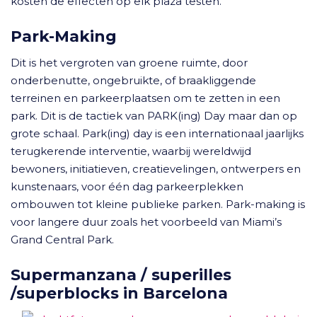
kosten de effecten op elk plaza testen.
Park-Making
Dit is het vergroten van groene ruimte, door
onderbenutte, ongebruikte, of braakliggende
terreinen en parkeerplaatsen om te zetten in een
park. Dit is de tactiek van PARK(ing) Day maar dan op
grote schaal. Park(ing) day is een internationaal jaarlijks
terugkerende interventie, waarbij wereldwijd
bewoners, initiatieven, creatievelingen, ontwerpers en
kunstenaars, voor één dag parkeerplekken
ombouwen tot kleine publieke parken. Park-making is
voor langere duur zoals het voorbeeld van Miami’s
Grand Central Park.
Supermanzana / superilles
/superblocks in Barcelona