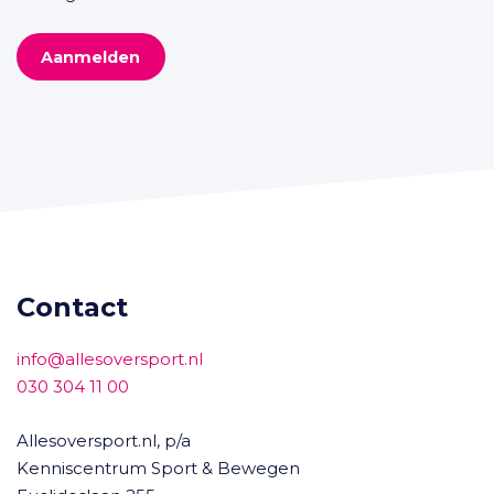
Aanmelden
Contact
info@allesoversport.nl
030 304 11 00
Allesoversport.nl, p/a
Kenniscentrum Sport & Bewegen