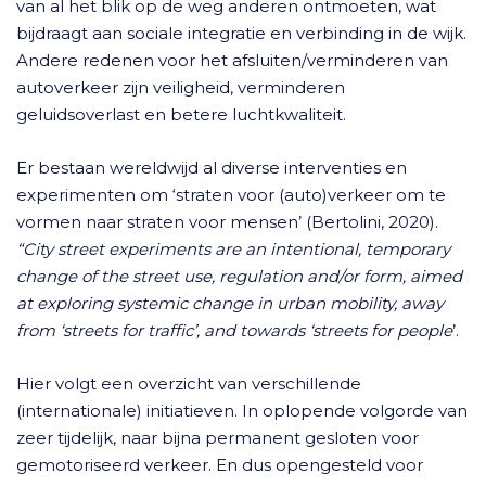
van al het blik op de weg anderen ontmoeten, wat
bijdraagt aan sociale integratie en verbinding in de wijk.
Andere redenen voor het afsluiten/verminderen van
autoverkeer zijn veiligheid, verminderen
geluidsoverlast en betere luchtkwaliteit.
Er bestaan wereldwijd al diverse interventies en
experimenten om ‘straten voor (auto)verkeer om te
vormen naar straten voor mensen’ (Bertolini, 2020).
“City street experiments are an intentional, temporary
change of the street use, regulation and/or form, aimed
at exploring systemic change in urban mobility, away
from ‘streets for traffic’, and towards ‘streets for people
’.
Hier volgt een overzicht van verschillende
(internationale) initiatieven. In oplopende volgorde van
zeer tijdelijk, naar bijna permanent gesloten voor
gemotoriseerd verkeer. En dus opengesteld voor