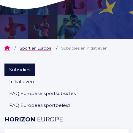
Home
Sport en Europa
Subsidies en initiatieven
Subsidies
Initiatieven
FAQ Europese sportsubsidies
FAQ Europees sportbeleid
HORIZON
EUROPE