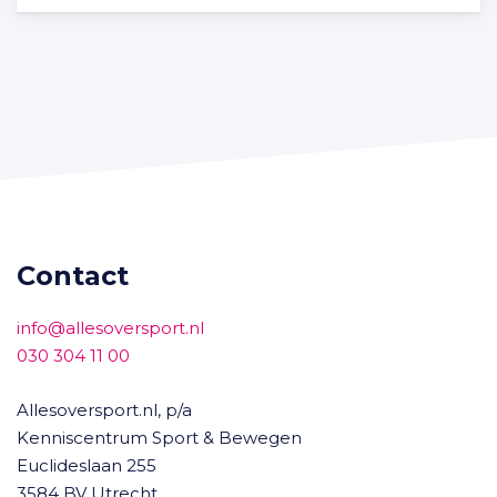
Contact
info@allesoversport.nl
030 304 11 00
Allesoversport.nl, p/a
Kenniscentrum Sport & Bewegen
Euclideslaan 255
3584 BV Utrecht