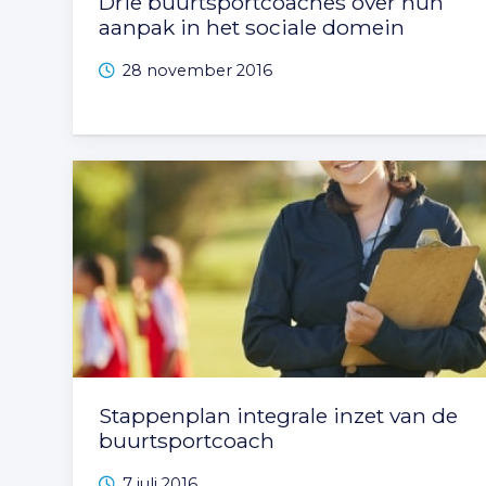
Drie buurtsportcoaches over hun
aanpak in het sociale domein
28 november 2016
Stappenplan integrale inzet van de
buurtsportcoach
7 juli 2016