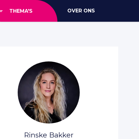
OVER ONS
THEMA'S
Rinske Bakker