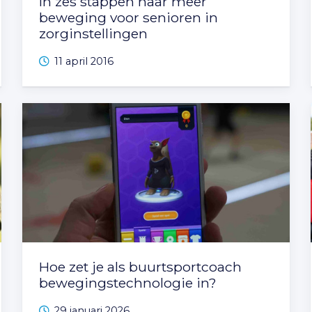
In zes stappen naar meer
beweging voor senioren in
zorginstellingen
11 april 2016
Hoe zet je als buurtsportcoach
bewegingstechnologie in?
29 januari 2026