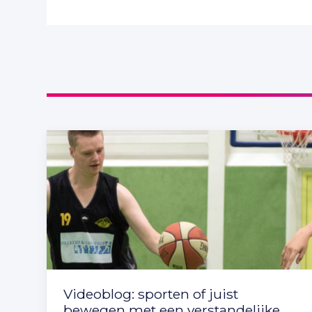
Videoblog: sporten of juist
bewegen met een verstandelijke