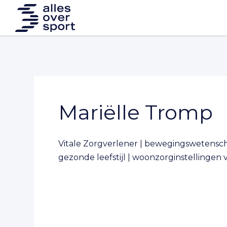
Mariëlle Tromp
Vitale Zorgverlener | bewegingswetenschap
gezonde leefstijl | woonzorginstellingen