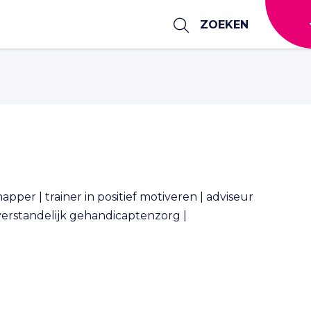
ZOEKEN
per | trainer in positief motiveren | adviseur
 verstandelijk gehandicaptenzorg |