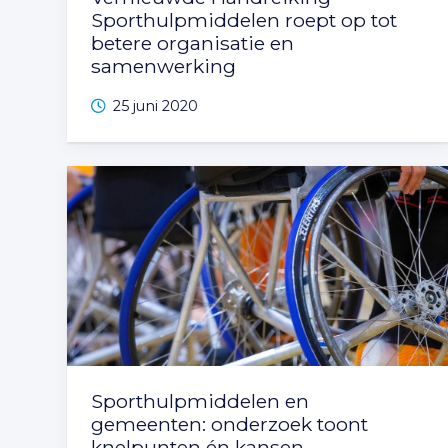
Sporthulpmiddelen roept op tot
betere organisatie en
samenwerking
25 juni 2020
Sporthulpmiddelen en
gemeenten: onderzoek toont
knelpunten én kansen