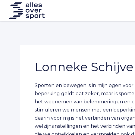
Lonneke Schijve
Sporten en bewegen is in mijn ogen voo
beperking geldt dat zeker, maar is spor
het wegnemen van belemmeringen en cre
stimuleren we mensen met een beperking
daarin voor mij is het verbinden van organ
welzijnsinstellingen en het verbinden van
die we ontwikkelen en verspreiden ook d