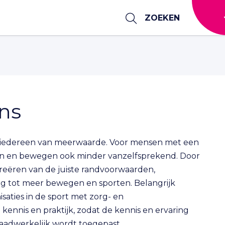
ZOEKEN
ns
r iedereen van meerwaarde. Voor mensen met een
ten en bewegen ook minder vanzelfsprekend. Door
ëren van de juiste randvoorwaarden,
 tot meer bewegen en sporten. Belangrijk
isaties in de sport met zorg- en
 kennis en praktijk, zodat de kennis en ervaring
aadwerkelijk wordt toegepast.