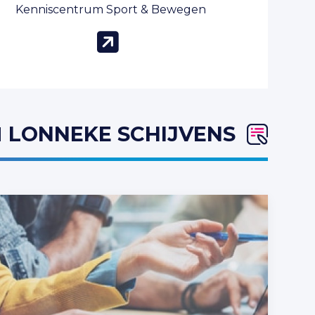
Kenniscentrum Sport & Bewegen
(opent in nieuw
N
LONNEKE SCHIJVENS