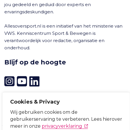
jou gedeeld en geduid door experts en
ervaringsdeskundigen.
Allesoversport.nl is een initiatief van het ministerie van
VWS. Kenniscentrum Sport & Bewegen is
verantwoordelijk voor redactie, organisatie en
onderhoud.
Blijf op de hoogte
Cookies & Privacy
Wij gebruiken cookies om de
Cookievoorkeuren wijzigen
gebruikerservaring te verbeteren. Lees hierover
Privacyverklaring
Cookieverklaring
Disclaimer
(opent in nieuw tabb
meer in onze
privacyverklaring
Toegankelijkheid