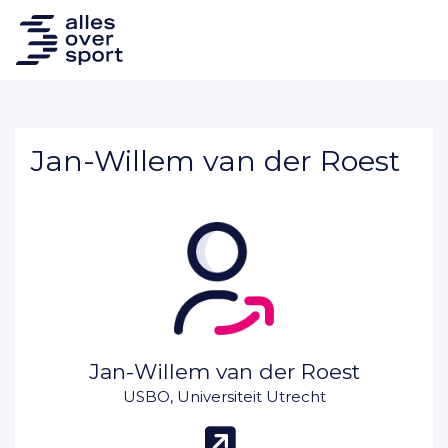
Jan-Willem van der Roest
Jan-Willem van der Roest
USBO, Universiteit Utrecht
(opent in n