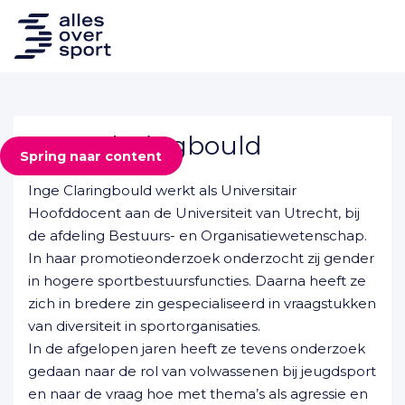
Inge Claringbould
Spring naar content
Inge Claringbould werkt als Universitair
Hoofddocent aan de Universiteit van Utrecht, bij
de afdeling Bestuurs- en Organisatiewetenschap.
In haar promotieonderzoek onderzocht zij gender
in hogere sportbestuursfuncties. Daarna heeft ze
zich in bredere zin gespecialiseerd in vraagstukken
van diversiteit in sportorganisaties.
In de afgelopen jaren heeft ze tevens onderzoek
gedaan naar de rol van volwassenen bij jeugdsport
en naar de vraag hoe met thema’s als agressie en