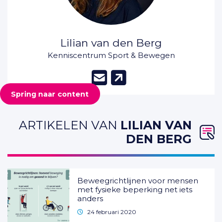
Lilian van den Berg
Kenniscentrum Sport & Bewegen
(opent in ni
(opent in 
Spring naar content
ARTIKELEN VAN
LILIAN VAN
DEN BERG
Beweegrichtlijnen voor mensen
met fysieke beperking net iets
anders
24 februari 2020