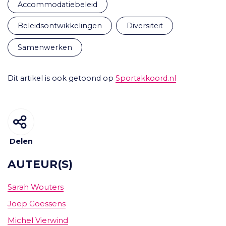
accommodatiebeleid
beleidsontwikkelingen
diversiteit
samenwerken
Dit artikel is ook getoond op
Sportakkoord.nl
Delen
AUTEUR(S)
Sarah Wouters
Joep Goessens
Michel Vierwind