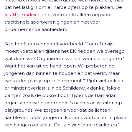
dat het lastig is om er harde cijfers op te plakken. De
Vitaliteitsindex
is er bijvoorbeeld alleen nog voor
traditionele sportverenigingen en niet voor
ondernemende aanbieders.
Said heeft een concreet voorbeeld. “Toen Turkije
moest voetballen tijdens het EK hebben we overlegd:
wat doen we? Organiseren we iets voor die jongeren?
Want het kan uit de hand lopen. Wij proberen de
jongeren dan binnen te houden en dat werkt. Maar
welk cijfer plak je op zo’n moment?” Pjotr ziet ook dat
er minder overlast is in de Schilderwijk dankzij lokale
partijen zoals de boksschool. “Tijdens de Ramadan
organiseren we bijvoorbeeld ’s nachts activiteiten op
playgrounds. We zorgden ervoor dat de lichten
aanbleven zodat jongeren konden voetballen in plaats
van hangen op straat. Dat zijn zichtbare resultaten.”