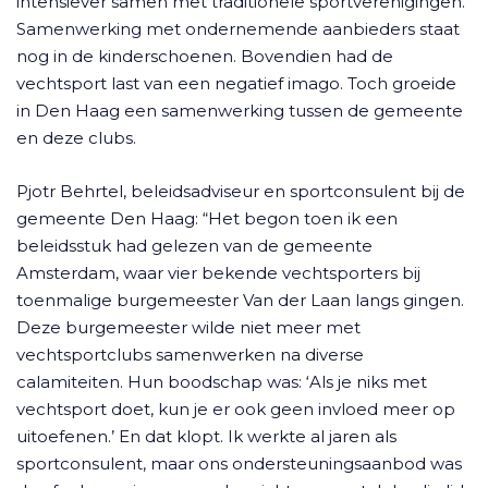
intensiever samen met traditionele sportverenigingen.
Samenwerking met ondernemende aanbieders staat
nog in de kinderschoenen. Bovendien had de
vechtsport last van een negatief imago. Toch groeide
in Den Haag een samenwerking tussen de gemeente
en deze clubs.
Pjotr Behrtel, beleidsadviseur en sportconsulent bij de
gemeente Den Haag: “Het begon toen ik een
beleidsstuk had gelezen van de gemeente
Amsterdam, waar vier bekende vechtsporters bij
toenmalige burgemeester Van der Laan langs gingen.
Deze burgemeester wilde niet meer met
vechtsportclubs samenwerken na diverse
calamiteiten. Hun boodschap was: ‘Als je niks met
vechtsport doet, kun je er ook geen invloed meer op
uitoefenen.’ En dat klopt. Ik werkte al jaren als
sportconsulent, maar ons ondersteuningsaanbod was