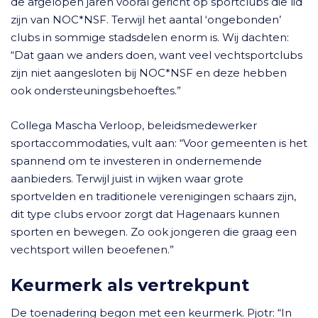
de afgelopen jaren vooral gericht op sportclubs die lid
zijn van NOC*NSF. Terwijl het aantal ‘ongebonden’
clubs in sommige stadsdelen enorm is. Wij dachten:
“Dat gaan we anders doen, want veel vechtsportclubs
zijn niet aangesloten bij NOC*NSF en deze hebben
ook ondersteuningsbehoeftes.”
Collega Mascha Verloop, beleidsmedewerker
sportaccommodaties, vult aan: “Voor gemeenten is het
spannend om te investeren in ondernemende
aanbieders. Terwijl juist in wijken waar grote
sportvelden en traditionele verenigingen schaars zijn,
dit type clubs ervoor zorgt dat Hagenaars kunnen
sporten en bewegen. Zo ook jongeren die graag een
vechtsport willen beoefenen.”
Keurmerk als vertrekpunt
De toenadering begon met een keurmerk. Pjotr: “In