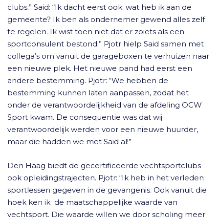
clubs.” Said: “Ik dacht eerst ook: wat heb ik aan de
gemeente? Ik ben als ondernemer gewend alles zelf
te regelen. Ik wist toen niet dat er zoiets als een
sportconsulent bestond.” Pjotr hielp Said samen met
collega’s om vanuit de garageboxen te verhuizen naar
een nieuwe plek. Het nieuwe pand had eerst een
andere bestemming. Pjotr: “We hebben de
bestemming kunnen laten aanpassen, zodat het
onder de verantwoordelijkheid van de afdeling OCW
Sport kwam. De consequentie was dat wij
verantwoordelijk werden voor een nieuwe huurder,
maar die hadden we met Said al!”
Den Haag biedt de gecertificeerde vechtsportclubs
ook opleidingstrajecten. Pjotr: “Ik heb in het verleden
sportlessen gegeven in de gevangenis. Ook vanuit die
hoek ken ik de maatschappelijke waarde van
vechtsport. Die waarde willen we door scholing meer