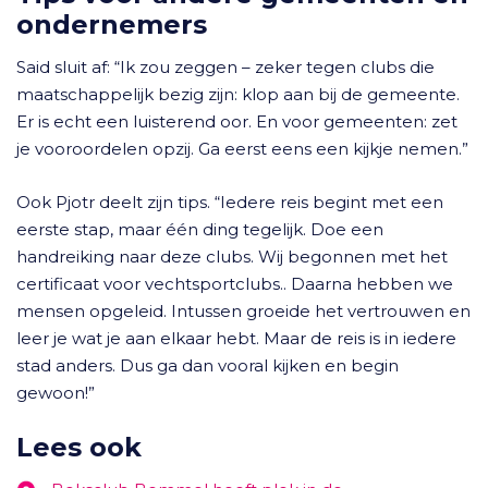
ondernemers
Said sluit af: “Ik zou zeggen – zeker tegen clubs die
maatschappelijk bezig zijn: klop aan bij de gemeente.
Er is echt een luisterend oor. En voor gemeenten: zet
je vooroordelen opzij. Ga eerst eens een kijkje nemen.”
Ook Pjotr deelt zijn tips. “Iedere reis begint met een
eerste stap, maar één ding tegelijk. Doe een
handreiking naar deze clubs. Wij begonnen met het
certificaat voor vechtsportclubs.. Daarna hebben we
mensen opgeleid. Intussen groeide het vertrouwen en
leer je wat je aan elkaar hebt. Maar de reis is in iedere
stad anders. Dus ga dan vooral kijken en begin
gewoon!”
Lees ook