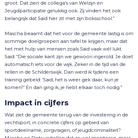
groot. Dat zien de collega’s van Welzijn en
Jeugdparticipatie gelukkig ook. Zij vinden het ook
belangrijk dat Said hier zit met zijn boksschool.”
Mascha beaamt dat het voor de gemeente lastig is om
sommige doelgroepen aan tafel te krijgen, maar dat
het met hulp van mensen zoals Said vaak wél lukt.
Said: “Die sociale kant zijn we gewoon ingerold. Je doet
automatisch iets voor de wijk. Zeker in de tijd van de
rellen in de Schilderswijk. Dan werd ik tijdens een
training gebeld: ‘Said, het is weer gek daar, kun je
komen?’ En dan ging ik, je hebt elkaar toch nodig.”
Impact in cijfers
Wat ziet de gemeente terug van de investering in de
vechtsport, in concrete cijfers op gebied van
sportdeelname, zorgvragen, of jeugdcriminaliteit?
Mascha en Pjotr vertellen dat ze wel monitoren, maar