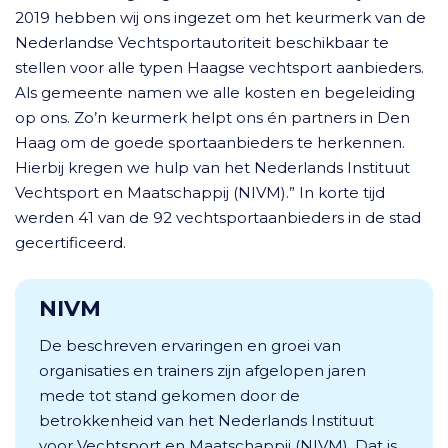
2019 hebben wij ons ingezet om het keurmerk van de
Nederlandse Vechtsportautoriteit beschikbaar te
stellen voor alle typen Haagse vechtsport aanbieders.
Als gemeente namen we alle kosten en begeleiding
op ons. Zo’n keurmerk helpt ons én partners in Den
Haag om de goede sportaanbieders te herkennen.
Hierbij kregen we hulp van het Nederlands Instituut
Vechtsport en Maatschappij (NIVM).” In korte tijd
werden 41 van de 92 vechtsportaanbieders in de stad
gecertificeerd.
NIVM
De beschreven ervaringen en groei van
organisaties en trainers zijn afgelopen jaren
mede tot stand gekomen door de
betrokkenheid van het Nederlands Instituut
voor Vechtsport en Maatschappij (NIVM). Dat is