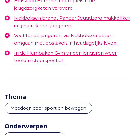
Boksclub Bemmel heeft plek in de
jeugdzorgketen veroverd
Kickboksen brengt Pandor Jeugdzorg makkelijker
in gesprek met jongeren
Vechtende jongeren: via kickboksen beter
omgaan met obstakels in het dagelijks leven
In de Hambaken Gym vinden jongeren weer
toekomstperspectief
Thema
Meedoen door sport en bewegen
Onderwerpen