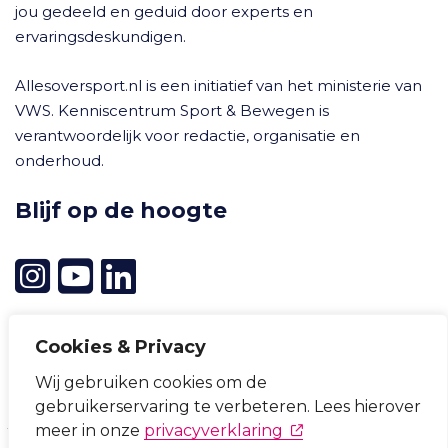
jou gedeeld en geduid door experts en
ervaringsdeskundigen.
Allesoversport.nl is een initiatief van het ministerie van
VWS. Kenniscentrum Sport & Bewegen is
verantwoordelijk voor redactie, organisatie en
onderhoud.
Blijf op de hoogte
Cookies & Privacy
Wij gebruiken cookies om de
Cookievoorkeuren wijzigen
gebruikerservaring te verbeteren. Lees hierover
Privacyverklaring
Cookieverklaring
Disclaimer
(opent in nieuw tabb
meer in onze
privacyverklaring
Toegankelijkheid