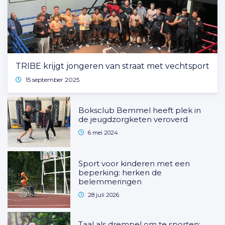
TRIBE krijgt jongeren van straat met vechtsport
15 september 2025
Boksclub Bemmel heeft plek in
de jeugdzorgketen veroverd
6 mei 2024
Sport voor kinderen met een
beperking: herken de
belemmeringen
28 juli 2026
Taal als drempel om te sporten: