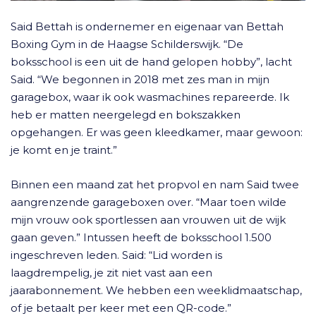
Said Bettah is ondernemer en eigenaar van Bettah
Boxing Gym in de Haagse Schilderswijk. “De
boksschool is een uit de hand gelopen hobby”, lacht
Said. “We begonnen in 2018 met zes man in mijn
garagebox, waar ik ook wasmachines repareerde. Ik
heb er matten neergelegd en bokszakken
opgehangen. Er was geen kleedkamer, maar gewoon:
je komt en je traint.”
Binnen een maand zat het propvol en nam Said twee
aangrenzende garageboxen over. “Maar toen wilde
mijn vrouw ook sportlessen aan vrouwen uit de wijk
gaan geven.” Intussen heeft de boksschool 1.500
ingeschreven leden. Said: “Lid worden is
laagdrempelig, je zit niet vast aan een
jaarabonnement. We hebben een weeklidmaatschap,
of je betaalt per keer met een QR-code.”